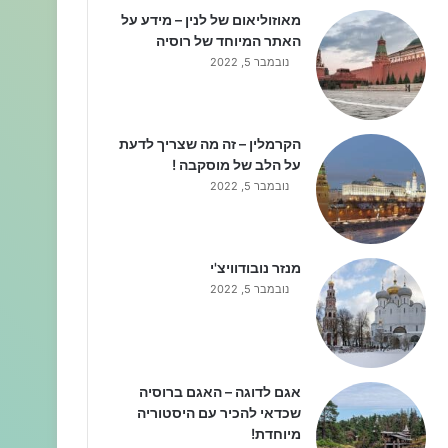
מאוזוליאום של לנין – מידע על
האתר המיוחד של רוסיה
נובמבר 5, 2022
הקרמלין – זה מה שצריך לדעת
על הלב של מוסקבה !
נובמבר 5, 2022
מנזר נובודוויצ'י
נובמבר 5, 2022
אגם לדוגה – האגם ברוסיה
שכדאי להכיר עם היסטוריה
מיוחדת!