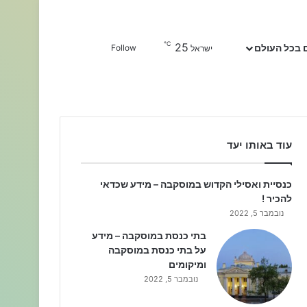
℃
25
Sidebar
חפשו עבור
 בכל העולם
Follow
ישראל
עוד באותו יעד
כנסיית ואסילי הקדוש במוסקבה – מידע שכדאי
להכיר !
נובמבר 5, 2022
בתי כנסת במוסקבה – מידע
על בתי כנסת במוסקבה
ומיקומים
נובמבר 5, 2022