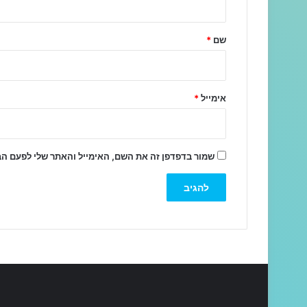
ש
ל
שם
*
ך
*
אימייל
*
שמור בדפדפן זה את השם, האימייל והאתר שלי לפעם ה