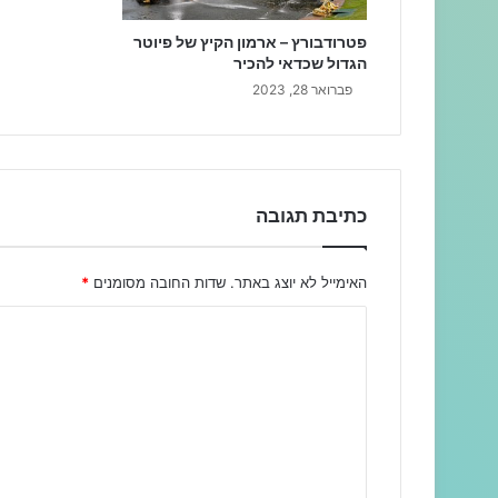
פטרודבורץ – ארמון הקיץ של פיוטר
הגדול שכדאי להכיר
פברואר 28, 2023
כתיבת תגובה
האימייל לא יוצג באתר.
שדות החובה מסומנים
*
ה
ת
ג
ו
ב
ה