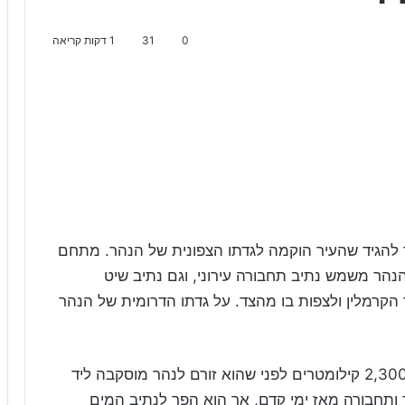
0
31
1 דקות קריאה
 להגיד שהעיר הוקמה לגדתו הצפונית של הנהר. מתחם
נהר משמש נתיב תחבורה עירוני, וגם נתיב שיט
הקרמלין ולצפות בו מהצד. על גדתו הדרומית של הנהר
נהר מוסקבה מתחיל במקור ליד קלוגה וזורם כ-2,300 קילומטרים לפני שהוא זורם לנהר מוסקבה ליד
ותחבורה מאז ימי קדם, אך הוא הפך לנתיב המים