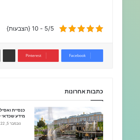
5/5 - 10 {הצבעות}
שתפו דרך המייל
Pinterest
Facebook
כתבות אחרונות
כנסיית ואסיל
מידע שכדאי ל
נובמבר 5, 2022