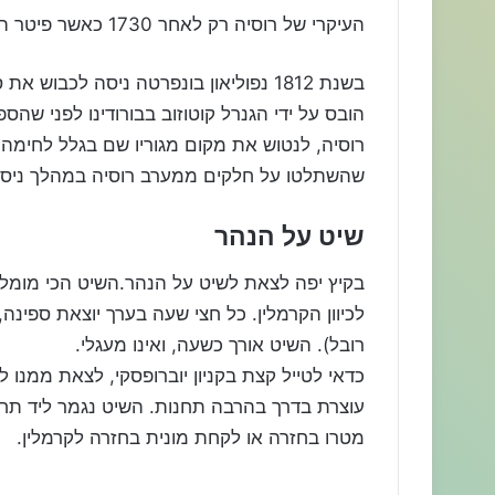
העיקרי של רוסיה רק לאחר 1730 כאשר פיטר הראשון מרוסיה בנה את סנט פטרסבורג על חופיה.
בשנת 1812 נפוליאון בונפרטה ניסה לכב
רוסיה, לנטוש את מקום מגוריו שם בגלל לחימה בי
שהשתלטו על חלקים ממערב רוסיה במהלך ניסיון
שיט על הנהר
רובל). השיט אורך כשעה, ואינו מעגלי.
כדאי לטייל קצת בקניון יוברופסקי, לצאת ממנו לכ
מטרו בחזרה או לקחת מונית בחזרה לקרמלין.