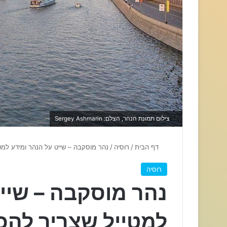
צילום תמונת הנהר, הצלם: Sergey Ashmarin
דף הבית
/
רוסיה
/
נהר מוסקבה – שייט על הנהר ומידע למט
רוסיה
נהר מוסקבה – שייט
למטייל שצריך להכ