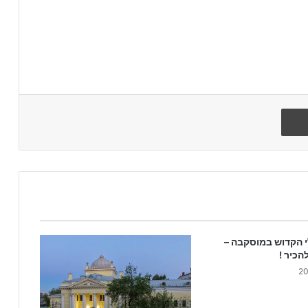
הדפיסו
י הקדוש במוסקבה –
הכיר !