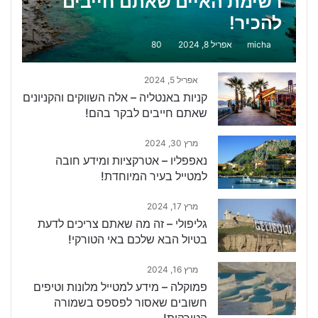
רשימת האיים שאתם חייבים
להכיר!
micha
אפריל 8, 2024
80
אפריל 5, 2024
קניות באנטליה – אלה השווקים והקניונים
שאתם חייבים לבקר בהם!
מרץ 30, 2024
נאפפליו – אטרקציות ומידע חובה
למטייל בעיר המיוחדת!
מרץ 17, 2024
גליפולי – זה מה שאתם צריכים לדעת
בטיול הבא שלכם באי הטורקי!
מרץ 16, 2024
פמוקלה – מידע למטייל מלונות וטיפים
חשובים שאסור לפספס בשמורה