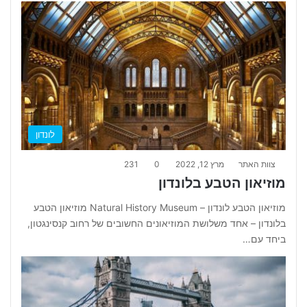
לונדון
צוות האתר
מרץ 12, 2022
0
231
מוזיאון הטבע בלונדון
מוזיאון הטבע לונדון – Natural History Museum מוזיאון הטבע
בלונדון – אחד משלושת המוזיאונים החשובים של רחוב קנסינגטון,
ביחד עם…