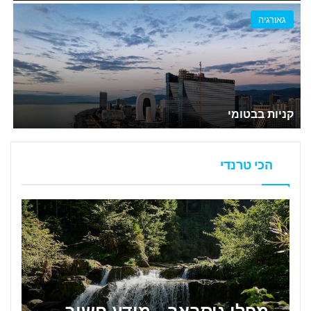
גאורגיה
קניות בבטומי
הכי טרנדי