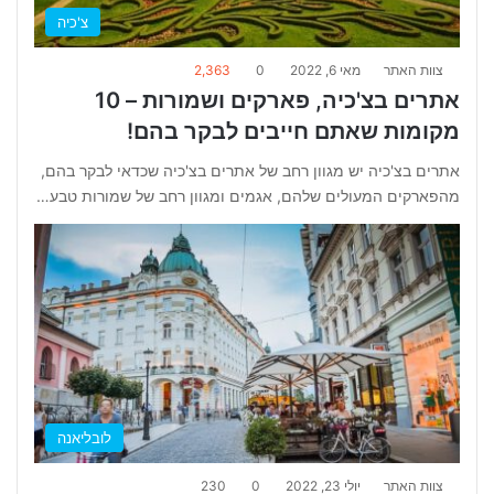
צ'כיה
צוות האתר
מאי 6, 2022
0
2,363
אתרים בצ'כיה, פארקים ושמורות – 10
מקומות שאתם חייבים לבקר בהם!
אתרים בצ'כיה יש מגוון רחב של אתרים בצ'כיה שכדאי לבקר בהם,
מהפארקים המעולים שלהם, אגמים ומגוון רחב של שמורות טבע…
לובליאנה
צוות האתר
יולי 23, 2022
0
230