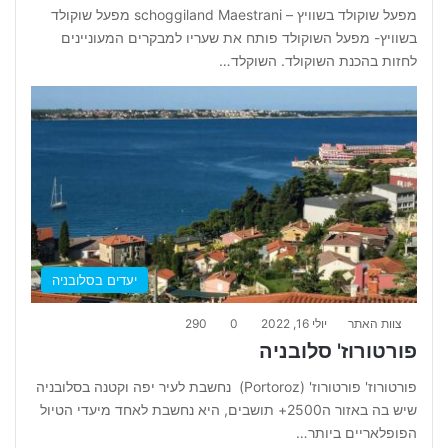
מפעל שוקולד בשוויץ – schoggiland Maestrani מפעל שוקולד
בשוויץ- מפעל השוקולד פותח את שעריו למבקרים המעוניינים
לחזות בהכנת השוקולד. השוקלד…
יעדים בסלובניה
צוות האתר
יולי 16, 2022
0
290
פורטורוז' סלובניה
פורטורוז' פורטורוז' (Portoroz) נחשבת לעיר יפה וקטנה בסלובניה
שיש בה באזור ה2500+ תושבים, היא נחשבת לאחד מיעדי הטיול
הפופלאריים ביותר…