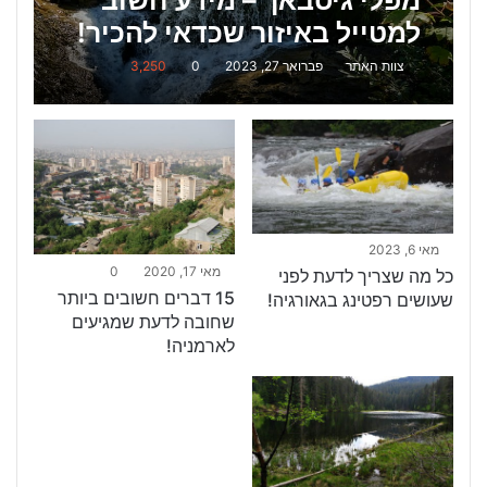
מפלי גיסבאך – מידע חשוב
למטייל באיזור שכדאי להכיר!
צוות האתר
פברואר 27, 2023
0
3,250
מאי 6, 2023
מאי 17, 2020
0
כל מה שצריך לדעת לפני
15 דברים חשובים ביותר
שעושים רפטינג בגאורגיה!
שחובה לדעת שמגיעים
לארמניה!