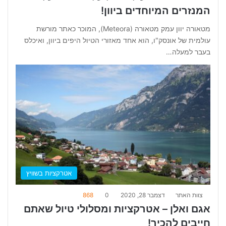
המנזרים המיוחדים ביוון!
מטאורה יוון עמק מטאורה (Meteora), המוכר כאתר מורשת
עולמית של אונסק"ו, הוא אחד מאזורי הטיול היפים ביוון, ואיכלס
בעבר למעלה…
אטרקציות בשוויץ
צוות האתר
דצמבר 28, 2020
0
868
אגם ואלן – אטרקציות ומסלולי טיול שאתם
חייבים להכיר!