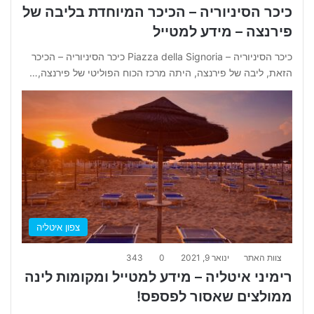
כיכר הסיניוריה – הכיכר המיוחדת בליבה של
פירנצה – מידע למטייל
כיכר הסיניוריה – Piazza della Signoria כיכר הסיניוריה – הכיכר
הזאת, ליבה של פירנצה, היתה מרכז הכוח הפוליטי של פירנצה,…
צפון איטליה
צוות האתר
ינואר 9, 2021
0
343
רימיני איטליה – מידע למטייל ומקומות לינה
ממולצים שאסור לפספס!