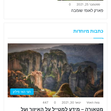
ספטמבר 25, 2021
0
פארק לאומי שומבה
כתבות מיוחדות
חצי האי פיליון
צוות האתר
ינואר 30, 2021
0
447
מטאורה – מידע למטייל על האיזור ועל