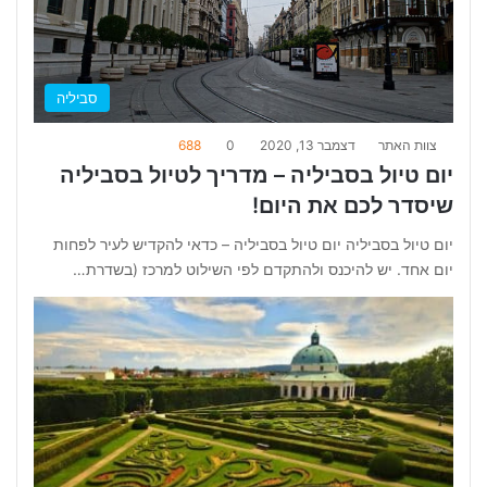
סביליה
צוות האתר
דצמבר 13, 2020
0
688
יום טיול בסביליה – מדריך לטיול בסביליה
שיסדר לכם את היום!
יום טיול בסביליה יום טיול בסביליה – כדאי להקדיש לעיר לפחות
יום אחד. יש להיכנס ולהתקדם לפי השילוט למרכז (בשדרת…