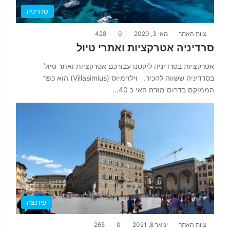
סרדיניה
צוות האתר
מאי 3, 2020
0
428
סרדיניה אטרקציות ואתרי טיול
אטרקציות בסרדיניה ליקטנו עבורכם אטרקציות ואתר טיול
בסרדיניה ששווה להכיר. וילזימיוס (Villasimius) הוא כפר
הממוקם בדרום מזרח האי כ 40…
פירנצה
צוות האתר
ינואר 8, 2021
0
265