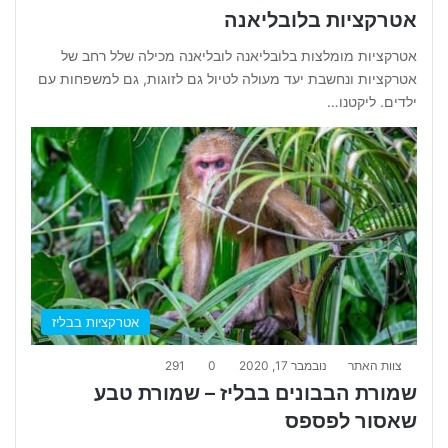
אטרקציות בלובליאנה
אטרקציות מומלצות בלובליאנה לובליאנה מכילה שלל רחב של
אטרקציות ונחשבת יעד מעולה לטיול גם לזוגות, גם למשפחות עם
ילדים. ליקטנו…
אטרקציות בבליז
צוות האתר
נובמבר 17, 2020
0
291
שמורת הבבונים בבליז – שמורת טבע
שאסור לפספס