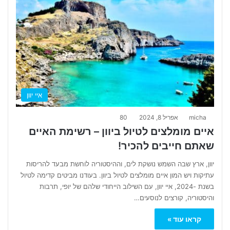
איי יוון
micha
אפריל 8, 2024
80
איים מומלצים לטיול ביוון – רשימת האיים
שאתם חייבים להכיר!
יוון, ארץ שבה השמש נושקת לים, וההיסטוריה לוחשת מבעד להריסות
עתיקות ויש המון איים מומלצים לטיול ביוון. בעודנו מביטים קדימה לטיול
בשנת -2024, איי יוון, עם השילוב הייחודי שלהם של יופי, תרבות
והיסטוריה, קורצים לנוסעים…
קראו עוד »