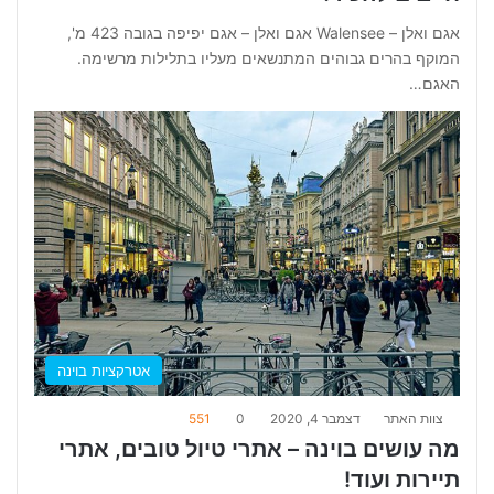
אגם ואלן – Walensee אגם ואלן – אגם יפיפה בגובה 423 מ',
המוקף בהרים גבוהים המתנשאים מעליו בתלילות מרשימה.
האגם…
אטרקציות בוינה
צוות האתר
דצמבר 4, 2020
0
551
מה עושים בוינה – אתרי טיול טובים, אתרי
תיירות ועוד!