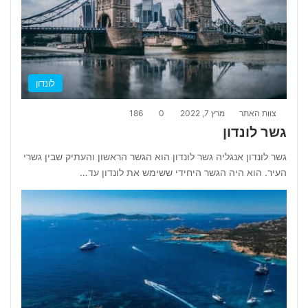
לונדון
צוות האתר
מרץ 7, 2022
0
186
גשר לונדון
גשר לונדון אנגליה גשר לונדון הוא הגשר הראשון והעתיק שבין גשרי
העיר. הוא היה הגשר היחידי ששימש את לונדון עד…