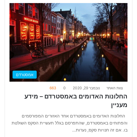
אמסטרדם
צוות האתר
נובמבר 29, 2020
0
663
החלונות האדומים באמסטרדם – מידע
מעניין
החלונות האדומים באמסטרדם אחד האזורים המפורסמים
והפתוחים באמסטרדם, שהתפרסם בגלל תעשיית הסקס השולטת
בו. אם זה חנויות סקס, נערות…