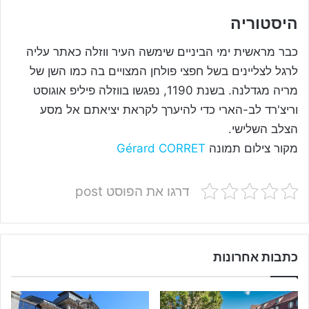
היסטוריה
כבר מראשית ימי הביניים שימשה העיר ווזלה כאתר עליה
לרגל לצליינים בשל חפצי פולחן המצויים בה כמו השן של
מריה מגדלנה. בשנת 1190, נפגשו בווזלה פיליפ אוגוסט
וריצ'רד לב-הארי כדי להיערך לקראת יציאתם אל מסע
הצלב השלישי.
מקור צילום תמונה
Gérard CORRET
דרגו את הפוסט post
כתבות אחרונות