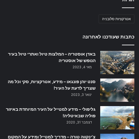
אטרקציות סלובניה
כתבות שעודכנו לאחרונה
באדן אוסטריה – המלצות טיול ואתרי טיול בעיר
הנופש של אוסטריה
מאי 4, 2023
סנט יוהן פונגאו – מידע, אטרקציות, סקי וכל מה
שצריך לדעת על העיר!
ינואר 3, 2023
גליפולי – מידע למטייל על העיר המיוחדת באיזור
פוליה שבאיטליה!
דצמבר 31, 2020
צ'ינקווה טורה – מדריך למטייל ומידע על המקום