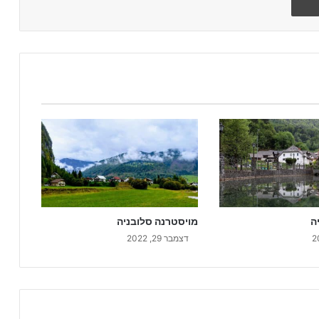
ה
מויסטרנה סלובניה
דצמבר 29, 2022