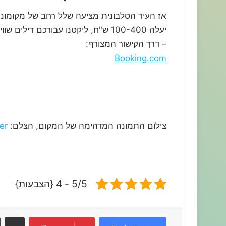
אז העיר הסלבונית מציעה שלל רחב של מקומונת
יעלה 100-400 ש"ח, ליקטנו עבורכם ד
– דרך הקישור המצורף:
Booking.com
צילום התמונה המדהימה של המקום, הצלם:
er
5/5 - 4 {הצבעות}
שתפו דרך המייל