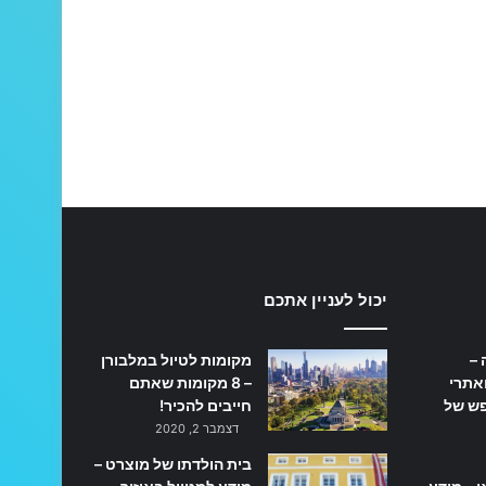
יכול לעניין אתכם
 –
מקומות לטיול במלבורן
אתרי
– 8 מקומות שאתם
פש של
חייבים להכיר!
דצמבר 2, 2020
בית הולדתו של מוצרט –