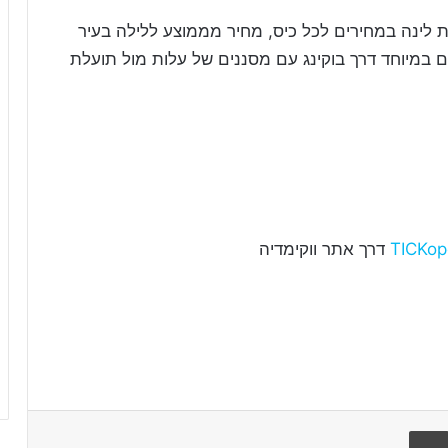
 לינה במחירים לכל כיס, מחיר מממוצע ללילה בעיר
ילים שווים במיוחד דרך בוקינג עם מסננים של עלות מול תועלת
TICKop
דרך אתר ווקימדיה
הדפיסו