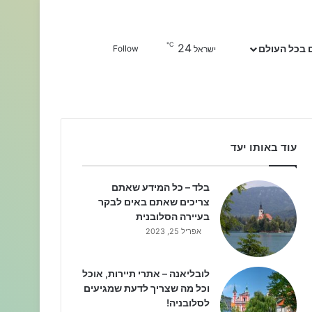
℃
24
Sidebar
חפשו עבור
 בכל העולם
Follow
ישראל
עוד באותו יעד
בלד – כל המידע שאתם
צריכים שאתם באים לבקר
בעיירה הסלובנית
אפריל 25, 2023
לובליאנה – אתרי תיירות, אוכל
וכל מה שצריך לדעת שמגיעים
לסלובניה!