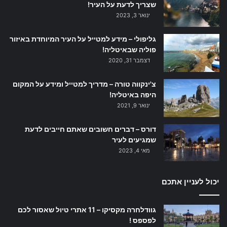
שצריך לדעת על העיר!
ינואר 3, 2023
גליפולי – מידע למטייל על העיר המיוחדת באיזור
פוליה שבאיטליה!
דצמבר 31, 2020
צ'ינקווה טורה – מדריך למטייל ומידע על המקום
היפה באיטליה!
ינואר 9, 2021
דורס – דברים חשובים שאתם חייבים לדעת
שמגיעים לעיר
מאי 4, 2023
יכול לעניין אתכם
גוודלחרה מקסיקו – 11 אתרי טיול שאסור לכם
לפספס !