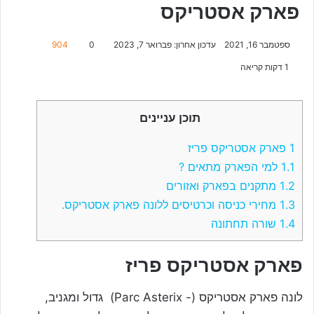
פארק אסטריקס
ספטמבר 16, 2021
עדכון אחרון: פברואר 7, 2023
0
904
1 דקות קריאה
תוכן עניינים
1
פארק אסטריקס פריז
1.1
למי הפארק מתאים ?
1.2
מתקנים בפארק ואזורים
1.3
מחירי כניסה וכרטיסים ללונה פארק אסטריקס.
1.4
שורה תחתונה
פארק אסטריקס פריז
לונה פארק אסטריקס (- Parc Asterix) גדול ומגניב,