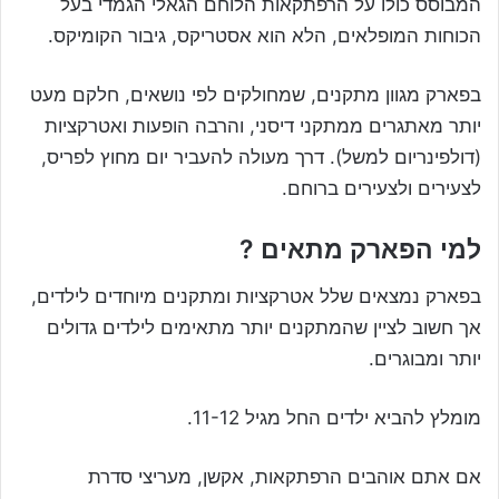
המבוסס כולו על הרפתקאות הלוחם הגאלי הגמדי בעל
הכוחות המופלאים, הלא הוא אסטריקס, גיבור הקומיקס.
בפארק מגוון מתקנים, שמחולקים לפי נושאים, חלקם מעט
יותר מאתגרים ממתקני דיסני, והרבה הופעות ואטרקציות
(דולפינריום למשל). דרך מעולה להעביר יום מחוץ לפריס,
לצעירים ולצעירים ברוחם.
למי הפארק מתאים ?
בפארק נמצאים שלל אטרקציות ומתקנים מיוחדים לילדים,
אך חשוב לציין שהמתקנים יותר מתאימים לילדים גדולים
יותר ומבוגרים.
מומלץ להביא ילדים החל מגיל 11-12.
אם אתם אוהבים הרפתקאות, אקשן, מעריצי סדרת