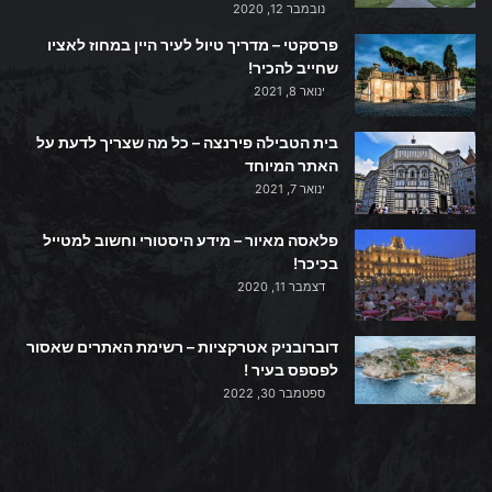
נובמבר 12, 2020
פרסקטי – מדריך טיול לעיר היין במחוז לאציו
שחייב להכיר!
ינואר 8, 2021
בית הטבילה פירנצה – כל מה שצריך לדעת על
האתר המיוחד
ינואר 7, 2021
פלאסה מאיור – מידע היסטורי וחשוב למטייל
בכיכר!
דצמבר 11, 2020
דוברובניק אטרקציות – רשימת האתרים שאסור
לפספס בעיר !
ספטמבר 30, 2022