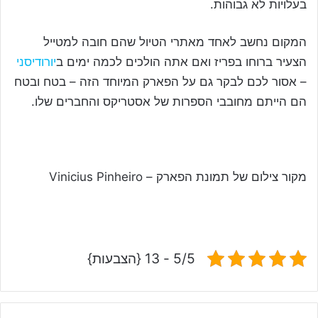
בעלויות לא גבוהות.
המקום נחשב לאחד מאתרי הטיול שהם חובה למטייל
הצעיר ברוחו בפריז ואם אתה הולכים לכמה ימים ב
יורודיסני
– אסור לכם לבקר גם על הפארק המיוחד הזה – בטח ובטח
הם הייתם מחובבי הספרות של אסטריקס והחברים שלו.
מקור צילום של תמונת הפארק – Vinicius Pinheiro
5/5 - 13 {הצבעות}