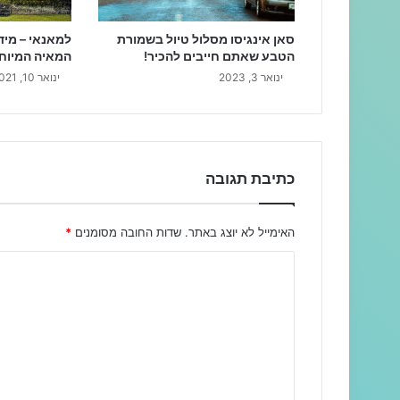
סאן אינגיסו מסלול טיול בשמורת
למאנאי – מיד
הטבע שאתם חייבים להכיר!
המאיה המיוחד
ינואר 3, 2023
ינואר 10, 2021
כתיבת תגובה
האימייל לא יוצג באתר.
שדות החובה מסומנים
*
ה
ת
ג
ו
ב
ה