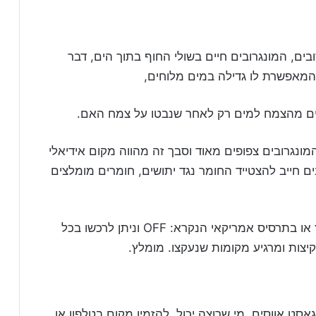
בים, המונגרובים חיים בשולי החוף בתוך הים, דבר
מאפשרת לו גדילה במים מלוחים,
פלים מהצמח למים רק לאחר שנבטו על צמח האם.
גרובים צפופים מאוד וסבך זה מהווה מקום אידיאלי
בים חייב להצטייד החומר נגד יתושים, חומרים מומלצים
 או בתרסיס אמריקאי הנקרא:
OFF
וניתן לרכשו בכל
קיצות ומרגיע מקומות שנעקצו. מומלץ.
אסט אווסים, מי שרוצה יכול להזמין מקום בטלפון או