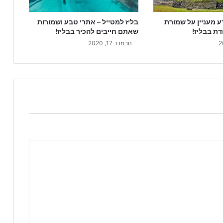
בליז למטייל – אתרי טבע ושמורות
ע מעניין על שמורת
שאתם חייבים להכיר בבליז!
ת בבליז!
נובמבר 17, 2020