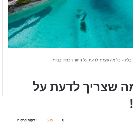
 בליז – כל מה שצריך לדעת על החור הכחול בבליז!
 מה שצריך לדעת על
0
539
1 דקות קריאה