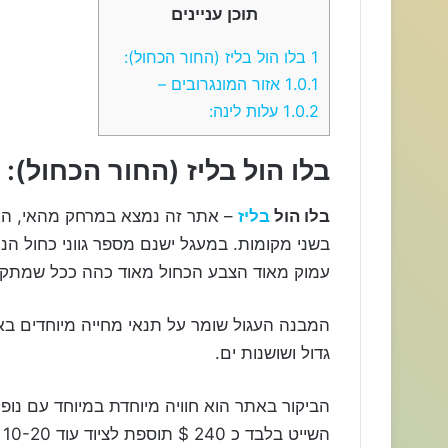
תוכן עניינים
1
בלו הול בליז (החור הכחול):
1.0.1
אזור המונגרובים –
1.0.2
עלות לינה:
בלו הול בליז (החור הכחול):
בלו הול
בליז
– אתר זה נמצא במרחק מהאי, האת
בשני מקומות. במעגל ישנם מספר גווני כחול הנ
עמוק מאוד הצבע הכחול מאוד כהה ככל שמתקרב
המבנה העגול שומר על תנאי מחייה מיוחדים באת
גדול ושושנות ים.
הביקור באתר הוא חוויה מיוחדת במיוחד עם נופ
השייט בלבד כ 240 $ תוספת לציוד עוד 10-20 $