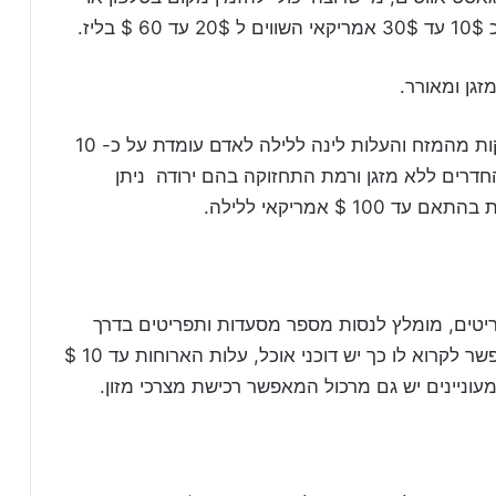
ז.
זגן ומאורר.
לתרמילאים ישנם מקומות לינה המרוחקים 5 דקות מהמזח והעלות לינה ללילה לאדם עומדת על כ- 10
וים ל- 5-10 $ אמריקאי, החדרים ללא מזגן ורמת התחזוקה בהם ירודה ניתן
 $ אמריקאי ללילה.
פריטים, מומלץ לנסות מספר מסעדות ותפריטים בדרך
כלל האוכל טעים, לאורך "הרחוב" הראשי עם אפשר לקרוא לו כך יש דוכני אוכל, עלות הארוחות עד 10 $