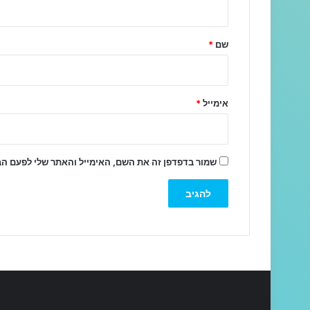
ש
ל
שם
*
ך
*
אימייל
*
שמור בדפדפן זה את השם, האימייל והאתר שלי לפעם ה