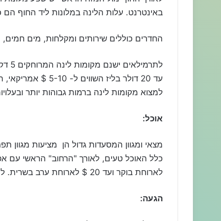
באינטרנט. עלות הלינה במלונות ליד החוף הם כ 10$ עד 30$ אמריקאי השווים ל 20$ עד 60 $ בלי
החדרים כוללים שירותים ומקלחות, מים חמים, מ
עד 20 דולר בליז השו
למצוא מקומות לינה ברמות גבוהות יותר ובעלויות בהתאם עד 100
אוכל:
מצאי ומגוון המסעדות גדול הן מציעות מגוון ת
לארוחת בוקר ועד 20 $ לארוחת ערב בשרית. למעוניינים יש גם מרכול המאפשר רכישת מצרכי מזון.
הגעה: