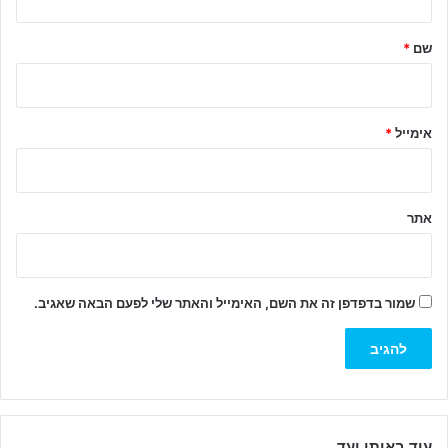
ש
ל
שם
*
ך
*
אימייל
*
אתר
שמור בדפדפן זה את השם, האימייל והאתר שלי לפעם הבאה שאגיב.
עוד באותו יעד