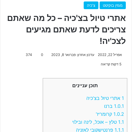
מגזין בוקיטט
צ'כיה
אתרי טיול בצ'כיה – כל מה שאתם
צריכים לדעת שאתם מגיעים
לצכ'יה!
אפריל 22, 2022
עדכון אחרון: פברואר 8, 2023
0
374
5 דקות קריאה
תוכן עניינים
1
אתרי טיול בצ'כיה
1.0.1
ברנו
1.0.2
קרומריז'
1.1
טלץ – אוכל, לינה ובילוי
1.1.1
פרנטישקובי לאזניה