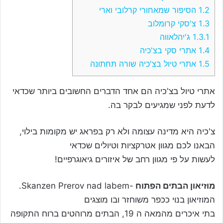
1.2
הסיפור שמאחורי קרלובי וארי
1.3
צ'סקי קרומלוב
1.3.1
ג'יהלאווה
1.4
אתרי סקי בצ'כיה
1.5
אתרי טיול בצ'כיה שורה תחתונה
אתרי טיול בצ'כיה הם אחד הדברים החשובים ביותר שכדאי
לדעת לפני שמגיעים לבקר בה.
צ'כיה היא מדינה עצומה ולא רק בפראג יש מקומות בילוי,
הבאנו לכם מגוון אטרקציות וטיולים שכדאי
לעשות על פי מגוון רחב של איזורים גיאוגרפיים!
מוזיאון הבתים הפתוח
-Skanzen Prerov nad labem.
המוזיאון בנוי ככפר משוחזר ובו מוצגים
בתי איכרים מהמאה ה 19, הבתים מרוהטים ברוח התקופה