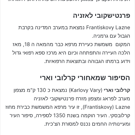
פרנטישקובי לאזניה
Frantiskovy Lazne נמצאת במערב המדינה בקרבת
הגבול עם גרמניה.
המקום משמשת כעיירת מרפא כבר מהמאה ה 18, מאז
הלכה העיירה והתפתחה וכיום היא מרכז ספא רפואי גדול
וידוע ברמתו הגבוהה ובתוצאות הרפואיות.
הסיפור שמאחורי קרלובי וארי
קרלובי וארי
(Karlovy Vary) נמצאת כ 130 ק"מ מצפון
מערב לפראג ומצפון מזרח פרנטישקובי לאזניה
Frantiskovy) Lazne), זו עיר מרפא המשמשת כבירת מחוז
קרלובסקי. העיר הוקמה בשנת 1350 לספירה, סיפור העיר
ומעיינותיה החמים נכנס למסורת הצ'כית.