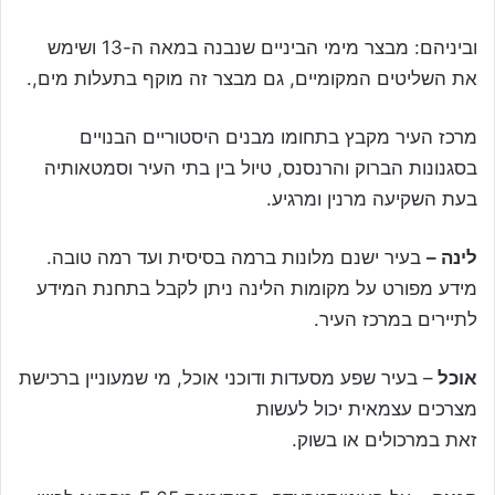
וביניהם: מבצר מימי הביניים שנבנה במאה ה-13 ושימש
את השליטים המקומיים, גם מבצר זה מוקף בתעלות מים,.
מרכז העיר מקבץ בתחומו מבנים היסטוריים הבנויים
בסגנונות הברוק והרנסנס, טיול בין בתי העיר וסמטאותיה
בעת השקיעה מרנין ומרגיע.
לינה –
בעיר ישנם מלונות ברמה בסיסית ועד רמה טובה.
מידע מפורט על מקומות הלינה ניתן לקבל בתחנת המידע
לתיירים במרכז העיר.
אוכל
– בעיר שפע מסעדות ודוכני אוכל, מי שמעוניין ברכישת
מצרכים עצמאית יכול לעשות
זאת במרכולים או בשוק.