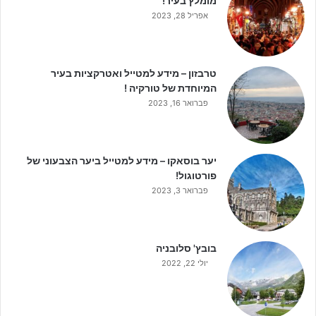
מומלץ בעיר!
אפריל 28, 2023
טרבזון – מידע למטייל ואטרקציות בעיר
המיוחדת של טורקיה !
פברואר 16, 2023
יער בוסאקו – מידע למטייל ביער הצבעוני של
פורטוגול!
פברואר 3, 2023
בובץ' סלובניה
יולי 22, 2022