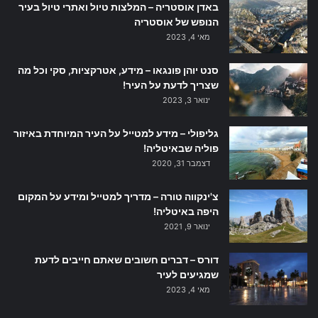
באדן אוסטריה – המלצות טיול ואתרי טיול בעיר
הנופש של אוסטריה
מאי 4, 2023
סנט יוהן פונגאו – מידע, אטרקציות, סקי וכל מה
שצריך לדעת על העיר!
ינואר 3, 2023
גליפולי – מידע למטייל על העיר המיוחדת באיזור
פוליה שבאיטליה!
דצמבר 31, 2020
צ'ינקווה טורה – מדריך למטייל ומידע על המקום
היפה באיטליה!
ינואר 9, 2021
דורס – דברים חשובים שאתם חייבים לדעת
שמגיעים לעיר
מאי 4, 2023