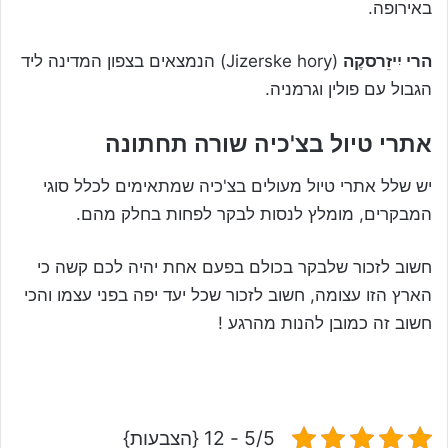
באירופה.
הרי יִיזֵרסקֶה
(Jizerske hory) הנמצאים בצפון המדינה ליד
הגבול עם פולין וגרמניה.
אתרי טיול בצ'כיה שורה תחתונה
יש שלל אתרי טיול מעולים בצ'כיה שמתאימים לכלל סוגי
המבקרים, מומלץ לנסות לבקר לפחות בחלק מהם.
חשוב לזכור שלבקר בכולם בפעם אחת יהיה לכם קשה כי
הארץ הזו עצומה, חשוב לזכור שכל יעד יפה בפני עצמו והכי
חשוב זה כמובן להנות מהרגע !
5/5 - 12 {הצבעות}