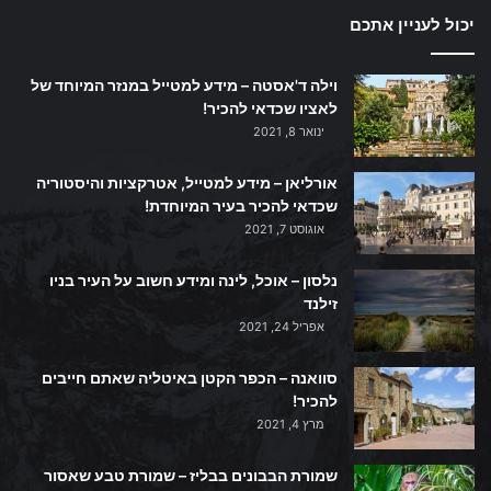
יכול לעניין אתכם
וילה ד'אסטה – מידע למטייל במנזר המיוחד של
לאציו שכדאי להכיר!
ינואר 8, 2021
אורליאן – מידע למטייל, אטרקציות והיסטוריה
שכדאי להכיר בעיר המיוחדת!
אוגוסט 7, 2021
נלסון – אוכל, לינה ומידע חשוב על העיר בניו
זילנד
אפריל 24, 2021
סוואנה – הכפר הקטן באיטליה שאתם חייבים
להכיר!
מרץ 4, 2021
שמורת הבבונים בבליז – שמורת טבע שאסור