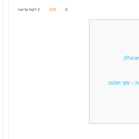
0
539
2 דקות קריאה
 – סקי חולות: