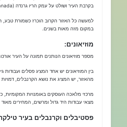
בקרבת העיר ושולט על עמק הריו גרנדה (Valle del Río Granada).
למעשה כל האזור הקרוב הוכרז כשמורת טבע, ה
במקום מזה מאות בשנים.
מוזיאונים:
מספר מוזיאונים הנותנים תמונה על העיר אורכו
בין המוזיאונים יש אחד המציג פסלים ועבודות גיל
מהאזור, יש המציג את נושא הקרנבלים, דמויות ו
מרכזי מלאכה העוסקים באומנויות המקומיות, כדא
מצאי עבודות היד גדול ומרשים, המחירים מאוד נ
פסטיבלים וקרנבלים בעיר טילקר