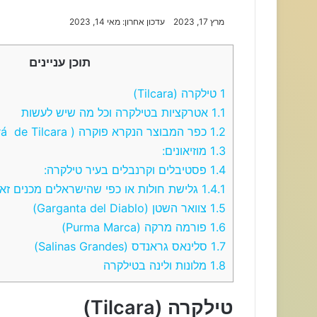
מרץ 17, 2023
עדכון אחרון: מאי 14, 2023
תוכן עניינים
1
טילקרה (Tilcara)
1.1
אטרקציות בטילקרה וכל מה שיש לעשות
1.2
כפר המבוצר הנקרא פוקרה ( Pucará de Tilcara):
1.3
מוזיאונים:
1.4
פסטיבלים וקרנבלים בעיר טילקרה:
1.4.1
גלישת חולות או כפי שהישראלים מכנים זאת
1.5
צוואר השטן (Garganta del Diablo)
1.6
פורמה מרקה (Purma Marca)
1.7
סלינאס גראנדס (Salinas Grandes)
1.8
מלונות ולינה בטילקרה
טילקרה (Tilcara)