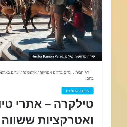
עיירה מדהימה, צילום: Hector Ramon Perez
דף הבית
/
יעדים בדרום אמריקה
/
ארגנטינה
/
יעדים בארגנט
בהם!
יעדים בארגנטינה
טילקרה – אתרי טיו
ואטרקציות ששווה 