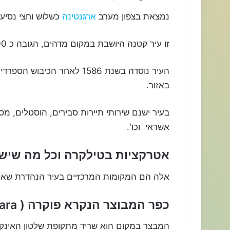
נמצאת בצפון מערב
ארגנטינה
כשלוש וחצי נסיע
זו עיר קטנה היושבת במקום מדהים, הגובה כ 2,500 מטר, מזג האוויר מדברי, חם בקיץ וקר בחורף.
באזור.
בעיר ישנם שירותי תיירות סבירים, הוסטלים, מ
אשראי וכו'.
אטרקציות בטילקרה וכל מה שיש
אלה הם המקומות המרכזיים בעיר הנהדרת שאס
כפר המבוצר הנקרא פוקרה ( Pucará de Tilcara):
המבצר במקום הוא שריד מתקופת שלטון האינקה