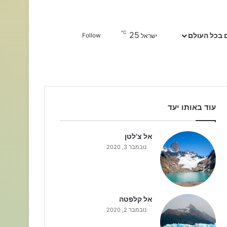
℃
25
Sidebar
חפשו עבור
 בכל העולם
Follow
ישראל
עוד באותו יעד
אל צ'לטן
נובמבר 3, 2020
אל קלפטה
נובמבר 2, 2020