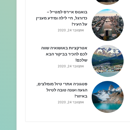
בואנוס איירס למטייל –
כדורגל, חיי לילה ומידע מעניין
על העיר!
אוקטובר 24, 2020
אטרקציות באושואיה שווה
לכם להכיר בביקור הבא
שלכם!
אוקטובר 24, 2020
פטגוניה אתרי טיול מומלצים,
הגעה ועונה טובה לטיול
באיזור!
אוקטובר 24, 2020