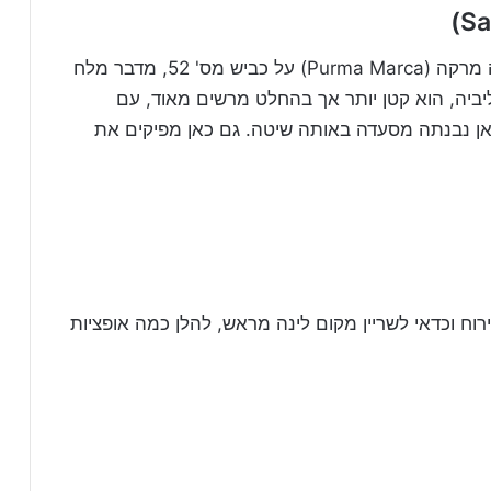
זהו מדבר מלח הנמצא מצפון מערב לעיר פורמה מרקה (Purma Marca) על כביש מס' 52, מדבר מלח
יביה, הוא קטן יותר אך בהחלט מרשים מאוד, עם
כאן נבנתה מסעדה באותה שיטה. גם כאן מפיקים את
ירוח וכדאי לשריין מקום לינה מראש, להלן כמה אופציות