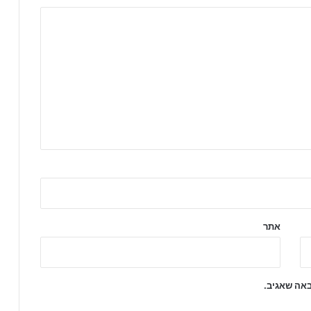
אתר
באה שאגיב.