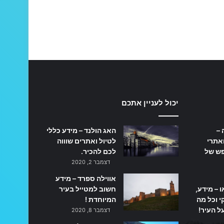
יכול לעניין אתכם
 –
האג הולנד – מידע כללי
אתרי
לטיול ואתרים שוווה
פש של
לכם להכיר.
דצמבר 2, 2020
אווילה ספרד – מידע
ו – מידע,
חשוב למטייל בעיר
 וכל מה
המיוחדת !
ל העיר!
דצמבר 8, 2020