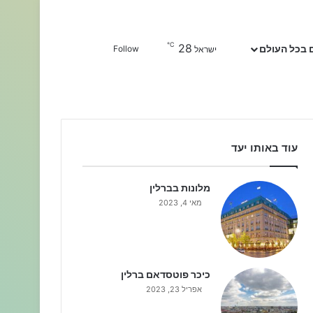
℃
28
Sidebar
חפשו עבור
 בכל העולם
Follow
ישראל
עוד באותו יעד
מלונות בברלין
מאי 4, 2023
כיכר פוטסדאם ברלין
אפריל 23, 2023