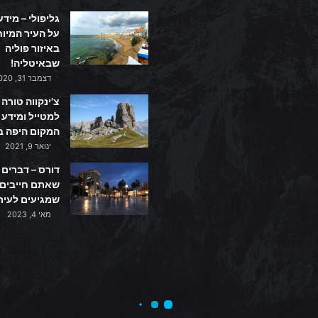
גליפולי – מידע
על העיר המיו
באיזור פוליה
שבאיטליה!
דצמבר 31, 2020
צ'ינקווה טורה 
למטייל ומידע 
המקום היפה ב
ינואר 9, 2021
דורס – דברים
שאתם חייבים
שמגיעים לעיר
מאי 4, 2023