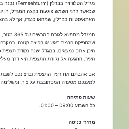
שכאשר קרני השמש פוגעות בקצה המגדל, הן יוצ
האתאיסטיות בברלין, שמחאו כנגדו, אך לא בהצ
המגדל מתנשא
שמספיקה הרמת ראש או קפיצה קטנה, במקרה וה
העיר. ההגעה אל נקודת התצפית היא דרך מעלית הנוסעת את 205 המטרים 
אם אהבתם את רעיון התצפית וברצונכם לשבת ו
למענכם מסעדה המסתובבת על ציר, ומשלימה א
שעות פתיחה
כל השבוע 09:00 – 01:00.
מחירי כניסה