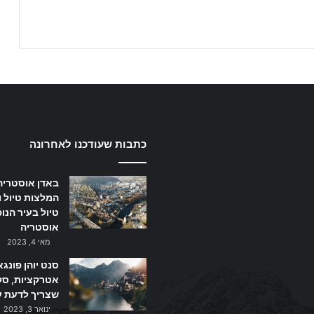
כתבות שעודכנו לאחרונה
באדן אוסטריה
המלצות טיול ו
טיול בעיר הנו
אוסטריה
מאי 4, 2023
סנט יוהן פונגא
אטרקציות, סקי
שצריך לדעת ע
ינואר 3, 2023