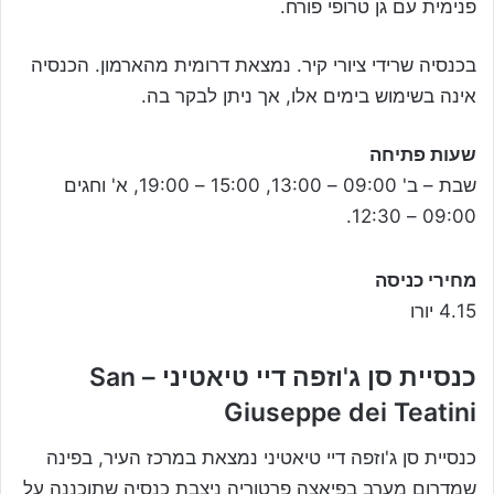
פנימית עם גן טרופי פורח.
בכנסיה שרידי ציורי קיר. נמצאת דרומית מהארמון. הכנסיה
אינה בשימוש בימים אלו, אך ניתן לבקר בה.
שעות פתיחה
שבת – ב' 09:00 – 13:00, 15:00 – 19:00, א' וחגים
09:00 – 12:30.
מחירי כניסה
4.15 יורו
כנסיית סן ג'וזפה דיי טיאטיני – San
Giuseppe dei Teatini
כנסיית סן ג'וזפה דיי טיאטיני נמצאת במרכז העיר, בפינה
שמדרום מערב בפיאצה פרטוריה ניצבת כנסיה שתוכננה על