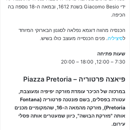
ידי Giacomo Besio בשנת 1612, ובמאה ה-18 נוספה בה
הכיפה.
הכנסיה מהווה דוגמא נפלאה לסגנון הבארוקי המיוחד
ל
סיציליה
. פנים הכנסייה מעוצב כולו בשיש.
שעות פתיחה
7:30 – 12:00, 18:00 – 20:00
פיאצה פרטוריה – Piazza Pretoria
במרכזה של הכיכר עומדת מזרקה יפיפיה ומעוצבת,
עטורה בפסלים, בשם פונטנה פרטוריה (Fontana
Pretoria), מזרקה מהמאה ה-16, שהמקומיים מכנים
אותה "מזרקת הבושה", כיוון שמעטרים אותה פסלי
עירום.