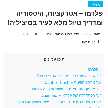
סיציליה
פלרמו – אטרקציות, היסטוריה
ומדריך טיול מלא לעיר בסיציליה!
ינואר 16, 2021
עדכון אחרון: פברואר 6, 2023
0
589
3 דקות קריאה
תוכן עניינים
1
פלרמו
1.1
אטרקציות בפלרמו – כל אתרי הטיול!
1.2
ארבע הפינות – Quattro Canti
1.3
ארמון הנורמאנים – Palazo di Normani
1.4
הקתדרלה של פלרמו – Duommo
1.5
כנסיית הנזירים הפרושים – San Giovanni degli