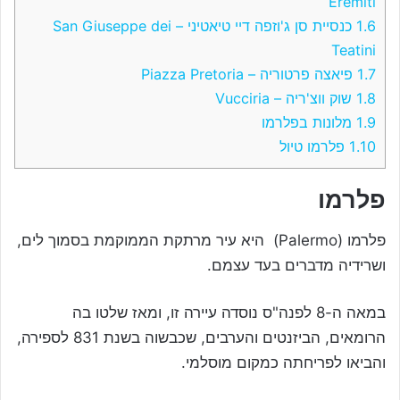
Eremiti
1.6
כנסיית סן ג'וזפה דיי טיאטיני – San Giuseppe dei
Teatini
1.7
פיאצה פרטוריה – Piazza Pretoria
1.8
שוק ווצ'ריה – Vucciria
1.9
מלונות בפלרמו
1.10
פלרמו טיול
פלרמו
פלרמו (Palermo) היא עיר מרתקת הממוקמת בסמוך לים,
ושרידיה מדברים בעד עצמם.
במאה ה-8 לפנה"ס נוסדה עיירה זו, ומאז שלטו בה
הרומאים, הביזנטים והערבים, שכבשוה בשנת 831 לספירה,
והביאו לפריחתה כמקום מוסלמי.