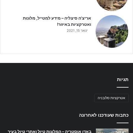
אריצ'ה סיצליה – מידע למטייל, מלונות
ואטרקציות באיזור!
ינואר 15, 2021
תגיות
אטרקציות סלובניה
כתבות שעודכנו לאחרונה
באדן אוסטריה – המלצות טיול ואתרי טיול בעיר