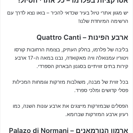
אטרקציות בפלרמו – כל אתרי הטיול!
יש מגוון אתרי טיול בעיר שכדאי להכיר – בואו נצא לדרך עם
הרשימה המיוחדת שלנו!
ארבע הפינות – Quattro Canti
בליבה של פלרמו, בחלק העתיק, בצומת הרחובות קורסו
ויטוריו עמנואלה וויה מאקואדה, נבנו במאה ה-17 ארבע
קירות בתים זוויתיים בסגנון הבארוק הספרדי.
בכל זווית של מבנה, משולבות מזרקות וגומחות המכילות
פסלי קדושים ומלכי ספרד.
הפסלים שבמזרקות מייצגים את ארבע עונות השנה, כמו
רעיון ארבע המזרקות שברומא.
ארמון הנורמאנים – Palazo di Normani