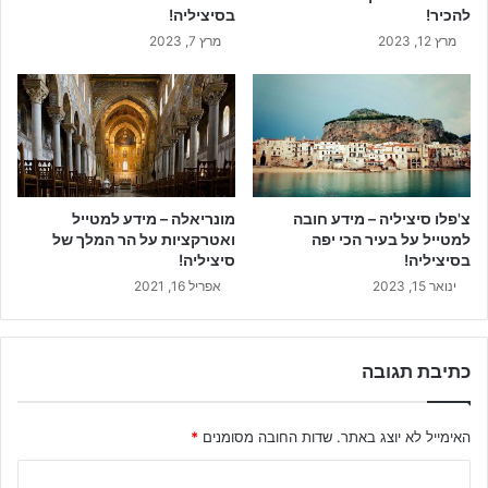
להכיר!
בסיציליה!
מרץ 12, 2023
מרץ 7, 2023
צ'פלו סיציליה – מידע חובה
מונריאלה – מידע למטייל
למטייל על בעיר הכי יפה
ואטרקציות על הר המלך של
בסיציליה!
סיציליה!
ינואר 15, 2023
אפריל 16, 2021
כתיבת תגובה
האימייל לא יוצג באתר.
שדות החובה מסומנים
*
ה