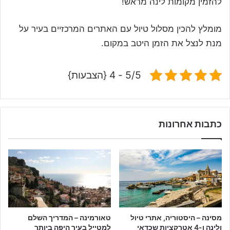
להזמין מקומות לינה מראש!
מומלץ להכין מסלול טיול עם האתרים המרכזיים בעיר על
מנת לנצל את הזמן היטב במקום.
5/5 - 4 {הצבעות}
כתבות אחרונות
מסינה – היסטוריה, אתרי טיול
טאורמינה – המדריך השלם
ולינה ו-4 אטרקציות שכדאי
למטייל בעיר היפה ביותר