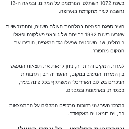
בשנת 1072 השתלטו הנורמנים על המקום, ובמאה ה-12
נחשבה לעיר מתקדמת באירופה.
העיר ספגה הפצצות במלחמת העולם השניה, וההתנקשויות
שארעו בשנת 1992 בחייהם של ג'ובאני פאלקונה ופאולו
בורסלינו, שני השופטים שפעלו נגד המאפיה, הותירו את
המקום מתפורר.
למרות הנזקים וההזנחה, ניתן לראות את תוצאות המפגש
בין המזרח והמערב במקום, וההפרייה הבין תרבותית
הניכרים בשילוב האדריכלי המשתקף בכל פינה בעיר,
בכנסיות, בארמונות ובמבנים.
במרכז העיר שני רחובות מרכזיים המקלים על ההתמצאות
בה, ויה רומא וויה מאקואדה.