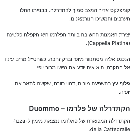
קומפלקס אדיר הניצב סמוך לקתדרלה. בבנייתו החלו
הערבים והמשיכו הנורמאנים.
יצירת האמנות החשובה ביותר הפלרמו היא הקפלה פלטינה
(Cappella Platina).
הנכנס אליה מסתנוור מיופי וברק זהבה. כשהטייל מרים עיניו
אל התקרה, הוא אינו יודע את נפשו מרוב יופי.
גילוף עץ בהשפעה מורית, דמוי כוורת, שקשה לתאר את
יופיה.
הקתדרלה של פלרמו – Duommo
הקתדרלה המפוארת של פאלרמו נמצאת מימין ל-Pizza
della Cattedralle.