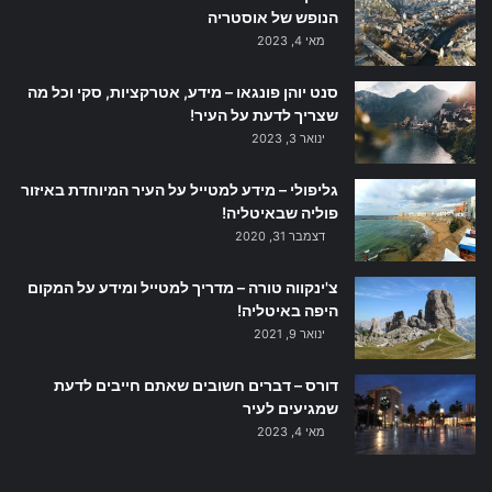
הנופש של אוסטריה
מאי 4, 2023
סנט יוהן פונגאו – מידע, אטרקציות, סקי וכל מה
שצריך לדעת על העיר!
ינואר 3, 2023
גליפולי – מידע למטייל על העיר המיוחדת באיזור
פוליה שבאיטליה!
דצמבר 31, 2020
צ'ינקווה טורה – מדריך למטייל ומידע על המקום
היפה באיטליה!
ינואר 9, 2021
דורס – דברים חשובים שאתם חייבים לדעת
שמגיעים לעיר
מאי 4, 2023