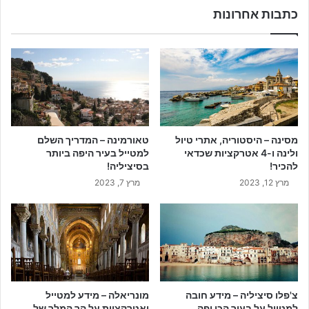
כתבות אחרונות
מסינה – היסטוריה, אתרי טיול
טאורמינה – המדריך השלם
ולינה ו-4 אטרקציות שכדאי
למטייל בעיר היפה ביותר
להכיר!
בסיציליה!
מרץ 12, 2023
מרץ 7, 2023
צ'פלו סיציליה – מידע חובה
מונריאלה – מידע למטייל
למטייל על בעיר הכי יפה
ואטרקציות על הר המלך של