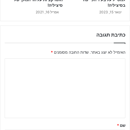
בסיציליה!
סיציליה!
ינואר 15, 2023
אפריל 16, 2021
כתיבת תגובה
האימייל לא יוצג באתר.
שדות החובה מסומנים
*
ה
ת
ג
ו
ב
ה
ש
ל
שם
*