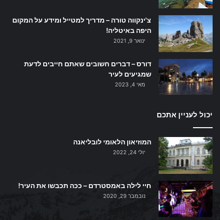
צ'ינקווה טורה – מדריך למטייל ומידע על המקום
היפה באיטליה!
ינואר 9, 2021
דורס – דברים חשובים שאתם חייבים לדעת
שמגיעים לעיר
מאי 4, 2023
יכול לעניין אתכם
המוזיאון הלאומי לובליאנה
יולי 24, 2022
חיי לילה באמסטרדם – ככה תכבשו את העיר!
נובמבר 29, 2020