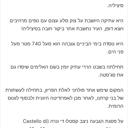
סיציליה.
היא עתיקה היושבת על צוק סלע עצום עם נופים מרהיבים
ויוצא דופן, העיר נחשבת אתר ביקור חובה בסיציליה!
היא נוסדה בימי הביניים וגובהה הוא מעל 740 מטר מעל
פני הים.
תחילתה בשבט הררי עתיק יומין בשם האלימים שיסדו גם
את סג'סטה.
המקום שימש אתר פולחני לאלת הפריון, בתחילה לעשתורת
של בני קרתנו, לאחר מכן לאפרודיטה היוונית ולבסוף לוונוס
הרומית.
על פסגת הגבעה ניצב קסטלו די ונרה (Castello di