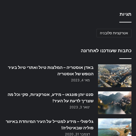
תגיות
אטרקציות סלובניה
כתבות שעודכנו לאחרונה
באדן אוסטריה – המלצות טיול ואתרי טיול בעיר
הנופש של אוסטריה
מאי 4, 2023
סנט יוהן פונגאו – מידע, אטרקציות, סקי וכל מה
שצריך לדעת על העיר!
ינואר 3, 2023
גליפולי – מידע למטייל על העיר המיוחדת באיזור
פוליה שבאיטליה!
דצמבר 31, 2020