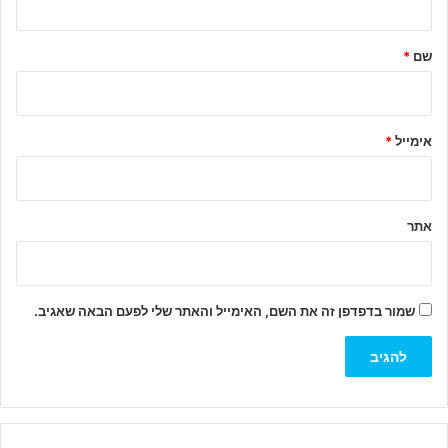
ש
ל
שם
*
ך
*
אימייל
*
אתר
שמור בדפדפן זה את השם, האימייל והאתר שלי לפעם הבאה שאגיב.