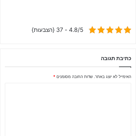
4.8/5 - 37 {הצבעות}
כתיבת תגובה
האימייל לא יוצג באתר.
שדות החובה מסומנים
*
ה
ת
ג
ו
ב
ה