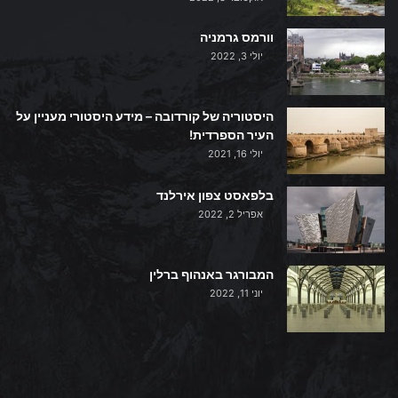
וורמס גרמניה
יולי 3, 2022
היסטוריה של קורדובה – מידע היסטורי מעניין על
העיר הספרדית!
יולי 16, 2021
בלפאסט צפון אירלנד
אפריל 2, 2022
המבורגר באנהוף ברלין
יוני 11, 2022