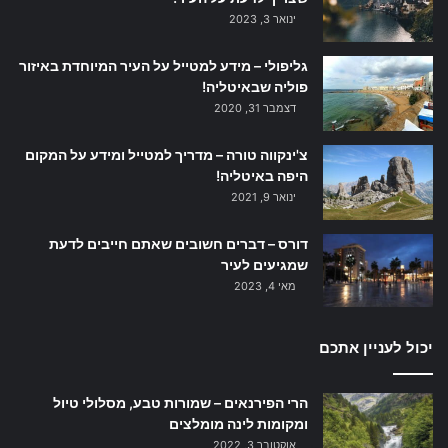
ינואר 3, 2023
גליפולי – מידע למטייל על העיר המיוחדת באיזור
פוליה שבאיטליה!
דצמבר 31, 2020
צ'ינקווה טורה – מדריך למטייל ומידע על המקום
היפה באיטליה!
ינואר 9, 2021
דורס – דברים חשובים שאתם חייבים לדעת
שמגיעים לעיר
מאי 4, 2023
יכול לעניין אתכם
הרי הפירנאים – שמורות טבע, מסלולי טיול
ומקומות לינה מומלצים
אוקטובר 3, 2022