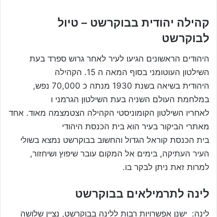
קהילה יהודית בבוקרשט – טיול
לבוקרשט
היהודים הראשונים הגיעו לעיר לאחר גרוש ספרד בעת
השילטון העוטומני בסוף המאה ה 15. הקהילה
היהודית בשיאה בשנת 1930 מנתה כ 70,000 נפש,
במלחמת העולם השניה בעת השילטון הגרמני ו
לאחריו השילטון הקומוניסטי הקהילה הצטמצמה מאוד. אחד
מאתרי הביקור בעיר הוא בית הכנסת היהודי
בית הכנסת קוראל הגדול והחשוב בבוקרשט נמצא בשולי
העיר העתיקה, בימים אל המקום עובר שיפוץ ושיחזור,
למרות זאת ניתן לבקר בו.
לינה לתרמילאים בבוקרשט
לינה: ישנן אפשרויות רבות ללינה בבוקרשט, נציין שלושה