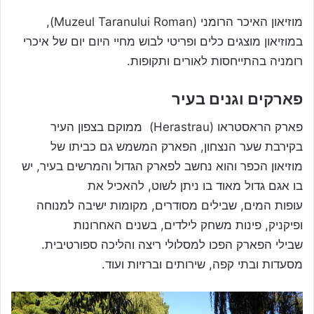
מוזיאון האיכר הרומני (Muzeul Taranului Roman),
במוזיאון מוצגים כלים ופריטי לבוש מחיי היום יום של איכרי
רומניה בהתייחסות לאורים ותקופות.
פארקים וגנים בעיר
פארק הראסטראו (Herastrau) ממוקם בצפון העיר
בקירבת שער הנצחון, הפארק המשמש גם כביתו של
מוזיאון הכפר והוא נחשב לפארק הגדול והמרשים בעיר, יש
בו אגם גדול מאוד בו ניתן לשוט, להאכיל את
עופות המים, שבילים מסודרים, מקומות ישיבה למנוחה
ופיקניק, פינות משחק לילדים, בשנים האחרונות
שבילי הפארק הפכו למסלולי ריצה והליכה ספורטיבית.
מסעדות ובתי קפה, שירותים וברזיות ועוד.