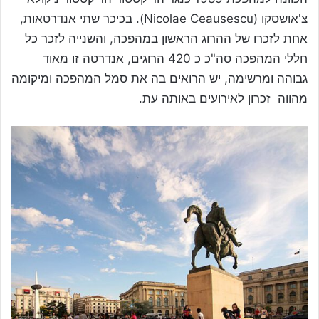
צ'אושסקו (Nicolae Ceausescu). בכיכר שתי אנדרטאות,
אחת לזכרו של ההרוג הראשון במהפכה, והשנייה לזכר כל
חללי המהפכה סה"כ כ 420 הרוגים, אנדרטה זו מאוד
גבוהה ומרשימה, יש הרואים בה את סמל המהפכה ומיקומה
מהווה זכרון לאירועים באותה עת.