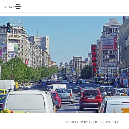
חפשו עבור
תפריט
דף הבית
/
רומניה
/
יעדים ברומניה