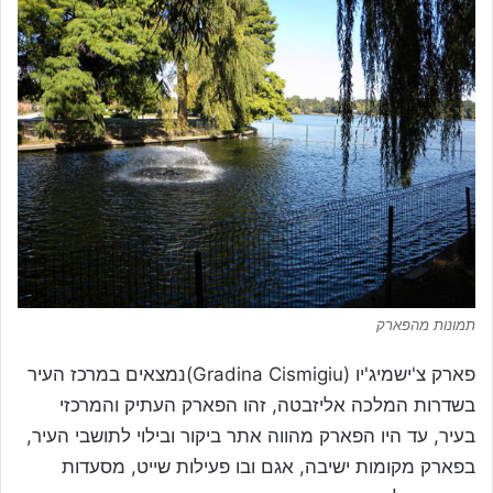
תמונות מהפארק
פארק צ'ישמיג'יו (Gradina Cismigiu)נמצאים במרכז העיר
בשדרות המלכה אליזבטה, זהו הפארק העתיק והמרכזי
בעיר, עד היו הפארק מהווה אתר ביקור ובילוי לתושבי העיר,
בפארק מקומות ישיבה, אגם ובו פעילות שייט, מסעדות