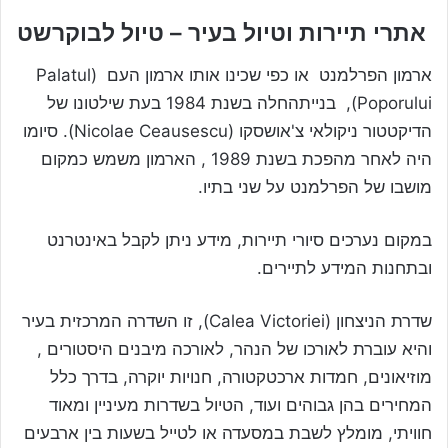
אתרי תיירות וטיול בעיר – טיול לבוקרשט
ארמון הפרלמנט או כפי שכינו אותו ארמון העם (Palatul
Poporului), בנייתהחלה בשנת 1984 בעת שילטונו של
הדיקטטור ניקולאי צ'אושסקו (Nicolae Ceausescu). סיומו
היה לאחר מהפכת בשנת 1989 , הארמון משמש כמקום
מושבו של הפרלמנט על שני בתיו.
במקום נערכים סיורי תיירות, מידע ניתן לקבל באינטרנט
ובתחנות המידע לתיירים.
שדרת הניצחון (Calea Victoriei), זו השדרה המרכזית בעיר
והיא עוברת לאורכו של הנהר, לאורכה מיבנים היסטורים ,
מוזיאונים, חמדות ארכטקטורה, חנויות יוקרה, בדרך כלל
המחירים בהן גבוהים ועוד, הטיול בשדרות מעיניין ומאוד
חוויתי, מומלץ לשבת במסעדה או לטייל בשעות בין ארבעים