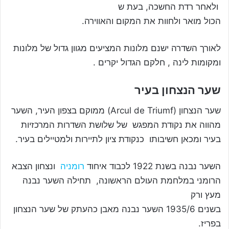
ולאחר רדת החשכה, בעת ש
הכול מואר ולחוות את המקום והאווירה.
לאורך השדרה ישנם מלונות המציעים מגוון גדול של מלונות
ומקומות לינה , חלקם הגדול יקרים .
שער הנצחון בעיר
שער הנצחון (Arcul de Triumf) ממוקם בצפון העיר, השער
מהווה את נקודת המפגש של שלושת השדרות המרכזיות
בעיר ומכאן חשיבותו כנקודת ציון לתיירות ולמטיילים בעיר.
השער נבנה בשנת 1922 לכבוד איחוד
רומניה
ונצחון הצבא
הרומני במלחמת העולם הראשונה, תחילה השער נבנה
מעץ ורק
בשנים 1935/6 השער נבנה מאבן כהעתק של שער הנצחון
בפריז.