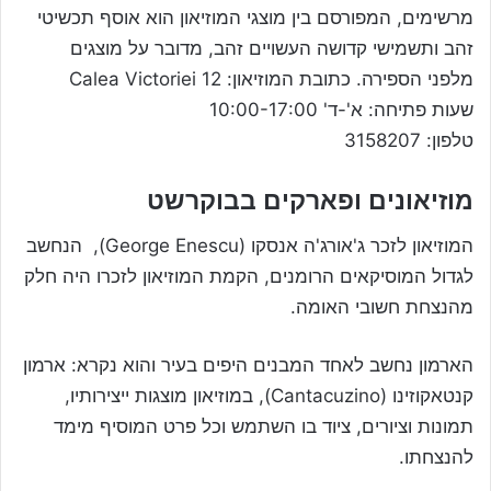
מרשימים, המפורסם בין מוצגי המוזיאון הוא אוסף תכשיטי
זהב ותשמישי קדושה העשויים זהב, מדובר על מוצגים
מלפני הספירה. כתובת המוזיאון: Calea Victoriei 12
שעות פתיחה: א'-ד' 10:00-17:00
טלפון: 3158207
מוזיאונים ופארקים בבוקרשט
המוזיאון לזכר ג'אורג'ה אנסקו (George Enescu), הנחשב
לגדול המוסיקאים הרומנים, הקמת המוזיאון לזכרו היה חלק
מהנצחת חשובי האומה.
הארמון נחשב לאחד המבנים היפים בעיר והוא נקרא: ארמון
קנטאקוזינו (Cantacuzino), במוזיאון מוצגות ייצירותיו,
תמונות וציורים, ציוד בו השתמש וכל פרט המוסיף מימד
להנצחתו.