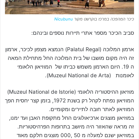
כיכר המהפכה במרכז בוקרשט מקור
Nicubunu
סביב הכיכר מספר אתרי תיירות נוספים ובינהם:
ארמון המלוכה (Palatul Regal) הנמצא מצפון לכיכר, ארמון
זה היה מקום מושבו של בית המלוכה החל מתחילת המאה
ה 19. היום הארמון משמש כביתו של המוזיאון הלאומי
לאומנות (Muzeul National de Arta).
מוזיאון ההיסטוריה הלאומי (Muzeul National de Istorie)
המוזיאון נפתח לקהל רק בשנת 1972, בזמן קצר יחסית הפך
המוזיאון לאתר חובה לתיירים ומקומיים.
במוזיאון מוצגים ארכיאולוגים החל מתקופת האבן ועד ימנו,
זה מראה שהאזור היה מיושב בתרופות הפרהיסטוריות.
במוזיאון ישנם למעלה מ 50 ,000 מוצגים חלקם מאוד