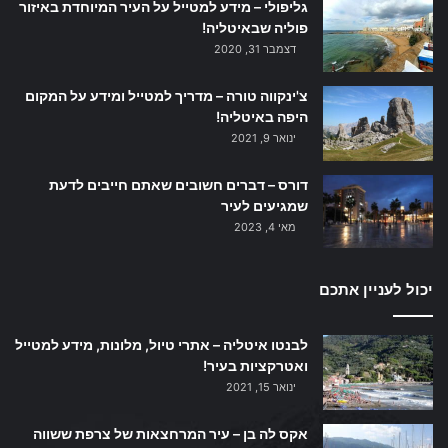
גליפולי – מידע למטייל על העיר המיוחדת באיזור
פוליה שבאיטליה!
דצמבר 31, 2020
צ'ינקווה טורה – מדריך למטייל ומידע על המקום
היפה באיטליה!
ינואר 9, 2021
דורס – דברים חשובים שאתם חייבים לדעת
שמגיעים לעיר
מאי 4, 2023
יכול לעניין אתכם
לבנטו איטליה – אתרי טיול, מלונות, מידע למטייל
ואטרקציות בעיר!
ינואר 15, 2021
אקס לה בן – עיר המרחצאות של צרפת ששווה