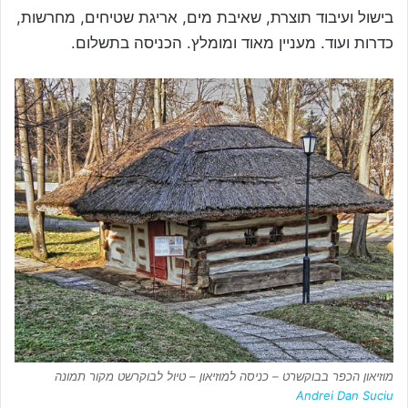
בישול ועיבוד תוצרת, שאיבת מים, אריגת שטיחים, מחרשות,
כדרות ועוד. מעניין מאוד ומומלץ. הכניסה בתשלום.
מוזיאון הכפר בבוקשרט – כניסה למוזיאון – טיול לבוקרשט מקור תמונה
Andrei Dan Suciu