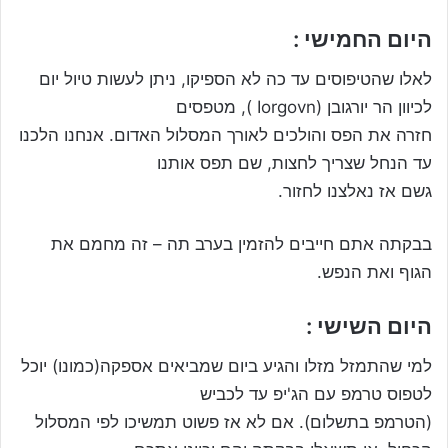
היום החמישי :
לאלו שהטיפוסים עד כה לא הספיקו, ניתן לעשות טיול יום
לכיוון הר יורגובן (Iorgovn ), מטפסים
חזרה את הפס והולכים לאורך המסלול האדום. אנחנו הלכנו
עד הנחל שצריך לחצות, שם תפס אותנו
גשם אז נאלצנו לחזור.
בבקתה אתם חייבים להזמין בערב תה – זה מחמם את
הגוף ואת הנפש.
היום השישי :
למי שהתמזל מזלו והגיע ביום שמביאים אספקה(כמונו) יוכל
לטפוס טרמפ עם הג'יפ עד לכביש
(הטרמפ בתשלום). אם לא אז פשוט תמשיכו לפי המסלול