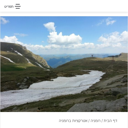
חפשו עבור
תפריט
דף הבית
/
רומניה
/
אטרקציות ברומניה