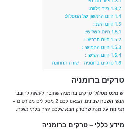
1.3.1
ציוד הכרחי:
1.3.2
ציוד נילווה:
1.4
היום הראשון של המסלול:
1.5
היום השני:
1.5.1
היום השלישי:
1.5.2
היום הרביעי :
1.5.3
היום החמישי :
1.5.4
היום השישי :
1.6
טרקים ברומניה – שורה תחתונה
טרקים ברומניה
יש מעט מסלולי טרקים ברומניה שחובה לעשות לחובבי
אנשי השטח שבינינו, הבאנו לכם 2 מסלולים מפורטים +
תמונות על מנת שהטרק הבא שלכם יהיה בלתי נשכח.
מידע כללי – טרקים ברומניה