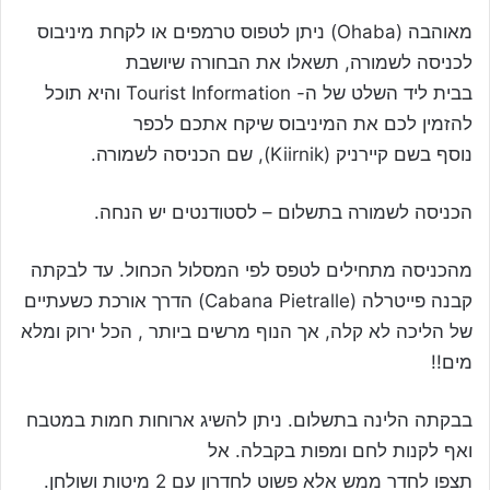
מאוהבה (Ohaba) ניתן לטפוס טרמפים או לקחת מיניבוס
לכניסה לשמורה, תשאלו את הבחורה שיושבת
בבית ליד השלט של ה- Tourist Information והיא תוכל
להזמין לכם את המיניבוס שיקח אתכם לכפר
נוסף בשם קיירניק (Kiirnik), שם הכניסה לשמורה.
הכניסה לשמורה בתשלום – לסטודנטים יש הנחה.
מהכניסה מתחילים לטפס לפי המסלול הכחול. עד לבקתה
קבנה פייטרלה (Cabana Pietralle) הדרך אורכת כשעתיים
של הליכה לא קלה, אך הנוף מרשים ביותר , הכל ירוק ומלא
מים!!
בבקתה הלינה בתשלום. ניתן להשיג ארוחות חמות במטבח
ואף לקנות לחם ומפות בקבלה. אל
תצפו לחדר ממש אלא פשוט לחדרון עם 2 מיטות ושולחן.