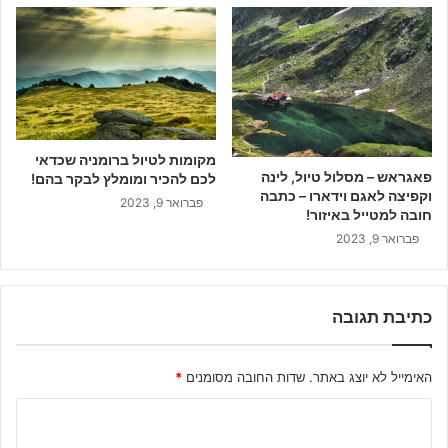
מקומות לטיול ברומניה שכדאי
פאגראש – מסלול טיול, לינה
לכם להכיר ומומלץ לבקר בהם!
וקפיצה לאגם וידארו – כתבה
פברואר 9, 2023
חובה למטייל באיזור!
פברואר 9, 2023
כתיבת תגובה
האימייל לא יוצג באתר.
שדות החובה מסומנים
*
ה
ת