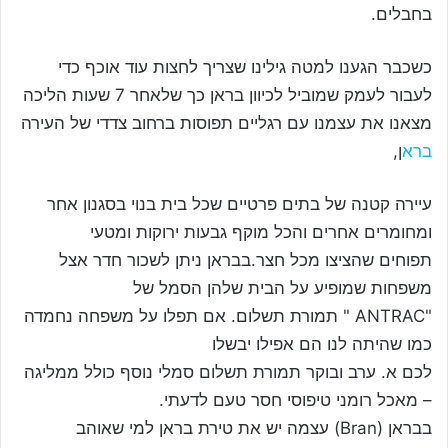
בחבלים.
כשכבר הגענו למטה גילינו שצריך לחצות עוד אוכף כדי
לעבור לעמק שמוביל לכיוון בראן כך שלאחר 7 שעות הליכה
מצאנו את עצמנו עם רגליים תפוסות ברחוב צדדי של העירה
ברא
ן,
עיירה קטנה של בתים פרטיים שכל בית בנוי בסגנון אחר
ומחומרים אחרים והכל מוקף גבעות ירוקות ומטעי
תפוחים שהציצו מכל חצר.בבראן ניתן לשכור חדר אצל
משפחות שמופיע על הבית שלהן הסמל של
"ANTRAC " תמורת תשלום. אם תפלו על משפחה נחמדה
כמו שהיתה לנו הם אפילו יבשלו
לכם א. ערב ובוקר תמורת תשלום סמלי נוסף כולל ממליגה
– מאכל רומני טיפוסי חסר טעם לדעתי.
בבראן (Bran) עצמה יש את טירת בראן למי שאוהב