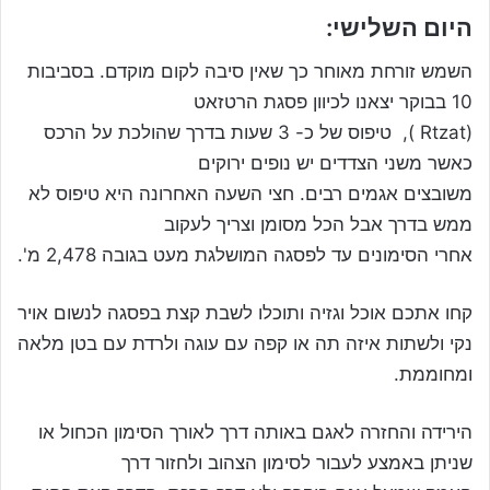
היום השלישי:
השמש זורחת מאוחר כך שאין סיבה לקום מוקדם. בסביבות
10 בבוקר יצאנו לכיוון פסגת הרטזאט
(Rtzat ), טיפוס של כ- 3 שעות בדרך שהולכת על הרכס
כאשר משני הצדדים יש נופים ירוקים
משובצים אגמים רבים. חצי השעה האחרונה היא טיפוס לא
ממש בדרך אבל הכל מסומן וצריך לעקוב
אחרי הסימונים עד לפסגה המושלגת מעט בגובה 2,478 מ'.
קחו אתכם אוכל וגזיה ותוכלו לשבת קצת בפסגה לנשום אויר
נקי ולשתות איזה תה או קפה עם עוגה ולרדת עם בטן מלאה
ומחוממת.
הירידה והחזרה לאגם באותה דרך לאורך הסימון הכחול או
שניתן באמצע לעבור לסימון הצהוב ולחזור דרך