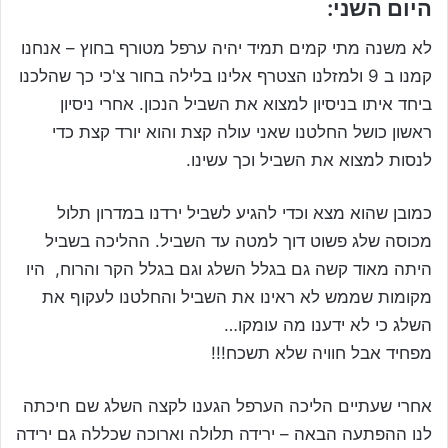
היום השני:
לא משנה מתי קמים תמיד יהיה ערפל מטורף בחוץ – אנחנו
קמנו ב 9 ולמזלנו הצטרף אלינו בלילה בחור צ'כי כך שהלכנו
ביחד איתו בניסיון למצוא את השביל הנכון. אחרי ניסיון
ראשון כושל החלטנו שאני עולה קצת והוא יורד קצת כדי
לנסות למצוא את השביל וכך עשינו.
כמובן שהוא מצא וכדי להגיע לשביל ירדנו במדרון תלול
מכוסה שלג פשוט דוך למטה עד השביל. ההליכה בשביל
היתה מאוד קשה גם בגלל השלג וגם בגלל הקר והרוח, היו
מקומות שממש לא ראינו את השביל והחלטנו לעקוף את
השלג כי לא ידענו מה עומקו…
מפחיד אבל חוויה שלא תשכח!!!
אחרי שעתיים הליכה הערפל הגענו לקצה השלג שם חיכתה
לנו ההפתעה הבאה – ירידה תלולה וארוכה שכללה גם ירידה