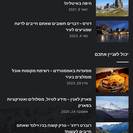
היפה באיטליה!
ינואר 9, 2021
דורס – דברים חשובים שאתם חייבים לדעת
שמגיעים לעיר
מאי 4, 2023
יכול לעניין אתכם
מסעדות באמסטרדם – רשימת מקומות אוכל
מומלצים בעיר
מרץ 29, 2023
פארק לאנין – מידע לטיול, מסלולים ואטרקציות
בפארק
אוקטובר 24, 2020
רוברט רידג' – טרק קשוח בניו זילנד שאתם
חייבים לעשות!