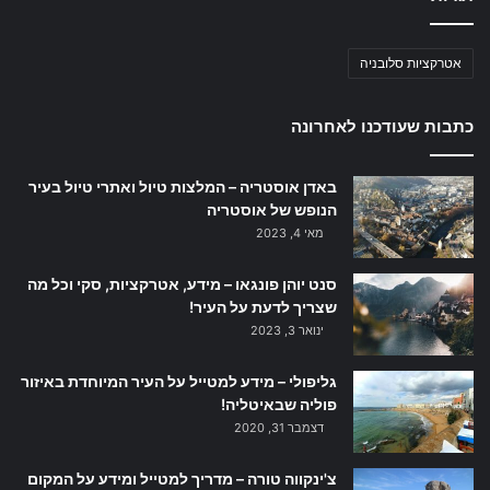
אטרקציות סלובניה
כתבות שעודכנו לאחרונה
באדן אוסטריה – המלצות טיול ואתרי טיול בעיר
הנופש של אוסטריה
מאי 4, 2023
סנט יוהן פונגאו – מידע, אטרקציות, סקי וכל מה
שצריך לדעת על העיר!
ינואר 3, 2023
גליפולי – מידע למטייל על העיר המיוחדת באיזור
פוליה שבאיטליה!
דצמבר 31, 2020
צ'ינקווה טורה – מדריך למטייל ומידע על המקום