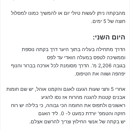
מהבקתה ניתן לעשות טיולי יום או להמשיך כמונו למסלול
חוצה של 5 ימים.
היום השני:
הדרך מתחילה בעליה בתוך היער דרך בקתה נוספת
וממשיכה לטפס במעלה הואדי עד לפס
בגובה 2,206 מ'. הדרך מסומנת לכל אורכה בברור והנוף
יפהפה ושווה את הטיפוס.
אחרי 5 וחצי שעות הגענו לאגם והקמנו אוהל, יש שם חומות
אבנים קטנות להגנה מהרוח אז נסו להגיע
ראשונים ולתפוס את החומה הכי גבוהה, כי בלילה יש רוח
חזקה והטמפ' יורדת כמעט ל- 0. ליד האגם
יש בקתה של אנשי החילוץ וצריך להרשם אצלם.