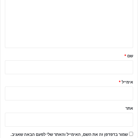
ג
ו
ב
ה
ש
ל
שם
*
ך
*
אימייל
*
אתר
שמור בדפדפן זה את השם, האימייל והאתר שלי לפעם הבאה שאגיב.