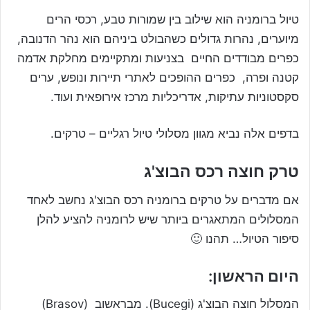
טיול ברומניה הוא שילוב בין שמורות טבע, רכסי הרים
מיוערים, נהרות גדולים כשהבולט ביניהם הוא נהר הדנובה,
כפרים מבודדים החיים בצניעות ומתקיימים מחלקת אדמה
קטנה ופרה, כפרים ההופכים לאתרי תיירות ונופש, ערים
סקסטוניות עתיקות, אדריכליות מרכז אירופאית ועוד.
בדפים אלה נביא מגוון מסלולי טיול רגליים – טרקים.
טרק חוצה רכס הבוצ'ג
אם מדברים על טרקים ברומניה רכס הבוצ'ג נחשב לאחד
המסלולים המתאגרים ביותר שיש לרומניה להציע להלן
סיפור הטיול… תהנו 🙂
היום הראשון:
המסלול חוצה הבוצ'ג (Bucegi). מבראשוב (Brasov)