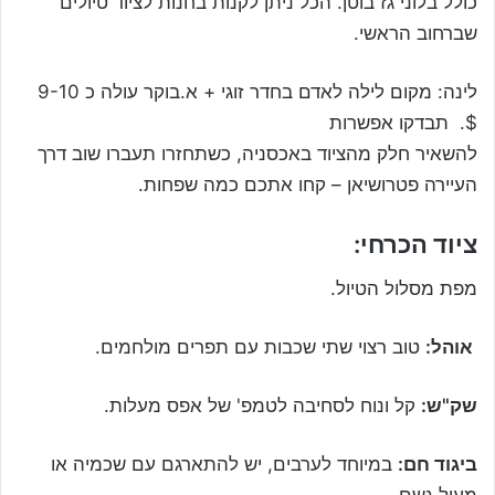
כולל בלוני גז בוטן. הכל ניתן לקנות בחנות לציוד טיולים
שברחוב הראשי.
לינה: מקום לילה לאדם בחדר זוגי + א.בוקר עולה כ 9-10
$. תבדקו אפשרות
להשאיר חלק מהציוד באכסניה, כשתחזרו תעברו שוב דרך
העיירה פטרושיאן – קחו אתכם כמה שפחות.
ציוד הכרחי:
מפת מסלול הטיול.
אוהל:
טוב רצוי שתי שכבות עם תפרים מולחמים.
שק"ש:
קל ונוח לסחיבה לטמפ' של אפס מעלות.
ביגוד חם:
במיוחד לערבים, יש להתארגם עם שכמיה או
מעיל גשם.