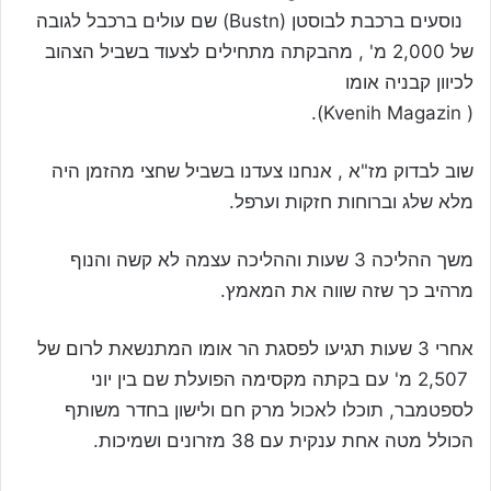
נוסעים ברכבת לבוסטן (Bustn) שם עולים ברכבל לגובה
של 2,000 מ' , מהבקתה מתחילים לצעוד בשביל הצהוב
לכיוון קבניה אומו
( Kvenih Magazin).
שוב לבדוק מז"א , אנחנו צעדנו בשביל שחצי מהזמן היה
מלא שלג וברוחות חזקות וערפל.
משך ההליכה 3 שעות וההליכה עצמה לא קשה והנוף
מרהיב כך שזה שווה את המאמץ.
אחרי 3 שעות תגיעו לפסגת הר אומו המתנשאת לרום של
2,507 מ' עם בקתה מקסימה הפועלת שם בין יוני
לספטמבר, תוכלו לאכול מרק חם ולישון בחדר משותף
הכולל מטה אחת ענקית עם 38 מזרונים ושמיכות.