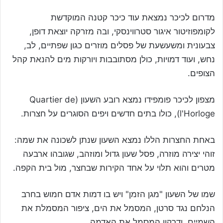
מדרום לכיכר נמצאת עוד כיכר קטנה המוקדשת
לקומפוזיטור איגור סטרווינסקי, ובה מזרקה יוצאת דופן,
צבעונית ומשעשעת של פסלים מוזרים כגון שפתיים, לב,
נחש, ועוד דמויות, כולן מסתובבות ויורקות מים להנאת קהל
הצופים.
מצפון לכיכר פומפידו נמצא רובע השעון (Quartier de
l'Horloge), כולו בתים חדשים ויפים הסוגרים על חצרות.
באחת החצרות הללו נמצא השעון שנתן לשכונה את שמה:
זוהי יצירה מוזרה, פסל שעון גדול ומוזהב, שגובהו ארבעה
מטרים והוא תלוי על אחד הקירות שבחצר, מול בית הקפה.
שמו של השעון "מגן הזמן" ויש בו דמות אדם חמוש בחרב
הנלחם נגד סרטן, המסמל את הים, ציפור המסמלת את
השמיים, ודרקון המסמל את האדמה.