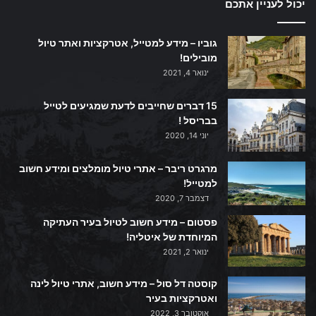
יכול לעניין אתכם
גוביו – מידע למטייל, אטרקציות ואתר טיול
מובילים!
ינואר 4, 2021
15 דברים שחייבים לדעת שמגיעים לטייל
בבריסל !
יוני 14, 2020
מרגרט ריבר – אתרי טיול מומלצים ומידע חשוב
למטייל!
דצמבר 7, 2020
פסטום – מידע חשוב לטיול בעיר העתיקה
המיוחדת של איטליה!
ינואר 2, 2021
קוסטה דל סול – מידע חשוב, אתרי טיול לינה
ואטרקציות בעיר
אוקטובר 3, 2022