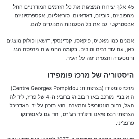
45 אלף יצירות המציגות את כל הזרמים המודרניים החל
מהפוביזם, קוביזם, דאדאיזם, סוריאליזם, אקספרסיוניזם
אבסטרקטי וגם את כל הסגנונות המנוגדים להם.
אמנים כמו מאטיס, פיקאסו, קנדינסקי, דושאן ופולוק מוצגים
כאן, עם עוד רבים וטובים. בקומה החמישית מרפסת הגג
והמסעדה ותצפית יפה על העיר.
היסטוריה של מרכז פומפידו
מרכז פומפידו (בצרפתית: Centre Georges Pompidou)
הוא בניין מורכב באזור בובורג ברובע ה-4 של פריז, ליד לה
האל, רחוב מונטורגייל והמארה. הוא תוכנן על ידי האדריכל
הצרפתי רנצו פיאנו וריצ'רד רוג'רס, יחד עם ג'אנפרנקו
פרנצ'יני.