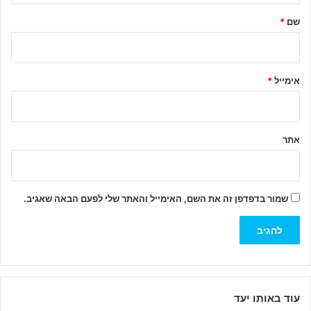
ל
שם
*
ך
*
אימייל
*
אתר
שמור בדפדפן זה את השם, האימייל והאתר שלי לפעם הבאה שאגיב.
עוד באותו יעד