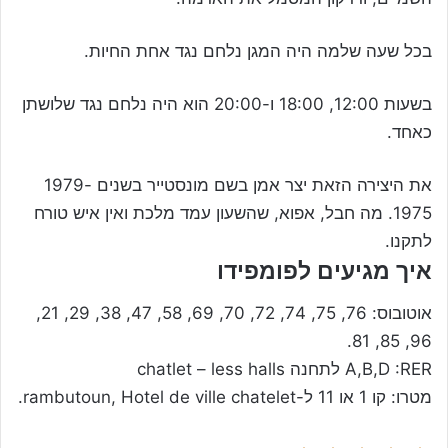
בכל שעה שלמה היה המגן נלחם נגד אחת החיות.
בשעות 12:00, 18:00 ו-20:00 הוא היה נלחם נגד שלושתן
כאחד.
את היצירה הזאת יצר אמן בשם מונסטייר בשנים 1979-
1975. מה חבל, אפוא, שהשעון עמד מלכת ואין איש טורח
לתקנו.
איך מגיעים לפומפידו
אוטובוס: 76, 75, 74, 72, 70, 69, 58, 47, 38, 29, 21,
96, 85, 81.
A,B,D :RER לתחנה chatlet – less halls
מטרו: קו 1 או 11 ל-rambutoun, Hotel de ville chatelet.