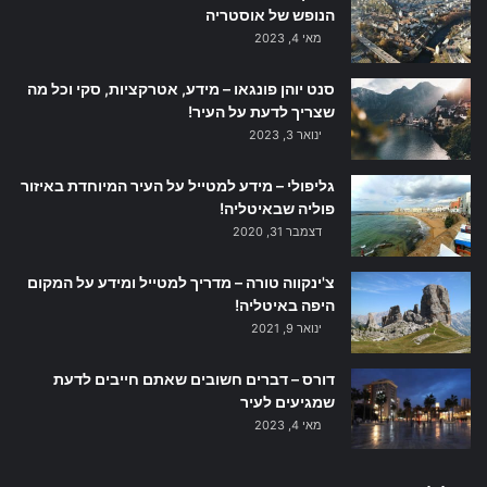
הנופש של אוסטריה
מאי 4, 2023
סנט יוהן פונגאו – מידע, אטרקציות, סקי וכל מה
שצריך לדעת על העיר!
ינואר 3, 2023
גליפולי – מידע למטייל על העיר המיוחדת באיזור
פוליה שבאיטליה!
דצמבר 31, 2020
צ'ינקווה טורה – מדריך למטייל ומידע על המקום
היפה באיטליה!
ינואר 9, 2021
דורס – דברים חשובים שאתם חייבים לדעת
שמגיעים לעיר
מאי 4, 2023