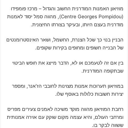
מוזיאון האמנות המודרנית החשוב והגדול – מרכז פומפידו
(Centre Georges Pompidou), מהווה סמל יסוד לאמנות
מודרנית בעצם היותו, ובעיקר בצורתו החיצונית.
הבניין בנוי כך שכל הצנרת, החשמל, ושאר האינסטרומנטים
של הבנייה חשופים ומחופים בקירות שקופים.
בין אם זה לטעמכם או לא, הדבר מייצג את חופש הביטוי
שבתקופה המודרנית.
במוזיאון תערוכות אמנות מצוינות לחובבי הז'אנר, ומספר
יצירות חשובות כלולות באוסף שלו.
רחבת המוזיאון מהווה מוקד משיכה לאמנים צעירים מפריס
ומרחבי העולם, והיא עצמה מקום שוקק עם אוירה אמנותית
ששווה לבקר בו.