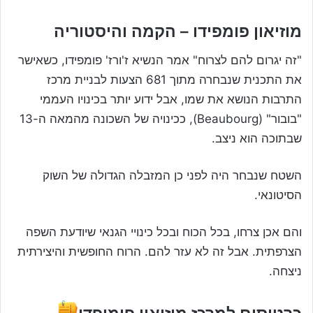
מוזיאון פומפידו – הקמה והיסטוריה
"זה יגרום להם לצרוח" אמר הנשיא ז'ורז' פומפידו, כשאישר
את התכנית שנבחרה מתוך 681 הצעות לבניית מרכז
התרבות הנושא את שמו, אבל ידוע יותר בכינויו העממי
"בובור" (Beaubourg), ככינויה של השכונה מהמאה ה-13
שבתוכה הוא ניצב.
השטח שנבחר היה לפני כן המזבלה הגדולה של השוק
הסיטונאי.
והם אכן צרחו, בכל הכוח ובכל כינויי הגנאי שיודעת השפה
הצרפתית. אבל זה לא עזר להם. הרוח החופשית והיצירתית
ניצחה.