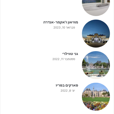
מוזיאון ז'אקמר-אנדרה
פברואר 10, 2023
גני טווילרי
ספטמבר 11, 2022
פארקים בפריז
יוני 8, 2022