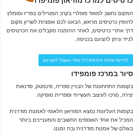
כרטיסים למרכז מוזיאון פומיפדו
המקום נחשב למאוד פופלרי בקרב המטיילים בפריז ומומלץ
להזמין כרטיסים מראש, הבאנו לכם אופציות לשריון מקום
דרך אתרי כרטיסים, לאחר ההזמנה מקבלים את הכרטיסים
לנייד וניתן להציגם בכניסה.
לבדיקת זמינות כרטיסים דרך אתר Tiqets לחצו כאן
סיור במרכז פומפידו
בקומות התחתונות של הבניין ספריה, סינמטק, סדנאות
יצירה, מרכז לעיצוב תעשייתי וספריית מוסיקה.
בקומות העליונות נמצא המוזיאון הלאומי לאמנות מודרנית
המכיל את אחד האוספים החשובים והמעניינים ביותר
בעולם של אמנות מודרנית ובת זמננו.