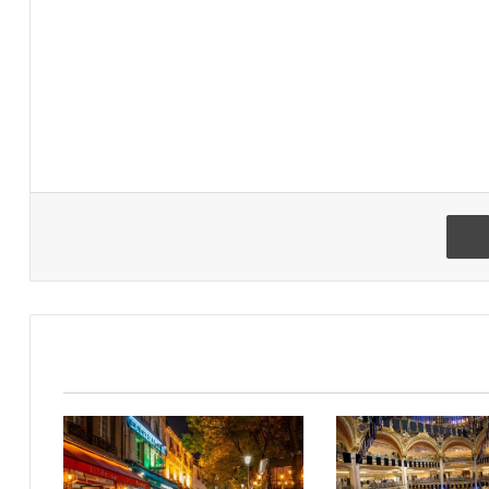
הדפיסו