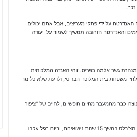
זכר.
 האנדרטה על ידי פתקי מעריצים, אבל אתם יכולים
ימים והאנדרטה הזהובה תמשיך לשמור על ייעודה
מנהרת גשר אלמה בפריס. זוהי האגדה המלכותית
לחיי משפחת בית המלוכה הבריטי, ולדעת שלא כל מה
נוצרו כבר מהמעבר מחיים חופשיים, לחיים של "ציפור
דיאנה משכה תשומת לב תקשורתית הרבה יותר מצ'רלס במשך 15 שנות נישואיהם, וביום רגיל עקבו