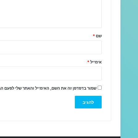
ב
ה
ש
ל
שם
*
ך
*
אימייל
*
שמור בדפדפן זה את השם, האימייל והאתר שלי לפעם ה