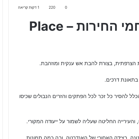
0
220
1 דקות קריאה
האנדרטה לזכר לוחמי החירות – Place
 הצרפתית, בצורת להבת אש ענקית ומוזהבת.
הכלל להסיר כל זכר לכל הפתקים והזרים הנבולים שכיסו
והעירייה החליטה שעליה לשמור על ייעודה המקורי.
נה, בצידה האחורי של האנדרטה, ובה כמה תמונות