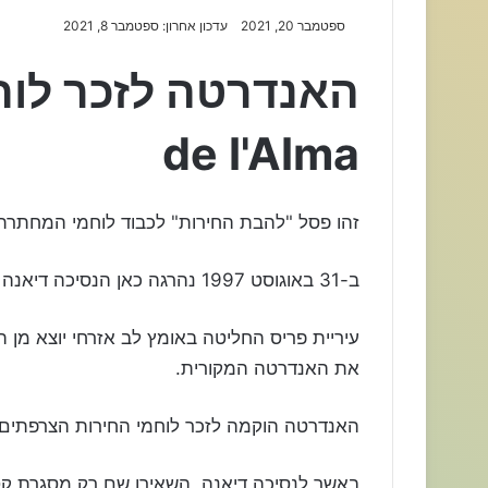
ספטמבר 20, 2021
עדכון אחרון: ספטמבר 8, 2021
de l'Alma
זהו פסל "להבת החירות" לכבוד לוחמי המחתרת
ב-31 באוגוסט 1997 נהרגה כאן הנסיכה דיאנה בתאונת דרכים.
עיריית פריס החליטה באומץ לב אזרחי יוצא מן 
את האנדרטה המקורית.
האנדרטה הוקמה לזכר לוחמי החירות הצרפתים, 
באשר לנסיכה דיאנה, השאירו שם רק מסגרת קט