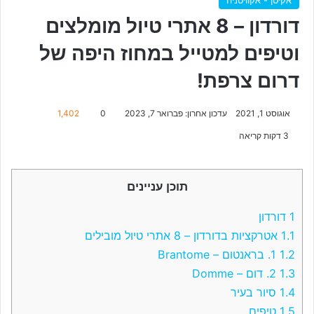
דורדון – 8 אתרי טיול מומלצים
וטיפים למטייל במחוז היפה של
דרום צרפת!
אוגוסט 1, 2021
עדכון אחרון: פברואר 7, 2023
0
1,402
3 דקות קריאה
תוכן עניינים
1
דורדון
1.1
אטרקציות בדורדון – 8 אתרי טיול מובילים
1.2
1. בראנטום – Brantome
1.3
2. דום – Domme
1.4
סיור בעיר
1.5
טיפים