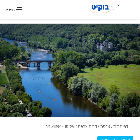
חפשו עבור
תפריט
דף הבית
/
צרפת
/
דרום צרפת
/
אקיטן - אקוויטניה
אקיטן - אקוויטניה