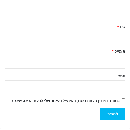
ה
ש
ל
שם
*
ך
*
אימייל
*
אתר
שמור בדפדפן זה את השם, האימייל והאתר שלי לפעם הבאה שאגיב.