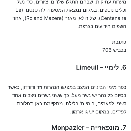
מערות עתיקות, שבהם התגלו שלדים, ציורים, כלי נשק
וכלים נוספים. במקום נמצאת המסעדה לה סנטנר (Le
Centenaire), של רולאן מאזר (Roland Mazere), אחד
השפים הידועים בצרפת.
כתובת
בכביש 706
6. לימיי – Limeuil
כפר מימי הביניים הניצב במפגש הנהרות וזר ודורדון, כאשר
בסיום כל נהר יש גשר מעל, כך ששני גשרים ניצבים אחד
לשני. לפעמים, בימי ה' בלילה, מתקיימת כאן תהלוכת
לפידים. במקום יש גן ארמון.
7. מונפאזייה – Monpazier