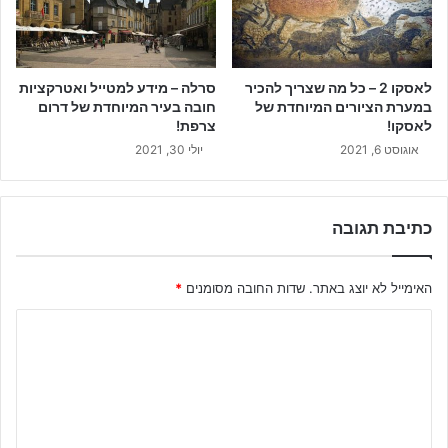
לאסקו 2 – כל מה שצריך להכיר
סרלה – מידע למטייל ואטרקציות
במערת הציורים המיוחדת של
חובה בעיר המיוחדת של דרום
לאסקו!
צרפת!
אוגוסט 6, 2021
יולי 30, 2021
כתיבת תגובה
האימייל לא יוצג באתר.
שדות החובה מסומנים
*
ה
ת
ג
ו
ב