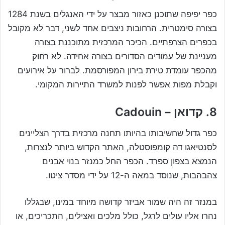
כפר יפיפה שתוכנן כאזור מבצר על ידי האנגלים בשנת 1284
בצורה סימטרית. הרחובות ניצבים אחד לשני, דבר לא מקובל
בכפרים הצרפתיים. הכיכר המרכזית מתוכננת בצורה
מעניינת של עמודים הסדורים בצורה אחידה. לא רחוק
מהכפר עומדת טירת בירון המפורסמת. לברור על אירועים
וקבלת מפות אפשר לפנות למשרד התיירות המקומי.
8. קדואן – Cadouin
כפר גדול שחשיבותו בהיותו תחנה מרכזית בדרך הצליינים
לסנטיאגו דה קומפוסטלה, האתר הקדוש ביותר לנצרות,
הנמצא בצפון ספרד. הכפר החל כמנזר בנוי אבנים
צהבהבות, שנוסד במאה ה-12 על ידי מסדר ציטו.
במנזר זה היה שמור אביזר קדושה מיוחד במינו, שבגללו
נהרו אליו עולים לרגל, כולל מלכים ואצילים, התכריכים, או