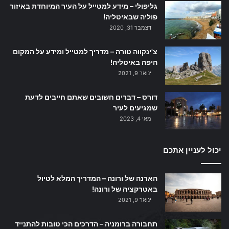
גליפולי – מידע למטייל על העיר המיוחדת באיזור
פוליה שבאיטליה!
דצמבר 31, 2020
צ'ינקווה טורה – מדריך למטייל ומידע על המקום
היפה באיטליה!
ינואר 9, 2021
דורס – דברים חשובים שאתם חייבים לדעת
שמגיעים לעיר
מאי 4, 2023
יכול לעניין אתכם
הארנה של ורונה – המדריך המלא לטיול
באטרקציה של ורונה!
ינואר 9, 2021
תחבורה ברומניה – הדרכים הכי טובות להתנייד