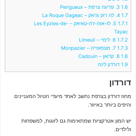
1.6
3. פריגה צרפת – Perigueux
1.7
4. לה רוק גז'אק – La Roque Gageac
1.7.1
5. לז-אזה-דה-טאיאק – Les Eyzies-de-
Tayac
1.7.2
6. לימיי – Limeuil
1.7.3
7. מונפאזייה – Monpazier
1.8
8. קדואן – Cadouin
1.9
דורדון לינה
דורדון
מחוז דורדון בצרפת נחשב לאחד מיעדי הטיול המעניינים
והיפים ביותר באיזור.
יש המון אטרקציות שמתאימות גם לזוגות, למשפחות
ולילדים.