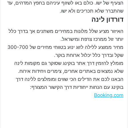
הצעיף של ישו. כולם באו לשזוף עיניהם בחפץ המדהים, עד
שהתברר שלא תכריכים ולא ישו.
דורדון לינה
האיזור מציע שלל מלונות במחירים משתנים אך בדרך כלל
יותר זול ממרכז צרפת ומישראל.
מחיר ממוצע ללילה לזוג ינוע בטווחי מחירים של 300-700
שקל ובדרך כלל יכלול ארוחת בוקר.
מומלץ להזמין דרך אתר בוקינג שסוקר גם מקומות לינה
שלא נמצאים באתרים אחרים, צימרים ויחידות אירוח.
הבאנו לכם את הדילים הכי שווים ומומלצים ללינה דרך
בוקינג עם הנחות ייחודיות דרך הקישור המצורף:
Booking.com