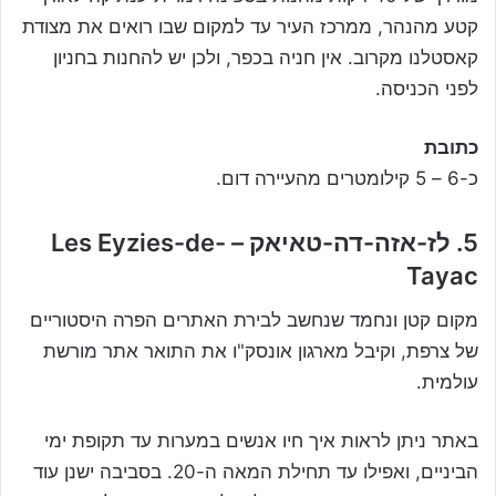
קטע מהנהר, ממרכז העיר עד למקום שבו רואים את מצודת
קאסטלנו מקרוב. אין חניה בכפר, ולכן יש להחנות בחניון
לפני הכניסה.
כתובת
כ-6 – 5 קילומטרים מהעיירה דום.
5. לז-אזה-דה-טאיאק – Les Eyzies-de-
Tayac
מקום קטן ונחמד שנחשב לבירת האתרים הפרה היסטוריים
של צרפת, וקיבל מארגון אונסק"ו את התואר אתר מורשת
עולמית.
באתר ניתן לראות איך חיו אנשים במערות עד תקופת ימי
הביניים, ואפילו עד תחילת המאה ה-20. בסביבה ישנן עוד