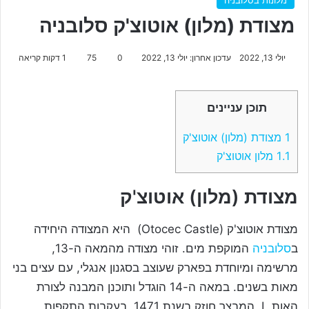
מלונות בסלובניה
מצודת (מלון) אוטוצ'ק סלובניה
יולי 13, 2022
עדכון אחרון: יולי 13, 2022
0
75
1 דקות קריאה
תוכן עניינים
1
מצודת (מלון) אוטוצ'ק
1.1
מלון אוטוצ'ק
מצודת (מלון) אוטוצ'ק
מצודת אוטוצ'ק (Otocec Castle) היא המצודה היחידה
ב
סלובניה
המוקפת מים. זוהי מצודה מהמאה ה-13,
מרשימה ומיוחדת בפארק שעוצב בסגנון אנגלי, עם עצים בני
מאות בשנים. במאה ה-14 הוגדל ותוכנן המבנה לצורת
האות L. המבצר חוזק בשנת 1471, בעקבות התקפות