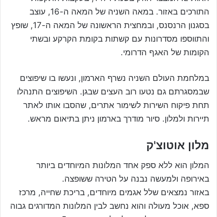
התורכים באזור. במאה השניה של המאה ה-16, עוצב
בסגנון הרנסנס, ובמחצית הראשונה של המאה ה-17, שופץ
והתווספו מסדרונות עם קשתות בקומת הקרקע ובשתי
הקומות של האגף הדרומי.
במלחמת העולם השניה נשרף הארמון, ונעשו בו שיפוצים
שבמסגרתם גם נטעו רוב העצים שבגן. השיפוצים התנהלו
תחת פיקוח השירות לשימור אתרים, שהסבו אותו לאתר
תיירות ולמלון. סיור מודרך בארמון ניתן בתיאום מראש.
מלון אוטוצ'ק
המלון הוא ללא ספק אחד המלונות המיוחדים ביותר
באירופה ולמעשה נבנה על הטירה ששופצה.
באזור נמצאים שלל אגמים מיוחדים, בריכת שחייה, מרכז
ספא, אוכל מעולה והוא נחשב לבין המלונות המדורגים גבוה