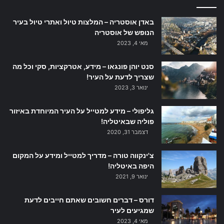
באדן אוסטריה – המלצות טיול ואתרי טיול בעיר
הנופש של אוסטריה
מאי 4, 2023
סנט יוהן פונגאו – מידע, אטרקציות, סקי וכל מה
שצריך לדעת על העיר!
ינואר 3, 2023
גליפולי – מידע למטייל על העיר המיוחדת באיזור
פוליה שבאיטליה!
דצמבר 31, 2020
צ'ינקווה טורה – מדריך למטייל ומידע על המקום
היפה באיטליה!
ינואר 9, 2021
דורס – דברים חשובים שאתם חייבים לדעת
שמגיעים לעיר
מאי 4, 2023