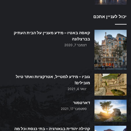
יכול לעניין אתכם
קאסה באטיו – מידע מעניין על הבית העתיק
בברצלונה
דצמבר 7, 2020
גוביו – מידע למטייל, אטרקציות ואתר טיול
מובילים!
ינואר 4, 2021
דארטמור
ספטמבר 17, 2021
קהילה יהודית בגאורגיה – בתי כנסת וכל מה