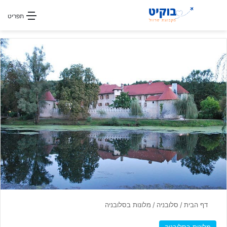
חפשו עבור
תפריט
דף הבית
/
סלובניה
/
מלונות בסלובניה