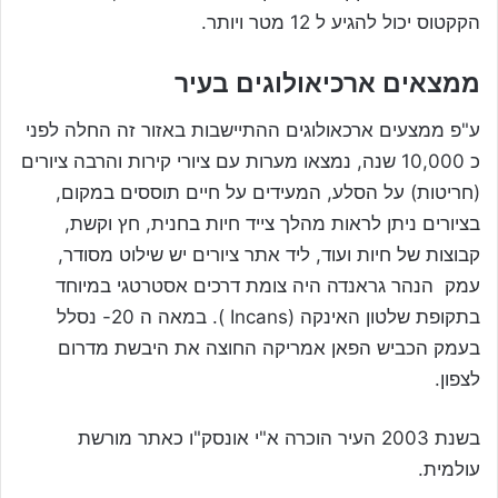
הקקטוס יכול להגיע ל 12 מטר ויותר.
ממצאים ארכיאולוגים בעיר
ע"פ ממצעים ארכאולוגים ההתיישבות באזור זה החלה לפני
כ 10,000 שנה, נמצאו מערות עם ציורי קירות והרבה ציורים
(חריטות) על הסלע, המעידים על חיים תוססים במקום,
בציורים ניתן לראות מהלך צייד חיות בחנית, חץ וקשת,
קבוצות של חיות ועוד, ליד אתר ציורים יש שילוט מסודר,
עמק הנהר גראנדה היה צומת דרכים אסטרטגי במיוחד
בתקופת שלטון האינקה (Incans ). במאה ה 20- נסלל
בעמק הכביש הפאן אמריקה החוצה את היבשת מדרום
לצפון.
בשנת 2003 העיר הוכרה א"י אונסק"ו כאתר מורשת
עולמית.