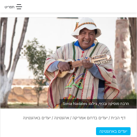
חפשו עבור
תפריט
הרבה מוסיקה ובכיף, צילום: Sonia Nadales
דף הבית
/
יעדים בדרום אמריקה
/
ארגנטינה
/
יעדים בארגנטינה
יעדים בארגנטינה