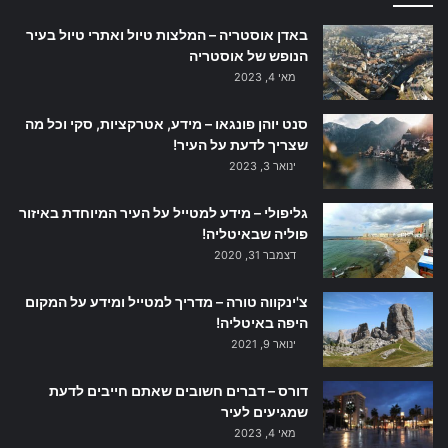
באדן אוסטריה – המלצות טיול ואתרי טיול בעיר
הנופש של אוסטריה
מאי 4, 2023
סנט יוהן פונגאו – מידע, אטרקציות, סקי וכל מה
שצריך לדעת על העיר!
ינואר 3, 2023
גליפולי – מידע למטייל על העיר המיוחדת באיזור
פוליה שבאיטליה!
דצמבר 31, 2020
צ'ינקווה טורה – מדריך למטייל ומידע על המקום
היפה באיטליה!
ינואר 9, 2021
דורס – דברים חשובים שאתם חייבים לדעת
שמגיעים לעיר
מאי 4, 2023