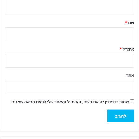
ה
ש
ל
שם
*
ך
*
אימייל
*
אתר
שמור בדפדפן זה את השם, האימייל והאתר שלי לפעם הבאה שאגיב.