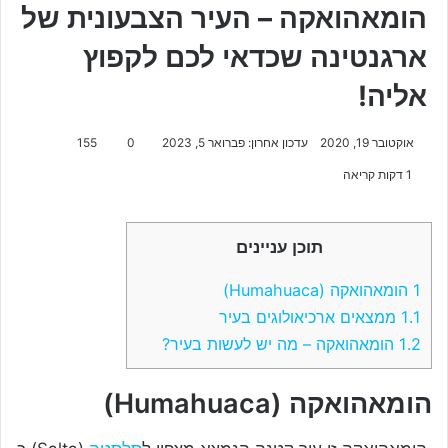
הומאהואקה – העיר הצבעונית של
ארגנטינה שכדאי לכם לקפוץ
אליה!
אוקטובר 19, 2020
עדכון אחרון: פברואר 5, 2023
0
155
1 דקות קריאה
תוכן עניינים
1
הומאהואקה (Humahuaca)
1.1
ממצאים ארכיאולוגים בעיר
1.2
הומאהואקה – מה יש לעשות בעיר?
הומאהואקה (Humahuaca)