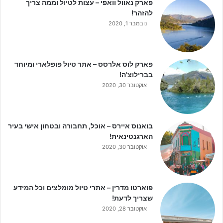
פארק נאוול וואפי – עצות לטיול וממה צריך
להזהר!
נובמבר 1, 2020
פארק לוס אלרסס – אתר טיול פופלארי ומיוחד
בברילוצ'ה!
אוקטובר 30, 2020
בואנוס איירס – אוכל, תחבורה ובטחון אישי בעיר
הארגנטינאית!
אוקטובר 30, 2020
פוארטו מדרין – אתרי טיול מומלצים וכל המידע
שצריך לדעת!
אוקטובר 28, 2020