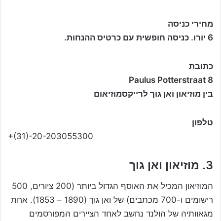
מחירי כניסה
6 יורו. כניסה חופשית עם כרטיס ההנחות.
כתובת
Paulus Potterstraat 8
בין מוזיאון ואן גוך לרייקסמוזיאום
טלפון
+(31)-20-203055300
3. מוזיאון ואן גוך
המוזיאון המכיל את האוסף הגדול ביותר (200 ציורים, 500
רישומים ו-700 מכתבים) של ואן גוך (1890 – 1853). אחת
מגאוותיה של הולנד נחשב לאחד הציירים המפורסמים