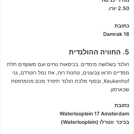
מחירי כניסה
2.50 יורו.
כתובת
Damrak 18
5. החוויה ההולנדית
הולנד בשלושה מימדים. בכיסאות נוחים ועם משקפים תלת
ממדיים תראו צבעונים, טחנות רוח, את נמל רוטרדם, גני
Keukenhof, ובסוף מלכת הולנד תיפרד מכם מהמרפסת
שבארמון.
כתובת
Waterlooplein 17 Amsterdam
בכיכר ווטרלו (Waterlooplein)