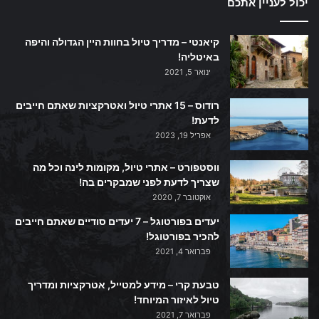
יכול לעניין אתכם
קיאנטי – מדריך טיול בחוות היין הגדולה והיפה
באיטליה!
ינואר 5, 2021
רודוס – 15 אתרי טיול ואטרקציות שאתם חייבים
לדעת!
אפריל 19, 2023
ווסטפורט – אתרי טיול, מקומות לינה וכל מה
שצריך לדעת לפני שמבקרים בה!
אוקטובר 7, 2020
יעדים בפורטוגל – 7 יעדים סודיים שאתם חייבים
להכיר בפורטוגל!
פברואר 4, 2021
טבעת קרי – מידע למטייל, אטרקציות ומדריך
טיול לאיזור המיוחד!
פברואר 7, 2021