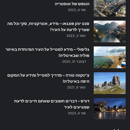
הנופש של אוסטריה
מאי 4, 2023
סנט יוהן פונגאו – מידע, אטרקציות, סקי וכל מה
שצריך לדעת על העיר!
ינואר 3, 2023
גליפולי – מידע למטייל על העיר המיוחדת באיזור
פוליה שבאיטליה!
דצמבר 31, 2020
צ'ינקווה טורה – מדריך למטייל ומידע על המקום
היפה באיטליה!
ינואר 9, 2021
דורס – דברים חשובים שאתם חייבים לדעת
שמגיעים לעיר
מאי 4, 2023