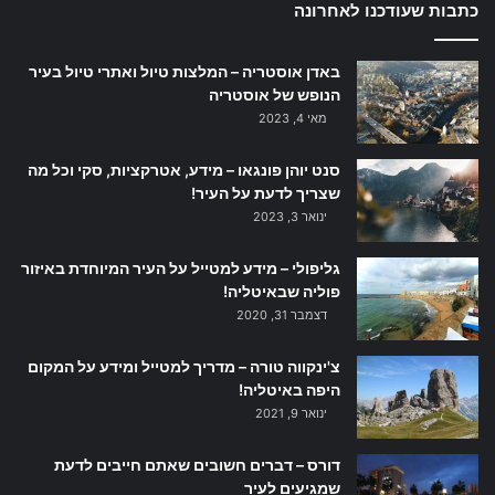
כתבות שעודכנו לאחרונה
באדן אוסטריה – המלצות טיול ואתרי טיול בעיר
הנופש של אוסטריה
מאי 4, 2023
סנט יוהן פונגאו – מידע, אטרקציות, סקי וכל מה
שצריך לדעת על העיר!
ינואר 3, 2023
גליפולי – מידע למטייל על העיר המיוחדת באיזור
פוליה שבאיטליה!
דצמבר 31, 2020
צ'ינקווה טורה – מדריך למטייל ומידע על המקום
היפה באיטליה!
ינואר 9, 2021
דורס – דברים חשובים שאתם חייבים לדעת
שמגיעים לעיר