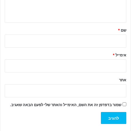
ב
ה
ש
ל
שם
*
ך
*
אימייל
*
אתר
שמור בדפדפן זה את השם, האימייל והאתר שלי לפעם הבאה שאגיב.