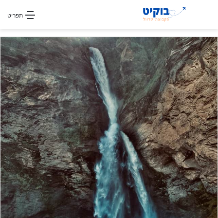
חפשו עבור
תפריט