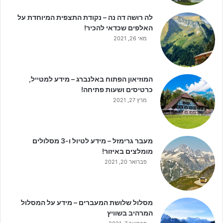
לה רושה דה נה – נקודת התצפית המיוחדת על
האלפים שכדאי להכיר!
מאי 26, 2021
המוזיאון הפתוח באלנברג – מידע למטייל,
כרטיסים ושעות פתיחה!
מרץ 27, 2021
מעבר גרימזל – מידע לטיול ו-3 מסלולים
מומלצים באיזור!
פברואר 20, 2021
מסלול שלושת המעברים – מידע על המסלול
המרהיב בשוויץ