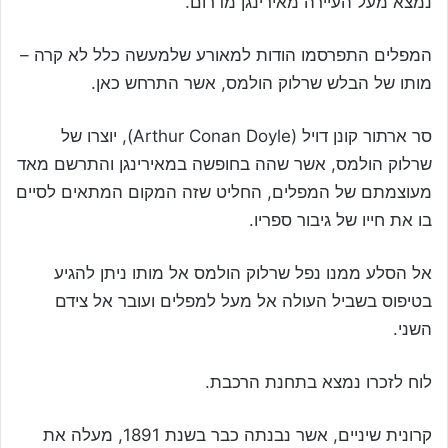
נמצא מעל העיירה מאירינגן מדרום.
המפלים התפרסמו הודות למאורע שלמעשה כלל לא קרה –
מותו של הבלש שרלוק הולמס, אשר התרחש כאן.
סר ארתור קונן דויל (Arthur Conan Doyle), יוצרו של
שרלוק הולמס, אשר שהה בחופשה במאירינגן והתרשם מאד
מעוצמתם של המפלים, החליט שזה המקום המתאים לסיים
בו את חייו של גיבור ספריו.
אל הסלע ממנו נפל שרלוק הולמס אל מותו ניתן להגיע
בטיפוס בשביל העולה אל מעל למפלים ועובר אל צידם
השני.
לוח לזכרו נמצא בתחנת הרכבת.
קרונית שיניים, אשר נבנתה כבר בשנת 1891, מעלה את