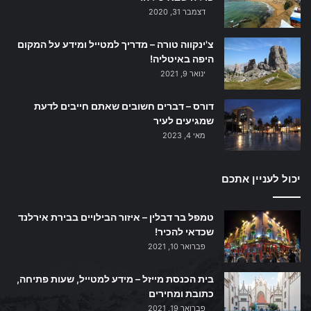
דצמבר 31, 2020
צ'ינקווה טורה – מדריך למטייל ומידע על המקום
היפה באיטליה!
ינואר 9, 2021
דורס – דברים חשובים שאתם חייבים לדעת
שמגיעים לעיר
מאי 4, 2023
יכול לעניין אתכם
טמפל בר דבלין – איזור הבילויים בבירת אירלנד
שכדאי להכיר!
פברואר 10, 2021
בית הכנסת מייזל – מידע למטייל, שעות פתיחה,
כתובת ומחירים
פברואר 19, 2021