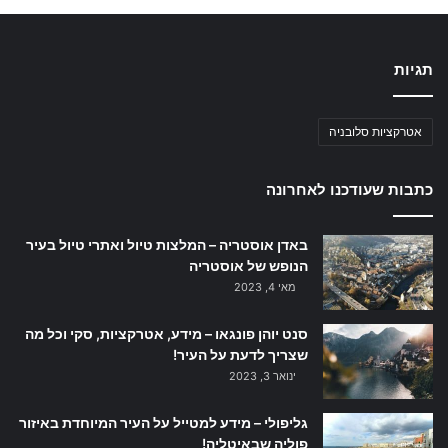
תגיות
אטרקציות סלובניה
כתבות שעודכנו לאחרונה
באדן אוסטריה – המלצות טיול ואתרי טיול בעיר
הנופש של אוסטריה
מאי 4, 2023
סנט יוהן פונגאו – מידע, אטרקציות, סקי וכל מה
שצריך לדעת על העיר!
ינואר 3, 2023
גליפולי – מידע למטייל על העיר המיוחדת באיזור
פוליה שבאיטליה!