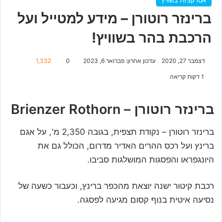
ברינזר רוטורן – מידע למטייל ועל
הרכבת בהר בשוויץ!
דצמבר 27, 2020
עדכון אחרון: פברואר 6, 2023
0
1,332
1 דקות קריאה
ברינזר רוטורן – Brienzer Rothorn
ברינזר רוטורן – נקודת תצפית, בגובה 2,350 מ', על אגם
ברינץ ועל רכס ההרים האדיר מדרום, הכולל גם את
היונגפראו והפסגות המושלגות סביבו.
רכבת קיטור ישנה יוצאת מהכפר ברינץ, וכעבור כשעה של
נסיעה איטית בנוף קסום מגיעה לפסגה.