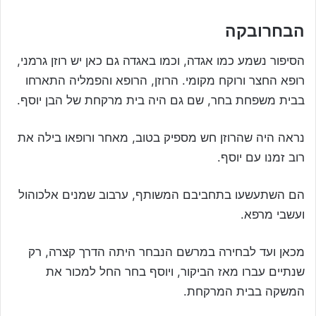
הבחרובקה
הסיפור נשמע כמו אגדה, וכמו באגדה גם כאן יש רוזן גרמני,
רופא החצר ורוקח מקומי. הרוזן, הרופא והפמליה התארחו
בבית משפחת בחר, שם גם היה בית מרקחת של הבן יוסף.
נראה היה שהרוזן חש מספיק בטוב, מאחר ורופאו בילה את
רוב זמנו עם יוסף.
הם השתעשעו בתחביבם המשותף, ערבוב שמנים אלכוהול
ועשבי מרפא.
מכאן ועד לבחירה במרשם הנבחר היתה הדרך קצרה, רק
שנתיים עברו מאז הביקור, ויוסף בחר החל למכור את
המשקה בבית המרקחת.