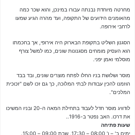
מחרטה מיוחדת נבנתה עבורו במינכן, והוא שכר כמה
מהאומנים הידועים של התקופה, ועד מהרה הגיע שמעו
לרחבי אירופה.
הסגנון השליט בתקופת הבארוק היה אירופי, אך בחכמתו
הוא העסיק מומחים מסגנונות שונים, כמו למשל צורף
מוסלמי ואמן יפני.
מוסר ושלושת בניו החלו לפתח מוצרים שונים, ובד בבד
הוזמנו להכין עבודות לבתי המלוכה, כך גם זכו לשם "זכוכית
המלכים".
לודוויג מוסר חדל לעבוד בתחילת המאה ה-20 ובניו המשיכו
את דרכו. האב נפטר ב-1916..
שעות פתיחה
ימים ב' – ו' 08:00 – 17:30, שבת 09:00 – 15:00.