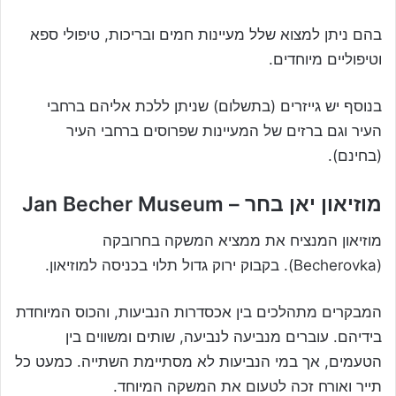
בהם ניתן למצוא שלל מעיינות חמים ובריכות, טיפולי ספא
וטיפוליים מיוחדים.
בנוסף יש גייזרים (בתשלום) שניתן ללכת אליהם ברחבי
העיר וגם ברזים של המעיינות שפרוסים ברחבי העיר
(בחינם).
מוזיאון יאן בחר – Jan Becher Museum
מוזיאון המנציח את ממציא המשקה בחרובקה
(Becherovka). בקבוק ירוק גדול תלוי בכניסה למוזיאון.
המבקרים מתהלכים בין אכסדרות הנביעות, והכוס המיוחדת
בידיהם. עוברים מנביעה לנביעה, שותים ומשווים בין
הטעמים, אך במי הנביעות לא מסתיימת השתייה. כמעט כל
תייר ואורח זכה לטעום את המשקה המיוחד.