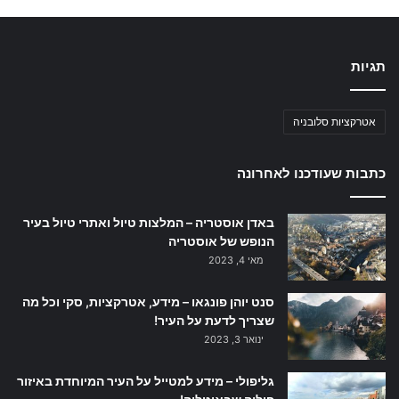
תגיות
אטרקציות סלובניה
כתבות שעודכנו לאחרונה
באדן אוסטריה – המלצות טיול ואתרי טיול בעיר
הנופש של אוסטריה
מאי 4, 2023
סנט יוהן פונגאו – מידע, אטרקציות, סקי וכל מה
שצריך לדעת על העיר!
ינואר 3, 2023
גליפולי – מידע למטייל על העיר המיוחדת באיזור