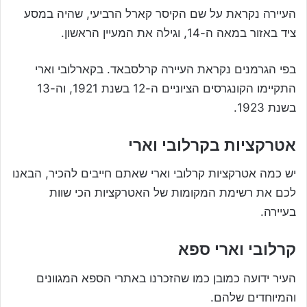
העיירה נקראת על שם הקיסר קארל הרביעי, שהיה במסע
ציד באזור במאה ה-14, וגילה את המעיין הראשון.
בפי הגרמנים נקראת העיירה קרלסבאד. בקארלובי וארי
התקיימו הקונגרסים הציוניים ה-12 בשנת 1921, וה-13
בשנת 1923.
אטרקציות בקרלובי וארי
יש כמה אטרקציות קרלובי וארי שאתם חייבים להכיר, הבאנו
לכם את רשימת המקומות של האטרקציות הכי שוות
בעיירה.
קרלובי וארי ספא
העיר ידועה כמובן כמו שהזכרנו באתרי הספא המגוונים
והמיוחדים שלהם.