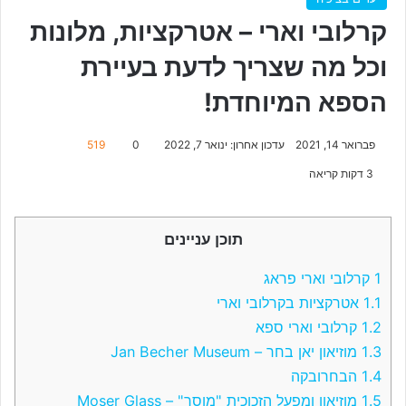
קרלובי וארי – אטרקציות, מלונות
וכל מה שצריך לדעת בעיירת
הספא המיוחדת!
פברואר 14, 2021
עדכון אחרון: ינואר 7, 2022
0
519
3 דקות קריאה
תוכן עניינים
1
קרלובי וארי פראג
1.1
אטרקציות בקרלובי וארי
1.2
קרלובי וארי ספא
1.3
מוזיאון יאן בחר – Jan Becher Museum
1.4
הבחרובקה
1.5
מוזיאון ומפעל הזכוכית "מוסר" – Moser Glass