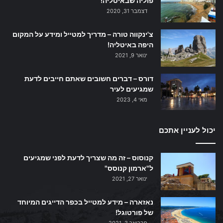
פוליה שבאיטליה!
דצמבר 31, 2020
צ'ינקווה טורה – מדריך למטייל ומידע על המקום
היפה באיטליה!
ינואר 9, 2021
דורס – דברים חשובים שאתם חייבים לדעת
שמגיעים לעיר
מאי 4, 2023
יכול לעניין אתכם
קנוסוס – זה מה שצריך לדעת לפני שמגיעים
ל"ארמון קנוסס"
ינואר 27, 2021
נאזארה – מידע למטייל בכפר הדייגים המיוחד
של פורטוגל!