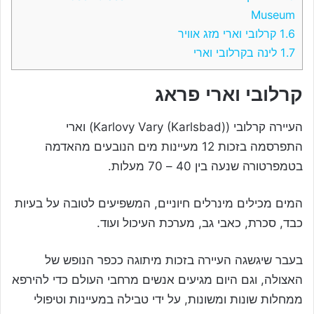
Museum
1.6
קרלובי וארי מזג אוויר
1.7
לינה בקרלובי וארי
קרלובי וארי פראג
העיירה קרלובי (Karlovy Vary (Karlsbad)) וארי
התפרסמה בזכות 12 מעיינות מים הנובעים מהאדמה
בטמפרטורה שנעה בין 40 – 70 מעלות.
המים מכילים מינרלים חיוניים, המשפיעים לטובה על בעיות
כבד, סכרת, כאבי גב, מערכת העיכול ועוד.
בעבר שיגשגה העיירה בזכות מיתוגה ככפר הנופש של
האצולה, וגם היום מגיעים אנשים מרחבי העולם כדי להירפא
ממחלות שונות ומשונות, על ידי טבילה במעיינות וטיפולי