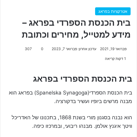
אטרקציות בפראג
בית הכנסת הספרדי בפראג –
מידע למטייל, מחירים וכתובת
פברואר 19, 2021
עדכון אחרון: פברואר 7, 2023
0
307
1 דקות קריאה
בית הכנסת הספרדי בפראג
בית הכנסת הספרדי(Spanelska Synagoga) בפראג הוא
מבנה מרשים ביופיו ועשיר בדקורציה.
הוא נבנה בסגנון מורי בשנת 1868, בתכנונו של האדריכל
וויטך איגנץ אולמן. מבנהו ריבועי, ובמרכזו כיפה.