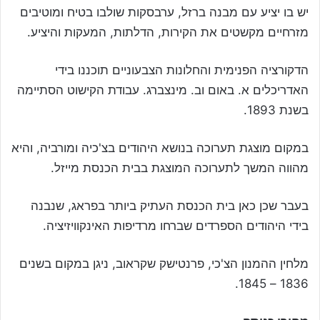
יש בו יציע עם מבנה ברזל, ערבסקות שולבו בטיח ומוטיבים
מזרחיים מקשטים את הקירות, הדלתות, המעקות והיציע.
הדקורציה הפנימית והחלונות הצבעוניים תוכננו בידי
האדריכלים א. באום וב. מינצברג. עבודת הקישוט הסתיימה
בשנת 1893.
במקום מוצגת תערוכה בנושא היהודים בצ'כיה ומורביה, והיא
מהווה המשך לתערוכה המוצגת בבית הכנסת מייזל.
בעבר שכן כאן בית הכנסת העתיק ביותר בפראג, שנבנה
בידי היהודים הספרדים שברחו מרדיפות האינקוויזיציה.
מלחין ההמנון הצ'כי, פרנטישק שקראוב, ניגן במקום בשנים
1836 – 1845.