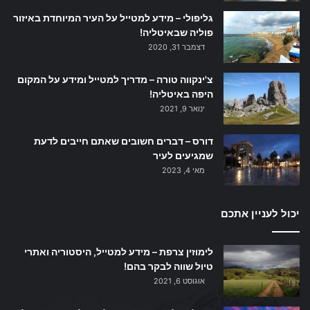
גליפולי – מידע למטייל על העיר המיוחדת באיזור
פוליה שבאיטליה!
דצמבר 31, 2020
צ'ינקווה טורה – מדריך למטייל ומידע על המקום
היפה באיטליה!
ינואר 9, 2021
דורס – דברים חשובים שאתם חייבים לדעת
שמגיעים לעיר
מאי 4, 2023
יכול לעניין אתכם
לימוזין צרפת – מידע למטייל, היסטוריה ואתרי
טיול שווה לבקר בהם!
אוגוסט 6, 2021