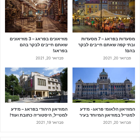
מסעדות בפראג – 7 מסעדות
מוזיאונים בפראג – 3 מוזיאונים
ובתי קפה שאתם חייבים לבקר
שאתם חייבים לבקר בהם
בהם!
בפראג!
פברואר 20, 2021
פברואר 20, 2021
המוזיאון הלאומי פראג- מידע
המוזיאון היהודי בפראג – מידע
למטייל במוזיאון המיוחד בעיר
למטייל, היסטוריה כתובת ועוד!
פברואר 20, 2021
פברואר 19, 2021