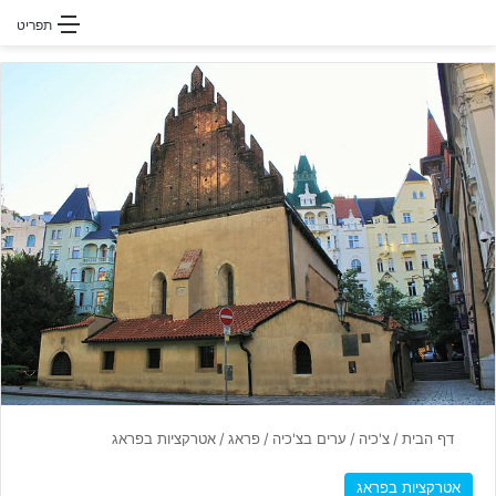
חפשו עבור
תפריט
דף הבית
/
צ'כיה
/
ערים בצ'כיה
/
פראג
/
אטרקציות בפראג
אטרקציות בפראג