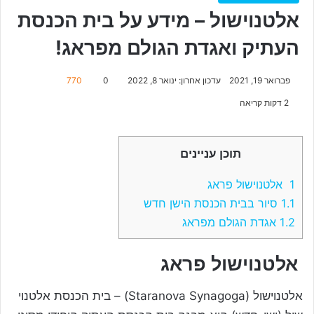
אלטנוישול – מידע על בית הכנסת
העתיק ואגדת הגולם מפראג!
פברואר 19, 2021
עדכון אחרון: ינואר 8, 2022
0
770
2 דקות קריאה
תוכן עניינים
1
אלטנוישול פראג
1.1
סיור בבית הכנסת הישן חדש
1.2
אגדת הגולם מפראג
אלטנוישול פראג
אלטנוישול (Staranova Synagoga) – בית הכנסת אלטנוי