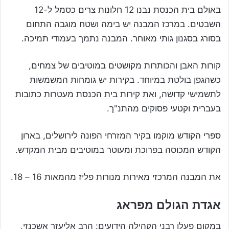
באולם בית הכנסת נבנו 12 חלונות צרים כסמל ל-12
השבטים. במרכז המבנה יש בימה ושטח מוגבה התחום
בסורג בסגנון גותי מאוחר. המבנה נתמך בעמודי תמיכה.
קורות האבן והכותרות מקושטים במוטיבים של צמחים,
כשהגפן בולטת במיוחד. בקירות יש גומחות המשמשות
לתשמישי קדושה, ואת קירות בית הכנסת מעטרות כתובות
בעברית וקטעי פסוקים מהתנ"ך.
ספרי הקודש מוקמו בקיר המזרחי הפונה לירושלים, בארון
הקודש המכוסה בפרוכת ומעוטר במוטיבים מבית המקדש.
את המבנה המרכזי מאירות מנורות פליז מהמאות 16 – 18.
אגדת הגולם מפראג
במקום פעלו רבני הקהילה הידועים: הרב אליעזר אשכנזי,