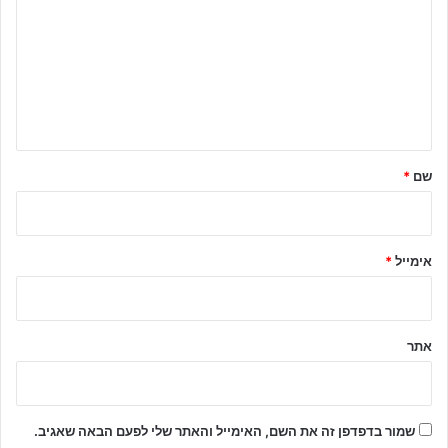
ג
ו
ב
ה
ש
ל
שם
*
ך
*
אימייל
*
אתר
שמור בדפדפן זה את השם, האימייל והאתר שלי לפעם הבאה שאגיב.