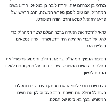
מרדכי בן אברהם יפה, יהודה ליבה בן בצלאל, הידוע בשם
המהר"ל, יום טוב ליפמן מפרש המשנה, הרב הראשי של
פראג יחזקאל לנדאו והרב יהודה רפופורט.
כדאי להזכיר את האגדה בדבר הגולם שיצר המהר"ל כדי
להגן על חברי הקהילה היהודית, ושרידיו עדיין נמצאים
בעליית הגג.
הסיפור הנפוץ: המהר"ל יצר את הגולם והמנוע שהפעיל את
הגולם היה השם המפורש, שהרב כתב על פתק והניח לגולם
מתחת ללשון.
פעם שכח הרבי להוציא את הפתק בערב שבת והגולם
השתולל וחילל את השבת, הרב כעס וסילק את השם
המפורש ובכך בא סופו של הגולם.