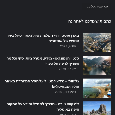
אטרקציות סלובניה
כתבות שעודכנו לאחרונה
באדן אוסטריה – המלצות טיול ואתרי טיול בעיר
הנופש של אוסטריה
מאי 4, 2023
סנט יוהן פונגאו – מידע, אטרקציות, סקי וכל מה
שצריך לדעת על העיר!
ינואר 3, 2023
גליפולי – מידע למטייל על העיר המיוחדת באיזור
פוליה שבאיטליה!
דצמבר 31, 2020
צ'ינקווה טורה – מדריך למטייל ומידע על המקום
היפה באיטליה!
ינואר 9, 2021