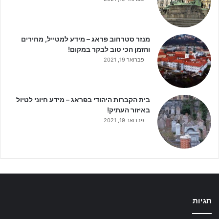
מנזר סטרחוב פראג – מידע למטייל, מחירים
והזמן הכי טוב לבקר במקום!
פברואר 19, 2021
בית הקברות היהודי בפראג – מידע חיוני לטיול
באיזור העתיק!
פברואר 19, 2021
תגיות