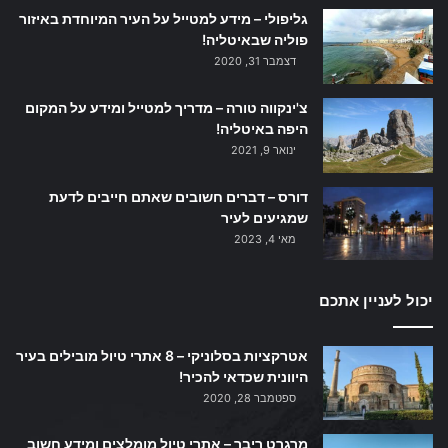
גליפולי – מידע למטייל על העיר המיוחדת באיזור
פוליה שבאיטליה!
דצמבר 31, 2020
צ'ינקווה טורה – מדריך למטייל ומידע על המקום
היפה באיטליה!
ינואר 9, 2021
דורס – דברים חשובים שאתם חייבים לדעת
שמגיעים לעיר
מאי 4, 2023
יכול לעניין אתכם
אטרקציות בסלוניקי – 8 אתרי טיול מובילים בעיר
היוונית שכדאי להכיר!
ספטמבר 28, 2020
מרגרט ריבר – אתרי טיול מומלצים ומידע חשוב