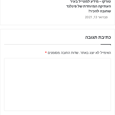
טורקו – מידע למטייל בעיר
העתיקה המיוחדת של פינלנד
שחובה להכיר!
פברואר 13, 2021
כתיבת תגובה
האימייל לא יוצג באתר.
שדות החובה מסומנים
*
ה
ת
ג
ו
ב
ה
ש