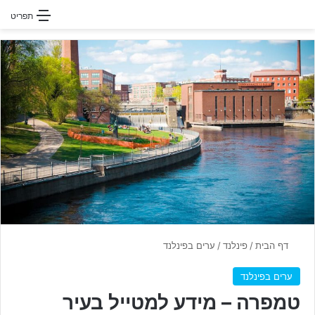
חפשו עבור
תפריט
דף הבית
/
פינלנד
/
ערים בפינלנד
ערים בפינלנד
טמפרה – מידע למטייל בעיר