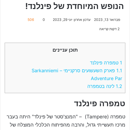
הנופש המיוחדת של פינלנד!
פברואר 13, 2023
עדכון אחרון: יוני 29, 2023
0
506
2 דקות קריאה
תוכן עניינים
1
טמפרה פינלנד
1.1
פארק השעשועים סרקניימי – Sarkanniemi
Adventure Par
1.2
לינה בטמפרה
טמפרה פינלנד
טמפרה (Tampere) – "המנצ'סטר של פינלד" היתה בעבר
מרכז תעשייתי גדול, והרבה מהפיתוח הכלכלי המוצלח של