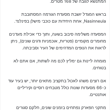
המתנשא לגובה של 168 מטרים.
בראש המגדל יושבת מסעדת הגורמה המסתובבת
Nasinneula, אחת היחידות עם כוכבי מישלן בפינלנד.
המסעדה משלימה סיבוב בשעה, ותוך כדי אכילת מעדנים
מחומרים מקומיים (פטריות, אוכמניות ודגים שונים), ניתן
לראות את הנופים המדהימים של העיר וסביבתה.
מומחה ליינות גם ימליץ לכם מה לשתות, אם אתם לא
בטוחים.
אם רוצים משהו לאכול בתקציב מתאים יותר, יש בעיר עוד
כ-66 מסעדות שונות כולל מטבחים רוסיים וקיריליים
אותנטיים.
מתקני הפארק נפתחים בזמנים שונים, חלקם סגורים