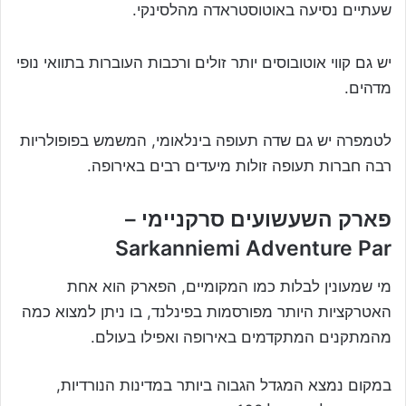
שעתיים נסיעה באוטוסטראדה מהלסינקי.
יש גם קווי אוטובוסים יותר זולים ורכבות העוברות בתוואי נופי
מדהים.
לטמפרה יש גם שדה תעופה בינלאומי, המשמש בפופולריות
רבה חברות תעופה זולות מיעדים רבים באירופה.
פארק השעשועים סרקניימי –
Sarkanniemi Adventure Par
מי שמעונין לבלות כמו המקומיים, הפארק הוא אחת
האטרקציות היותר מפורסמות בפינלנד, בו ניתן למצוא כמה
מהמתקנים המתקדמים באירופה ואפילו בעולם.
במקום נמצא המגדל הגבוה ביותר במדינות הנורדיות,