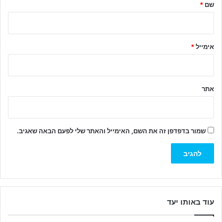
ל
שם
*
ך
*
אימייל
*
אתר
שמור בדפדפן זה את השם, האימייל והאתר שלי לפעם הבאה שאגיב.
עוד באותו יעד