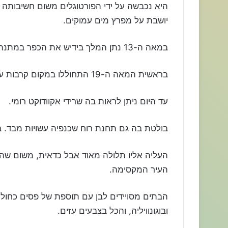
היא נכבשה על ידי הפורטוגלים משום חשיבותה 
יושבת על מפרץ מים עמוקים.
במאה ה-13 נתן המלך בידיש את הכפר במתנה לאשתו.
בראשית המאה ה-19 התחוללו במקום קרבות עזים בין צבא צרפת של נפוליאון לבין הפורטוגלים.
עד היום ניתן לראות בה שרידי אקוודוקט רומי.
בולטת בה גם תחנת רוח שכנפיה עשויות מבד. ב
העליה אליו תלולה מאוד אבל כדאית, משום שה
העיר המקסימה.
הבתים מסויידים לבן עם תוספת של פסים כחולים
ובוגונוויליה, והכל בצבעים עזים.