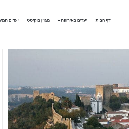
דף הבית
יעדים באירופה
מגזין בוקיטט
יעדים חמים