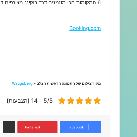
6 המקומות הכי מוזמנים דרך בוקינג מצורפים דרך הבאנר למטה, לגזור ולשמור!
Booking.com
מקור צילום של התמונה הראשית הצלם –
Waugsberg
5/5 - 14 {הצבעות}
שתפו דרך המייל
Pinterest
Facebook