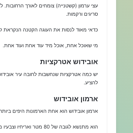
עצי ערמון (קשטנייה) צומחים לאורך הרחובות. ל
סריגים ורקמות.
כדאי מאוד לנסות את העוגה הקטנה הנקראת קז
מי שאוכל אחת, אוכל מיד עוד אחת ועוד אחת.
אובידוש אטרקציות
יש כמה אטרקציות שנחשבות לחובה עיר אובידוש,
להציע.
ארמון אובידוש
ארמון אובידוש הוא אחת הארמונות היפים ביותר
הוא מתנשא לגובה של 80 מטר ואריחיו וצבעיו מייצרים נוף יחודי ופסטורלי.