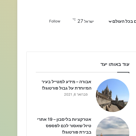
℃
27
Sidebar
חפשו עבור
 בכל העולם
Follow
ישראל
עוד באותו יעד
אבורה – מידע למטייל בעיר
המיוחדת על גבול פורטוגל!
פברואר 6, 2021
אטרקציות בליסבון – 19 אתרי
טיול שאסור לכם לפספס
בבירת פורטוגל!