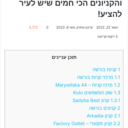
והקניונים הכי חמים שיש לעיר
להציע!
ינואר 22, 2022
עדכון אחרון: מאי 6, 2023
0
3,712
3 דקות קריאה
תוכן עניינים
1
קניות בורשה
1.1
מרכזי קניות בורשה
1.2
מרכז קניות – Marywilska 44
1.3
שוק הפשפשים Kolo
1.3.1
קניון Sadyba Best
2
קניונים בורשה
2.1
קניון Arkadia
2.2
קניון פקטורי – Factory Outlet