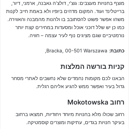
מוצף בחנויות מעצבים: גוצ'י, דולצ'ה גאבנה, ארמני, דיור,
ברייטלינד ועוד. המקום מדהים ביופיו ולא באמת חייב לקנות
משהו אפשר פשוט להסתובב בו ולהנות מהמבנה והאווירה.
כמו כן יש שלל דוכני אוכל ומסעדות במחירים קצת יותר
נורמטיביים שגם מציגים נוף לעיר עצמה – חוויה.
כתובת
: Bracka, 00-501 Warszawa,
קניות בורשה המלצות
הבאנו לכם מקומות נחמדים שלא נחשבים לאתרי מסחר
גדול בעיר ואפשר ממש להגיע אליהם רגלית.
רחוב
Mokotowska
רחוב שכולו מלא בחנויות מיוחד ויחודיות, תמצאו ברחוב
בעיקר חנויות בגדים, עתיקות ומוצרים קוסמטיקה.