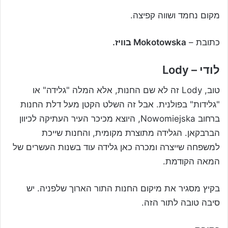
מקום נחמד ושווה קפיצה.
כתובת –
Mokotowska בוויז.
לודי – Lody
טוב, Lody זה לא שם החנות, אלא המלה "גלידה" או
"גלידות" בפולנית. אבל זה השלט הקטן מעל דלת החנות
ברחוב Nowomiejska, היוצא מכיכר העיר העתיקה לכיוון
הברבקאן. הגלידה מתוצרת מקומית, והחנות שייכת
למשפחה שייצרה ומכרה כאן גלידה עוד בשנות העשרים של
המאה הקודמת.
בקיץ מסגיר את מיקום החנות התור הארוך שלפניה. יש
סיבה טובה לתור הזה.