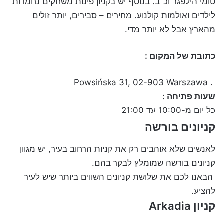
טומי הילפגר וכ"ב. בנוסף יש בקניון פינות משחקים נחמדות
לילדים ואולמות קולנוע. מחירים – סבירים, יותר זולים
מהארץ אבל לא יותר מדי.
כתובת של המקום :
Powsińska 31, 02-903 Warszawa .
שעות פתיחה :
כל יום מ-10:00 עד 21:00
קניונים בורשה
לאנשים שלא אוהבים רק את קניות הרחוב בעיר, יש מגוון
קניונים בורשה שמומלץ לבקר בהם.
הבאנו לכם את שלושת קניונים השווים ביותר שיש לעיר
להציע.
קניון Arkadia