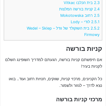
2.3
בית הכלבו Vitkac
2.4
קניות בורשה המלצות
2.5
רחוב Mokotowska
2.5.1
לודי – Lody
2.5.2
בית השוקולד של וודל – Wedel – Sklep
Firmowy
קניות בורשה
אם חיפשתם קניות בורשה, הגעתם למדריך השופינג השלם
לקניות בעיר!
כל הקניונים, מרכזי קניות, שווקים, חנויות רחוב ועוד.. בואו
נצא לדרך – לגזור ולשמור.
מרכזי קניות בורשה