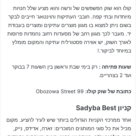
קולו הוא שוק הפשפשים של ורשה והוא מציע שלל חנויות
מיוחדות ובתי קפה. חובבי העתיקות והוינטאג' חייבים לבקר
בשום ניתן למצוא בו מגוון מוצרים עתיקים ומוצרים בעבודת
יד. מעבר לכך מגוון רחב של מסעדות רחוב נחמדות פרוסות
לאורך השוק, יש אווירה פסטורלית עתיקה והמקום מומלץ
במיוחד לביקור.!
שעות פתיחה :
רק בימי שבת וראשון בין השעות 7 בבוקר
ועד 2 בצהריים.
כתובת של שוק קולו:
99 Obozowa Street
קניון
Sadyba Best
אחד ממרכזי הקניות הגדולים ביותר שיש לעיר להציע. מקום
מכיל את כל סוגי המותגים המוכרים: זארה, אדידס, נייק,