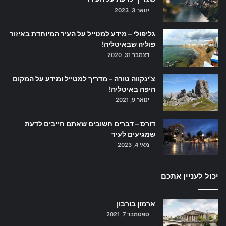
ינואר 3, 2023
גליפולי – מידע למטייל על העיר המיוחדת באיזור
פוליה שבאיטליה!
דצמבר 31, 2020
צ'ינקווה טורה – מדריך למטייל ומידע על המקום
היפה באיטליה!
ינואר 9, 2021
דורס – דברים חשובים שאתם חייבים לדעת
שמגיעים לעיר
מאי 4, 2023
יכול לעניין אתכם
ארמון בורבון
ספטמבר 7, 2021