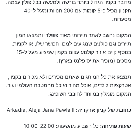
מדובר בקניון הגדול ביותר בורשה ולמעשה בכל פולין עצמה.
הקניון מכיל כ-5 קומות עם 200 חנויות ומעל ל-40
מסעדות.
המקום נחשב לאתר תיירותי מאוד פופלרי ותמצאו המון
תיירים וגם פולנים שמגיעים למכון הכושר שלו, או לקניות.
בנוסף קיים איזור קולנוע עצום בקניון שמציע מעל ל-15
מסכים (מזכיר את יס פלנט בארץ).
תמצאו את כל המותגים שאתם מכירים ולא מכירים בקניון,
אטרקציות לילדים, אוכל מהיר ואוכל מהמטבח העולמי ועוד.
המקום מומלץ במיוחד לחובבי השופינג.
כתובת של קניון ארקדיה:
Arkadia, Aleja Jana Pawła II
שעות פתיחה:
כל השבוע מהשעות: 10:00-22:00