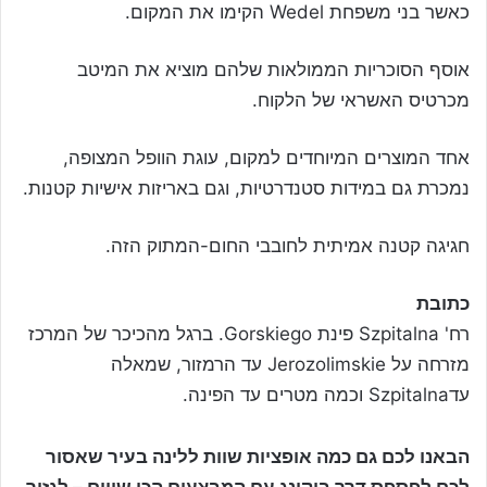
כאשר בני משפחת Wedel הקימו את המקום.
אוסף הסוכריות הממולאות שלהם מוציא את המיטב
מכרטיס האשראי של הלקוח.
אחד המוצרים המיוחדים למקום, עוגת הוופל המצופה,
נמכרת גם במידות סטנדרטיות, וגם באריזות אישיות קטנות.
חגיגה קטנה אמיתית לחובבי החום-המתוק הזה.
כתובת
רח' Szpitalna פינת Gorskiego. ברגל מהכיכר של המרכז
מזרחה על Jerozolimskie עד הרמזור, שמאלה
עדSzpitalna וכמה מטרים עד הפינה.
הבאנו לכם גם כמה אופציות שוות ללינה בעיר שאסור