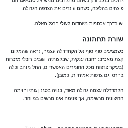
גדולים ברכב ורק כשהם מתקרבים ממש אל סנטיאגו הם
פוצחים בהליכה, כשהם עונדים את הצדפה הגדולה.
יש בדרך אכסניות מיוחדות לעולי הרגל האלה.
שורת תחתונה
כשמגיעים סוף סוף אל הקתדרלה עצמה, נראה שהמקום
קצת מאכזב: רחבה ענקית, שבקצותיה יושבים רוכלי מזכרות
(בעיקר צדפות מכל החומרים האפשריים, החל מזהב וכלה
בחרס וגם צדפות אמיתיות, כמובן).
הקתדרלה עצמה גדולה מאוד, בנויה בסגנון גותי וחזיתה
החיצונית מרשימה, אך פנימה אינו מרשים במיוחד.