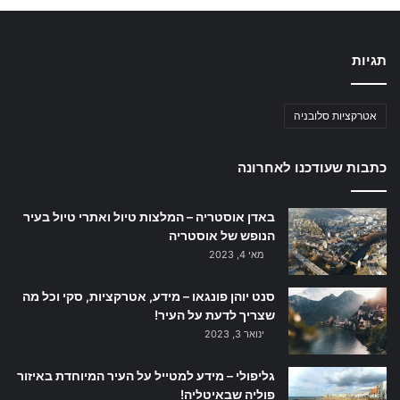
תגיות
אטרקציות סלובניה
כתבות שעודכנו לאחרונה
באדן אוסטריה – המלצות טיול ואתרי טיול בעיר
הנופש של אוסטריה
מאי 4, 2023
סנט יוהן פונגאו – מידע, אטרקציות, סקי וכל מה
שצריך לדעת על העיר!
ינואר 3, 2023
גליפולי – מידע למטייל על העיר המיוחדת באיזור
פוליה שבאיטליה!