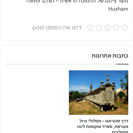
מקור צילום של התמונה הראשית – הצלם Trevor
Huxham
דרגו את הפוסט post
כתבות אחרונות
דרך סנטיאגו – מסלולי טיול
מצרפת, ספרד ומקומות לינה
מומלצים