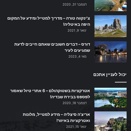
דצמבר 31, 2020
צ'ינקווה טורה – מדריך למטייל ומידע על המקום
היפה באיטליה!
ינואר 9, 2021
דורס – דברים חשובים שאתם חייבים לדעת
שמגיעים לעיר
מאי 4, 2023
יכול לעניין אתכם
אטרקציות בשטוקהולם – 6 אתרי טיול שאסור
לפספס בבירת שבדיה!
דצמבר 18, 2020
אריצ'ה סיצליה – מידע למטייל, מלונות
ואטרקציות באיזור!
ינואר 15, 2021