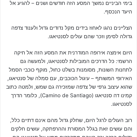
בימי הביניים נמשך המסע הזה חודשים ושנים – להגיע אל
היעד הנכסף.
הצליינים נהגו לאחוז בידים מקל נדודים גדול ולענוד צדפה
גדולה לסימן וזכר שהם עולים לסנטיאגו.
היום אימצה אירופה המודרנית את המסע הזה אל חיקה
הרשמי: כל הדרכים המובילות לסנטיאגו, ולמעשה גם
לתחנות השונות, מסומנות בשלט כחול, מוקף כוכבי הסמל
האירופי המשותף – עיגול הכוכבים, עם סמלה של סנטיאגו,
שהוא עיצוב גרפי של צדפה שמזכירה גם שמש, ולמטה כתוב
קמינו דה סנטיאגו (Camino de Santiago), כלומר הדרך
לסנטיאגו.
רוב העולים לרגל היום, שחלק גדול מהם אינם דתיים כלל,
והם עושים זאת בגלל המסורת וההרפתקה, עושים חלקים