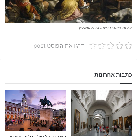
יצירות אומנות מיוחדות מהומזיאון
דרגו את הפוסט post
כתבות אחרונות
פוארטה דל סול – כל מה שצריך