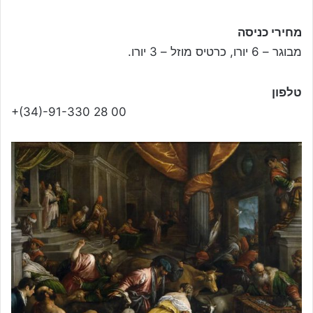
מחירי כניסה
מבוגר – 6 יורו, כרטיס מוזל – 3 יורו.
טלפון
+(34)-91-330 28 00