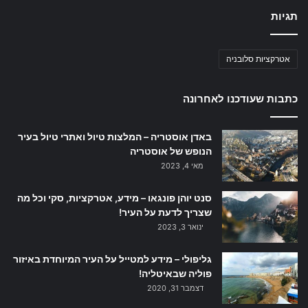
תגיות
אטרקציות סלובניה
כתבות שעודכנו לאחרונה
באדן אוסטריה – המלצות טיול ואתרי טיול בעיר
הנופש של אוסטריה
מאי 4, 2023
סנט יוהן פונגאו – מידע, אטרקציות, סקי וכל מה
שצריך לדעת על העיר!
ינואר 3, 2023
גליפולי – מידע למטייל על העיר המיוחדת באיזור
פוליה שבאיטליה!
דצמבר 31, 2020