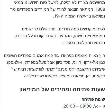
מרשימים בצורה לא רגילה, למשל ציורו הידוע: 3 במאי
1808, המתאר הוצאה להורג של המורדים הספרדים נגד
נפוליאון בראשית המאה ה-19.
לגויה מוקדשים כמה חדרים, וחדר שלם לרישומים
המפלצתיים משהו, המתעדים את ביקורתו על החברה,
הכנסיה והמלוכה בספרד.
חוץ מגויה מיוצגים בפראדו עוד כמה אמנים ספרדים חשובים
כגון אל-גרקו (היווני, נולד ביוון אבל פעל בספרד), ו-ולאסקז,
שיצירתו החשובה "לס מנינס" זכתה לווריאציות רבות של
פיקאסו, והן מוצגות במוזיאון פיקאסו שבברצלונה.
שעות פתיחה ומחירים של המוזיאון
שעות פתיחה
ג' – א', 09:00 – 20:00.