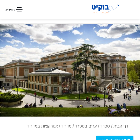
חפשו עבור
תפריט
דף הבית
/
ספרד
/
ערים בספרד
/
מדריד
/
אטרקציות במדריד
אטרקציות במדריד