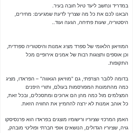
במדריד ונחשב ליעד טיול חובה בעיר.
הבאנו לכם את כל מה שצריך לדעת שמגיעים: מחירים,
היסטוריה, שעות פתיחה, הגעה ועוד..
המוזיאון הלאומי של ספרד מציג אמנות והיסטוריה ספרדית,
וכן אוספים ותצוגות רבות של אמנים אירופיים מכל
התקופות.
בדומה ללובר הצרפתי, גם "מוזיאון הגאווה" – הפראדו, מציג
כמה מהתמונות המפורסמות בעולם, ותורי היפנים
המצלמים מול כמה מהן הם ארוכים ומתסכלים, ובכל זאת,
כל אוהב אמנות לא ירצה להחמיץ את החוויה הזאת.
האמן המרכזי שציוריו ורישומיו מוצגים בפראדו הוא פרנסיסקו
גויה, שציוריו הגדולים, הנושאים אופי חברתי ופוליטי מובהק,