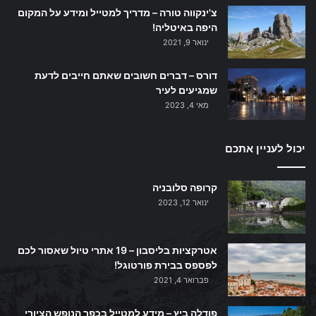
צ'ינקווה טורה – מדריך למטייל ומידע על המקום
היפה באיטליה!
ינואר 9, 2021
דורס – דברים חשובים שאתם חייבים לדעת
שמגיעים לעיר
מאי 4, 2023
יכול לעניין אתכם
קרופה סלובניה
ינואר 12, 2023
אטרקציות בליסבון – 19 אתרי טיול שאסור לכם
לפספס בבירת פורטוגל!
פברואר 4, 2021
פודלה ביץ – מידע למטייל בכפר הנופש הציורי