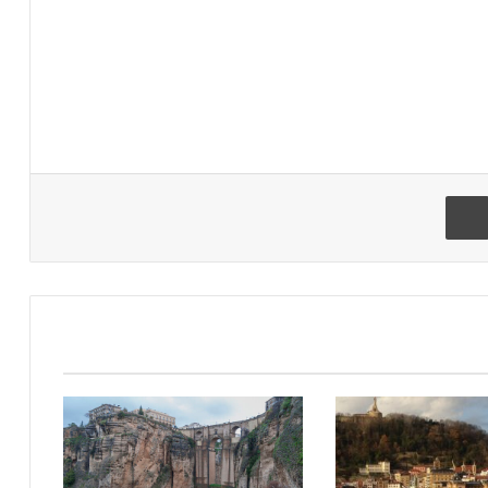
הדפיסו