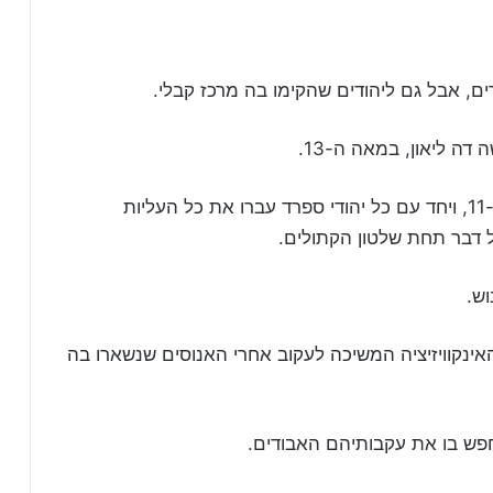
ים, אבל גם ליהודים שהקימו בה מרכז קבלי.
ה ליאון, במאה ה-13.
ראשיתה של הקהילה היהודית באווילה במאה ה-11, ויחד עם כל יהודי ספרד עברו את כל העליות
ל דבר תחת שלטון הקתולים.
ינקוויזיציה המשיכה לעקוב אחרי האנוסים שנשארו בה
לחפש בו את עקבותיהם האבודים.