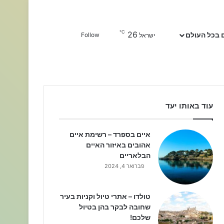
℃
26
Sidebar
חפשו עבור
 בכל העולם
Follow
ישראל
עוד באותו יעד
איים בספרד – רשימת איים
אהובים באיזור האיים
הבלאריים
פברואר 4, 2024
טולדו – אתרי טיול וקניות בעיר
שחובה לבקר בהן בטיול
שלכם!