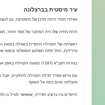
עיר מיסטית בברצלונה
אווילה תמיד היתה מרכז של מיסטיקה, גם לנוצר
הרוח החיה שלו היה המחבר של ספר הזהר, משה ד
והירידות, החל תחת השלטון המוסלמי ובסופו ש
בגזרות תקנ"א (1391) נפגעה הקהילה באופן אנוש.
עם גירוש ספרד חדלה הקהילה להתקיים, אבל הא
והעלתה מהם כמה על המוקד.
היהודים גרו ברובע חודריה, שאפשר לטייל בו ו