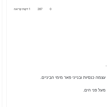
0
287
1 דקות קריאה
צמה כנסיות ובנייני פאר מימי הביניים.