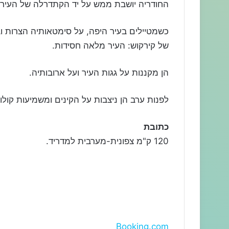
החודריה יושבת ממש על יד הקתדרלה של העיר,
כשמטיילים בעיר היפה, על סימטאותיה הצרות ובנ
של קירקוש: העיר מלאה חסידות.
הן מקננות על גגות העיר ועל ארובותיה.
לפנות ערב הן ניצבות על הקינים ומשמיעות קולו
כתובת
120 ק"מ צפונית-מערבית למדריד.
Booking.com