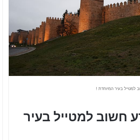
ב למטייל בעיר המיוחדת !
ע חשוב למטייל בעיר