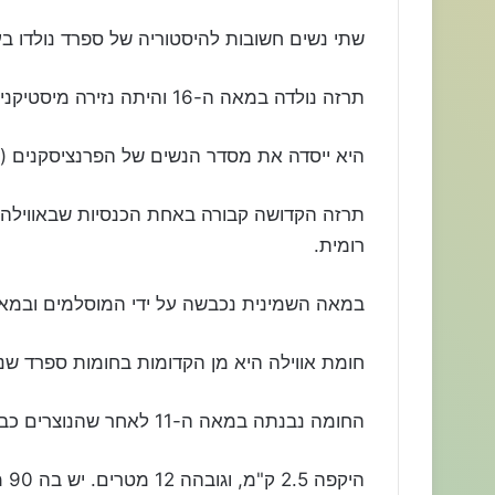
שתי נשים חשובות להיסטוריה של ספרד נולדו ב
תרזה נולדה במאה ה-16 והיתה נזירה מיסטיקנית.
היא ייסדה את מסדר הנשים של הפרנציסקנים (
תרזה הקדושה קבורה באחת הכנסיות שבאווילה. א
רומית.
במאה השמינית נכבשה על ידי המוסלמים ובמאה ה-11 כבשוה הנ
חומת אווילה היא מן הקדומות בחומות ספרד שנ
החומה נבנתה במאה ה-11 לאחר שהנוצרים כבשוה מידי המוסלמים.
היקפה 2.5 ק"מ, וגובהה 12 מטרים. יש בה 90 מגדלי שמירה ברווח קצוב בין האחד לשני.