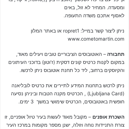
ומסעדה. המחיר לא זול, באים
לאסוף אתכם משדה התעופה.
ניתן ליצור קשר במייל: ropret1 או באתר המלון
www.cometomartin.com
תחבורה
– האוטובוסים הציבוריים טובים ויעילים מאוד,
במקום לקנות כרטיס קונים דסקית (ז'וטון) בדוכני העיתונים
והקיוסקים ברחוב, ליד כל תחנת אוטובוס ניתן לרכשו.
ניתן לרכוש בתחנות המידע לתיירים את כרטיס לובליאנה
(Ljubljana Card) , הכרטיס מקנה הטבות וביניהן נסיעה
חופשית באוטובוסים, הכרטיס שימושי במשך 3 ימים.
השכרת אופנים
– מקובל מאוד לעשות בעיר טיול אופניים, זו
צורת התניידות נוחה וזולה, ישנן מספר מקומות במרכז העיר