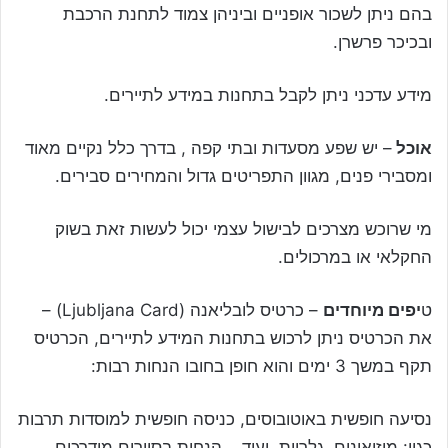
בהם ניתן לשכור אופניים וביניהן צמוד לתחנת הרכבת
ובכיכר פרשרן.
מידע עדכני ניתן לקבל בתחנות במידע לתיירים.
אוכל
– יש שפע מסעדות ובתי קפה , בדרך כלל נקיים מאוד
ומסבירי פנים, מגוון התפריטים גדול והמחירים סבירים.
מי שרוכש מצרכים לבישול עצמי יכול לעשות זאת בשוק
החקלאי או במרכולים.
ט
יפים מיוחדים
– כרטיס לובליאנה (Ljubljana Card) –
את הכרטיס ניתן לרכוש בתחנות המידע לתיירים, הכרטיס
תקף במשך 3 ימים והוא חופן בחובו הנחות רבות:
נסיעה חופשית באוטובוסים, כניסה חופשית למוסדות תרבות
כגון: מוזיאונים, גלריות, ועוד, הנחות בסיורים מודרכים