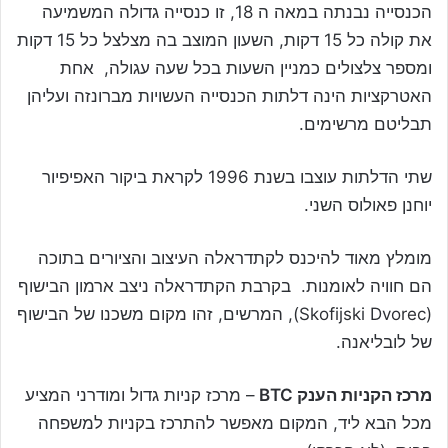
הכנסייה נבנתה במאה ה 18, זו כנסייה גדולה המשמיעה
את קולה כל 15 דקות, השעון המוצב בה מצלצל כל 15 דקות
ומספר צלצולים כמניין השעות בכל שעה עגולה, אחת
האטרקציות הינה דלתות הכנסייה העשויות מברונזה ועליהן
תבליטם מרשימים.
שתי הדלתות עוצבו בשנת 1996 לקראת ביקור האפיפיור
יוחנן פאולוס השני.
מומלץ מאוד להיכנס לקתדראלה העיצוב והציורים בתוכה
הם חוויה לאומנות. בקרבת הקתדראלה ניצב ארמון הבישוף
(Skofijski Dvorec), המרשים, זהו מקום משכנו של הבישוף
של לובליאנה.
מרכז הקניות הענק BTC
– מרכז קניות גדול ומודרני המציע
מכל הבא ליד, המקום מאפשר להתרכז בקניות למשפחה