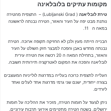
מקומות עתיקים בלובלאינה
טירת לובליאנה
( Lubljanski Grad) – התצפית מהטירה
נותנת מבט יפה על העיר והאזור, הטירה נבנתה לראשונה
במאה ה 11.
הבנייה הייתה מעץ ולכן לא החזיקה תקופה ארוכה. הטירה
נבנתה מחדש באבן והפכה למבצר חזק השולט על העיר
והאזור, בתחילת המאה ה 20 רכשה את הטירה עירית
לובליאנה והפכה את המקום לאטרקציה תיירותית חשובה.
העלייה לתצפית כרוכה בעלייה במדרגות לולייניות המעוצבים
בצורה ייחודית, ישנם שני גרמי מדרגות אחד לעלים ואחד
ליורדים.
ניתן לצעוד על חומות הטירה, מזכיר את ההליכה על חומות
ירושלים, בשטח הטירה מתקיימים אירועי תרבות עירוניים,