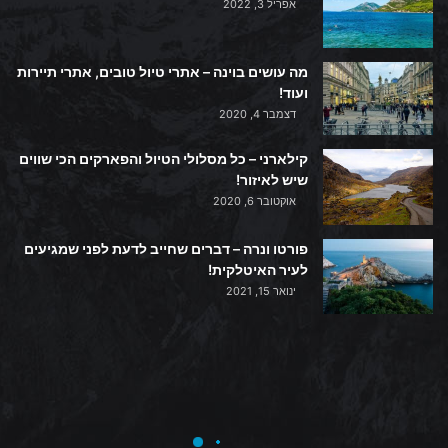
אפריל 3, 2022
מה עושים בוינה – אתרי טיול טובים, אתרי תיירות
ועוד!
דצמבר 4, 2020
קילארני – כל מסלולי הטיול והפארקים הכי שווים
שיש לאיזור!
אוקטובר 6, 2020
פורטו ונרה – דברים שחייב לדעת לפני שמגיעים
לעיר האיטלקית!
ינואר 15, 2021