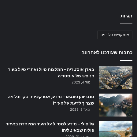
תגיות
אטרקציות סלובניה
כתבות שעודכנו לאחרונה
באדן אוסטריה – המלצות טיול ואתרי טיול בעיר
הנופש של אוסטריה
מאי 4, 2023
סנט יוהן פונגאו – מידע, אטרקציות, סקי וכל מה
שצריך לדעת על העיר!
ינואר 3, 2023
גליפולי – מידע למטייל על העיר המיוחדת באיזור
פוליה שבאיטליה!
דצמבר 31, 2020