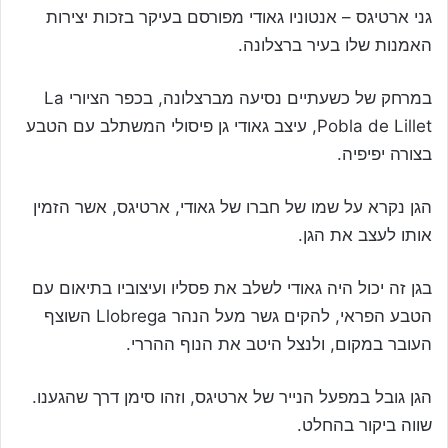
גני ארטיגס – אנטוניו גאודי מפורסם בעיקר בזכות יצירות
האמנות שלו בעיר ברצלונה.
במרחק של כשעתיים נסיעה מברצלונה, בכפר הציורי La
Pobla de Lillet, עיצב גאודי גן פיסולי המשתלב עם הטבע
בצורה יפיפיה.
הגן נקרא על שמו של חברו של גאודי, ארטיגס, אשר הזמין
אותו לעצב את הגן.
בגן זה יכול היה גאודי לשלב את פסליו ועיצוביו בתיאום עם
הטבע הפראי, להקים גשר מעל הנהר Llobrega השוצף
העובר במקום, ולנצל היטב את הנוף ההררי.
הגן גובל במפעל הנייר של ארטיגס, וזהו סימן דרך שהגענו.
שווה ביקור בהחלט.