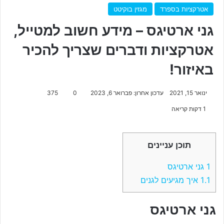
אטרקציות בספרד
מגזין בוקיטט
גני ארטיגס – מידע חשוב למטייל,
אטרקציות ודברים שצריך להכיר
באיזור!
ינואר 15, 2021
עדכון אחרון: פברואר 6, 2023
0
375
1 דקות קריאה
תוכן עניינים
1
גני ארטיגס
1.1
איך מגיעים לגנים
גני ארטיגס