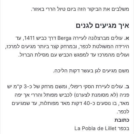
משלבים את הביקור הזה ביום טיול הררי באזור.
איך מגיעים לגנים
א.
עולים מברצלונה לעיירה Berga דרך כביש 1411, עד
הירידה המשולטת לכפר, ובמרחק קצר ביותר מגיעים למרכז,
ועולים מהמרכז עד למפגש הכביש עם מסילת הברזל.
משם מגיעים לגן בעשר דקות הליכה.
ב.
עולים לעיירת הסקי ריפולי, ומשם מרחק של כ-3 ק"מ יש
פניה (לא מסומנת לצערנו) לכביש מפותל והררי אך יפה
מאד, בו נוסעים כ-40 דקות מאד מפותלות, עד שמגיעים
לכפר.
כתובת
בכפר La Pobla de Lillet