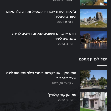
צ'ינקווה טורה – מדריך למטייל ומידע על המקום
היפה באיטליה!
ינואר 9, 2021
דורס – דברים חשובים שאתם חייבים לדעת
שמגיעים לעיר
מאי 4, 2023
יכול לעניין אתכם
טוקומאן – אטרקציות, אתרי בילוי ומקומות לינה
שצריך להכיר!
אוקטובר 18, 2020
מוזיאון קתי קולוויץ'
מאי 6, 2022