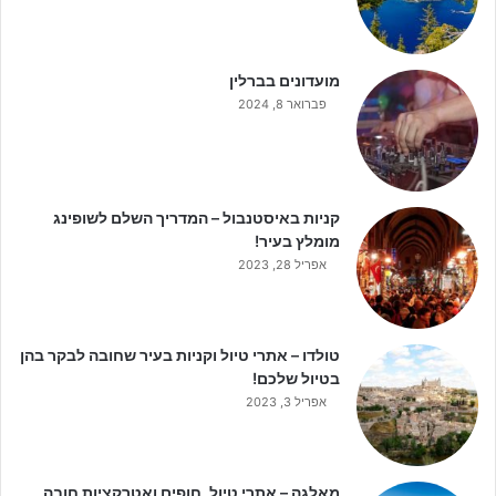
מועדונים בברלין
פברואר 8, 2024
קניות באיסטנבול – המדריך השלם לשופינג
מומלץ בעיר!
אפריל 28, 2023
טולדו – אתרי טיול וקניות בעיר שחובה לבקר בהן
בטיול שלכם!
אפריל 3, 2023
מאלגה – אתרי טיול, חופים ואטרקציות חובה