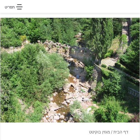
חפשו עבור
תפריט
דף הבית
/
מגזין בוקיטט