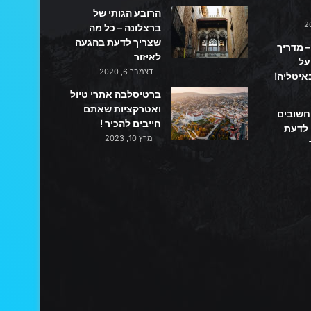
הרובע הגותי של
ברצלונה – כל מה
שצריך לדעת בהגעה
– מדריך
לאיזור
על
דצמבר 6, 2020
איטליה!
ברטיסלבה אתרי טיול
ואטרקציות שאתם
 חשובים
חייבים להכיר !
 לדעת
מרץ 10, 2023