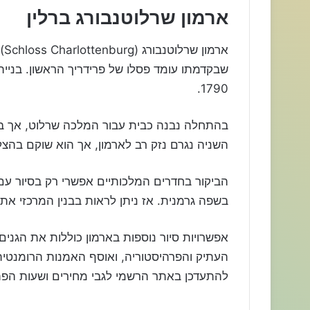
ארמון שרלוטנבורג ברלין
אר
1790.
בהתחלה נבנה כבית עבור המלכה שרלוט, אך ב
השניה נגרם נזק רב לארמון, אך הוא שוקם בהצ
הביקור בחדרים המלכותיים אפשרי רק בסיור עם
בשפה גרמנית. אז ניתן לראות בבנין המרכזי א
אפשרויות סיור נוספות בארמון כוללות את הגנים
העתיק והפרהיסטוריה, ואוסף האמנות הרומנטית 
להתעדכן באתר הרשמי לגבי מחירים ושעות הפת