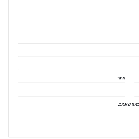
אתר
באה שאגיב.