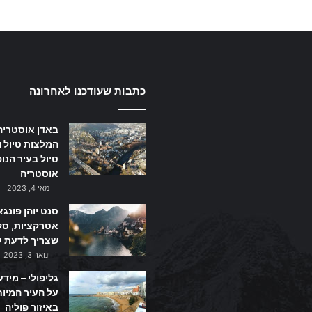
כתבות שעודכנו לאחרונה
באדן אוסטריה
המלצות טיול ו
טיול בעיר הנו
אוסטריה
מאי 4, 2023
סנט יוהן פונגא
אטרקציות, סקי
שצריך לדעת ע
ינואר 3, 2023
גליפולי – מידע
על העיר המיו
באיזור פוליה