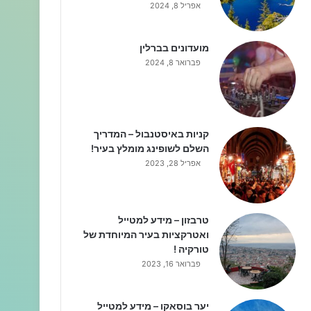
אפריל 8, 2024
מועדונים בברלין
פברואר 8, 2024
קניות באיסטנבול – המדריך
השלם לשופינג מומלץ בעיר!
אפריל 28, 2023
טרבזון – מידע למטייל
ואטרקציות בעיר המיוחדת של
טורקיה !
פברואר 16, 2023
יער בוסאקו – מידע למטייל