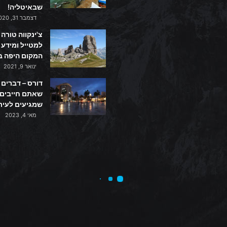
שבאיטליה!
דצמבר 31, 2020
צ'ינקווה טורה 
למטייל ומידע 
המקום היפה ב
ינואר 9, 2021
דורס – דברים
שאתם חייבים
שמגיעים לעיר
מאי 4, 2023