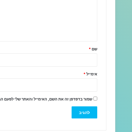
ג
ו
ב
ה
ש
ל
שם
*
ך
*
אימייל
*
שמור בדפדפן זה את השם, האימייל והאתר שלי לפעם ה