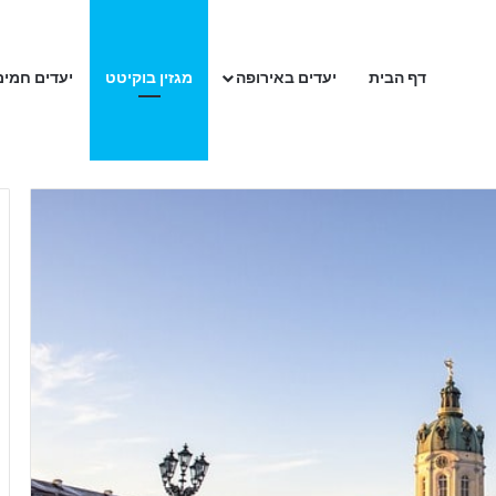
דף הבית
יעדים באירופה
מגזין בוקיטט
יעדים חמים