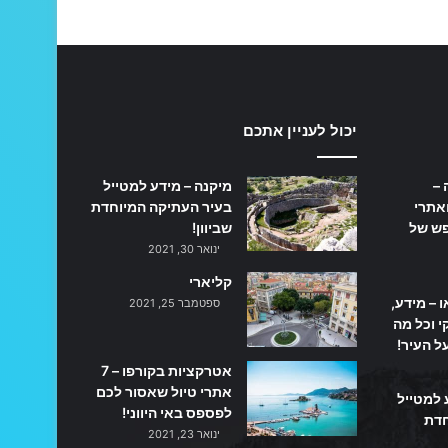
יכול לעניין אתכם
 –
מיקנה – מידע למטייל
אתרי
בעיר העתיקה המיוחדת
פש של
שביוון!
ינואר 30, 2021
קליארי
ו – מידע,
ספטמבר 25, 2021
 וכל מה
ל העיר!
אטרקציות בקורפו – 7
אתרי טיול שאסור לכם
 למטייל
לפספס באי היווני!
חדת
ינואר 23, 2021