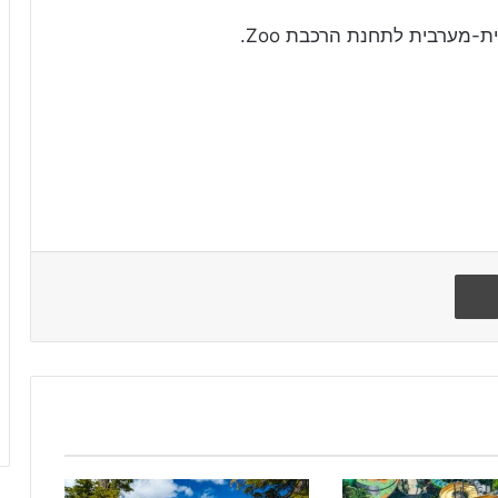
הדפיסו