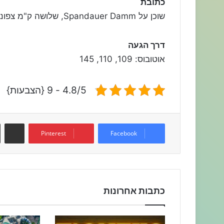
כתובת
שוכן על Spandauer Damm, שלושה ק"מ צפונית-מערבית לתחנת הרכבת Zoo.
דרך הגעה
אוטובוס: 109, 110, 145
4.8/5 - 9 {הצבעות}
שתפו דרך המייל
Pinterest
Facebook
כתבות אחרונות