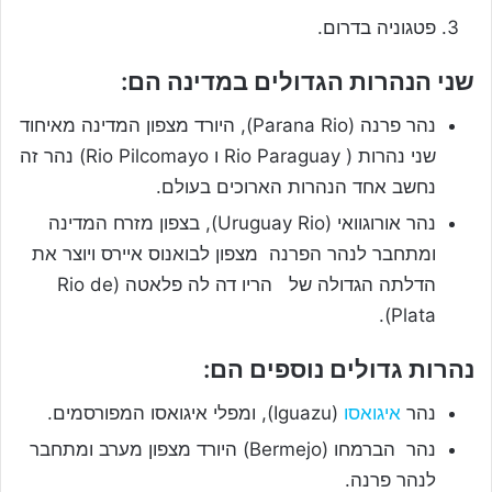
פטגוניה בדרום.
שני הנהרות הגדולים במדינה הם:
נהר פרנה (Parana Rio), היורד מצפון המדינה מאיחוד
שני נהרות ( Rio Paraguay ו Rio Pilcomayo) נהר זה
נחשב אחד הנהרות הארוכים בעולם.
נהר אורוגוואי (Uruguay Rio), בצפון מזרח המדינה
ומתחבר לנהר הפרנה מצפון לבואנוס איירס ויוצר את
הדלתה הגדולה של הריו דה לה פלאטה (Rio de
Plata).
נהרות גדולים נוספים הם:
נהר
איגואסו
(Iguazu), ומפלי איגואסו המפורסמים.
נהר הברמחו (Bermejo) היורד מצפון מערב ומתחבר
לנהר פרנה.