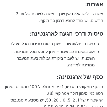
אשרות:
אשרה – לישראלים אין צורך באשרה לשהות של עד 3
חודשים, יש צורך להציג דרכון בר תוקף.
טיסות ודרכי הגעה לארגנטינה:
טיסות בינלאומיות – ישנן טיסות סדירות מכל העולם.
אוטובוסים ורכב שכור – ניתן להגיע מכל המדינות
השכנות, יש לעבור ביקורת גבולות בעת המעבר
ממדינה למדינה.
כסף של ארגנטינה:
הכסף המקומי הוא פזו, 1 פזו מתחלק ל 100 סנטבוס, סימון
הפזו כמו סימון דולר אמריקאי ($).
יש שטרות של 1, 2, 5, 10, 20, 50, יש מטבעות סנטבוס
בערכים של 0.5, 0.25, 0.10, 0.05.