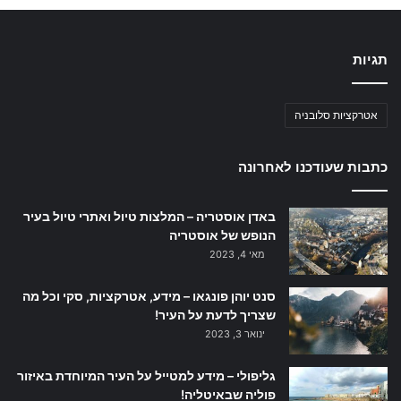
תגיות
אטרקציות סלובניה
כתבות שעודכנו לאחרונה
באדן אוסטריה – המלצות טיול ואתרי טיול בעיר
הנופש של אוסטריה
מאי 4, 2023
סנט יוהן פונגאו – מידע, אטרקציות, סקי וכל מה
שצריך לדעת על העיר!
ינואר 3, 2023
גליפולי – מידע למטייל על העיר המיוחדת באיזור
פוליה שבאיטליה!