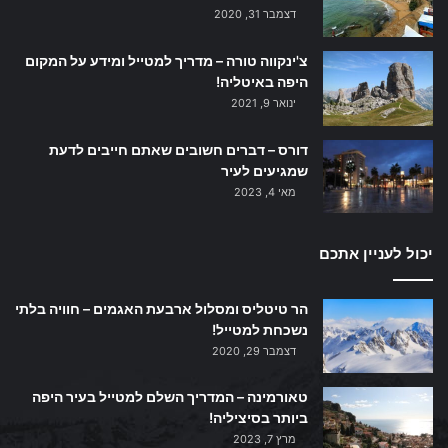
דצמבר 31, 2020
צ'ינקווה טורה – מדריך למטייל ומידע על המקום
היפה באיטליה!
ינואר 9, 2021
דורס – דברים חשובים שאתם חייבים לדעת
שמגיעים לעיר
מאי 4, 2023
יכול לעניין אתכם
הר טיטליס ומסלול ארבעת האגמים – חוויה בלתי
נשכחת למטייל!
דצמבר 29, 2020
טאורמינה – המדריך השלם למטייל בעיר היפה
ביותר בסיציליה!
מרץ 7, 2023