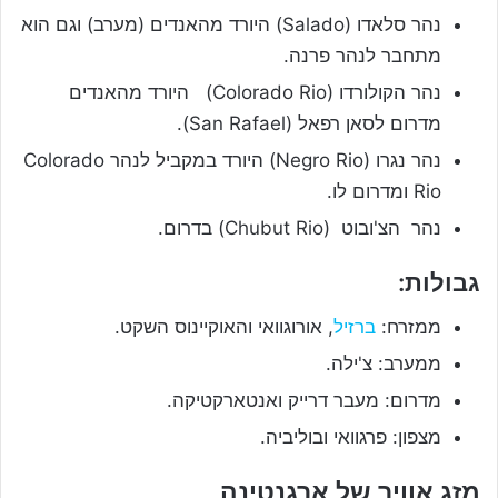
נהר סלאדו (Salado) היורד מהאנדים (מערב) וגם הוא
מתחבר לנהר פרנה.
נהר הקולורדו (Colorado Rio) היורד מהאנדים
מדרום לסאן רפאל (San Rafael).
נהר נגרו (Negro Rio) היורד במקביל לנהר Colorado
Rio ומדרום לו.
נהר הצ'ובוט (Chubut Rio) בדרום.
גבולות:
ממזרח:
ברזיל
, אורוגוואי והאוקיינוס השקט.
ממערב: צ'ילה.
מדרום: מעבר דרייק ואנטארקטיקה.
מצפון: פרגוואי ובוליביה.
מזג אוויר של ארגנטינה