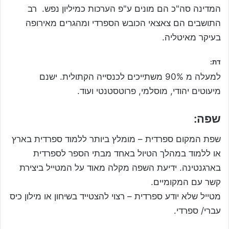
המדינה סה"כ הם מונים ע"פ הערכות כמיליון נפש. רב
התושבים הם צאצאי הכובש הספרדי ומהגרים מאירופה
בעיקר מאיטליה.
דת:
למעלה מ 90% משתייכים לכנסייה הקתולית. ישנם
מיעוטים יהודי, מוסלמי, פרוטסטנטי ועוד.
שפה:
שפת המקום ספרדית – מומלץ ביותר ללמוד ספרדית בארץ
או ללמוד במהלך הטיול באחד מבתי הספר לספרדית
בארגנטינה. ידיעת השפה מקלה מאוד על המטייל ביצירת
קשר עם המקומיים.
מטייל שלא יודע ספרדית – רצוי להצטייד בשיחון או מילון כיס
עברי/ ספרדי.