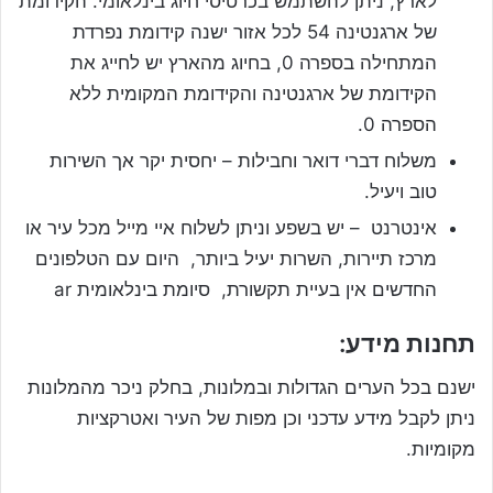
לארץ, ניתן להשתמש בכרטיסי חיוג בינלאומי. הקידומת
של ארגנטינה 54 לכל אזור ישנה קידומת נפרדת
המתחילה בספרה 0, בחיוג מהארץ יש לחייג את
הקידומת של ארגנטינה והקידומת המקומית ללא
הספרה 0.
משלוח דברי דואר וחבילות – יחסית יקר אך השירות
טוב ויעיל.
אינטרנט – יש בשפע וניתן לשלוח איי מייל מכל עיר או
מרכז תיירות, השרות יעיל ביותר, היום עם הטלפונים
החדשים אין בעיית תקשורת, סיומת בינלאומית ar
תחנות מידע:
ישנם בכל הערים הגדולות ובמלונות, בחלק ניכר מהמלונות
ניתן לקבל מידע עדכני וכן מפות של העיר ואטרקציות
מקומיות.