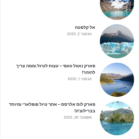
אל קלפטה
נובמבר 2, 2020
פארק נאוול וואפי – עצות לטיול וממה צריך
להזהר!
נובמבר 1, 2020
פארק לוס אלרסס – אתר טיול פופלארי ומיוחד
בברילוצ'ה!
אוקטובר 30, 2020