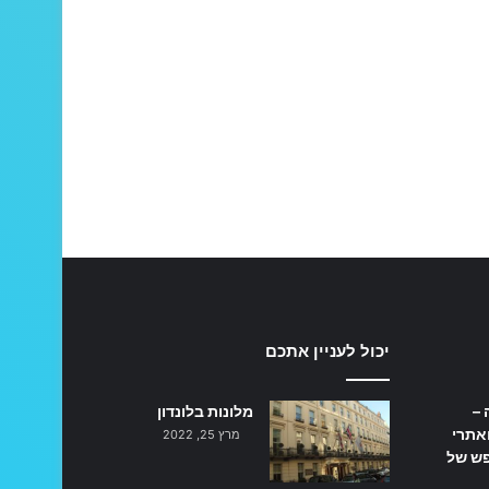
יכול לעניין אתכם
 –
מלונות בלונדון
אתרי
מרץ 25, 2022
פש של