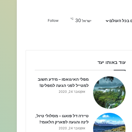
℃
30
Sidebar
חפשו עבור
 בכל העולם
Follow
ישראל
עוד באותו יעד
מפלי האיגואסו – מידע חשוב
למטייל לפני הגעה למפלים!
אוקטובר 24, 2020
טיירה דל פואגו – מסלולי טיול,
לינה והגעה לפארק הלאומי!
אוקטובר 24, 2020