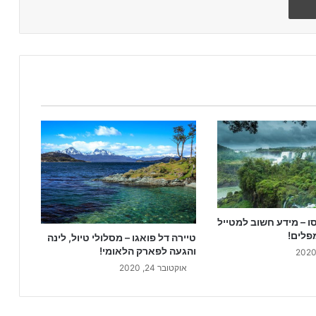
ו – מידע חשוב למטייל
פלים!
טיירה דל פואגו – מסלולי טיול, לינה
והגעה לפארק הלאומי!
אוקטובר 24, 2020