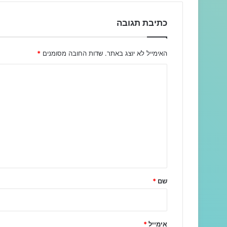
כתיבת תגובה
האימייל לא יוצג באתר.
שדות החובה מסומנים
*
ה
ת
ג
ו
ב
ה
ש
ל
שם
*
ך
*
אימייל
*