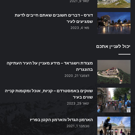
ינואר 9, 2021
דורס – דברים חשובים שאתם חייבים לדעת
שמגיעים לעיר
מאי 4, 2023
יכול לעניין אתכם
מצודת וישגראד – מידע מעניין על העיר העתיקה
בהונגריה
דצמבר 21, 2020
שווקים באמסטרדם – קניות, אוכל ומקומות קנייה
שווים בעיר
ינואר 29, 2023
הארמון הגדול והארמון הקטן בפריז
נובמבר 1, 2021