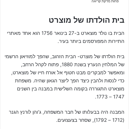
פחות מדקת קריאה
בית הולדתו של מוצרט
הבית בו נולד מוצארט ב-27 בינואר 1756 הוא אחד מאתרי
התיירות המפורסמים ביותר בעיר.
בית הולדתו של מוצרט- הבית הזהוב, שהפך למוזיאון הרשמי
של המלחין הנערץ בשנת 1880, פתוח לקהל הרחב,
ומאפשר למבקרים מבט חטוף אל אורח חייו של מוצארט,
כדי לנסות ולהבין כיצד הפך ליוצר הגאון שהיה. משפחת
מוצארט התגוררה בקומה השלישית במבנה בין השנים
1747 – 1773.
המבנה היה בבעלותו של חבר המשפחה, ג'והן לורנץ הגנר
(1712 – 1792), שסחר בצעצועים.