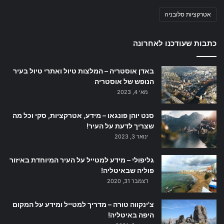
אטרקציות סלובניה
כתבות שעודכנו לאחרונה
באדן אוסטריה – המלצות טיול ואתרי טיול בעיר
הנופש של אוסטריה
מאי 4, 2023
סנט יוהן פונגאו – מידע, אטרקציות, סקי וכל מה
שצריך לדעת על העיר!
ינואר 3, 2023
גליפולי – מידע למטייל על העיר המיוחדת באיזור
פוליה שבאיטליה!
דצמבר 31, 2020
צ'ינקווה טורה – מדריך למטייל ומידע על המקום
היפה באיטליה!