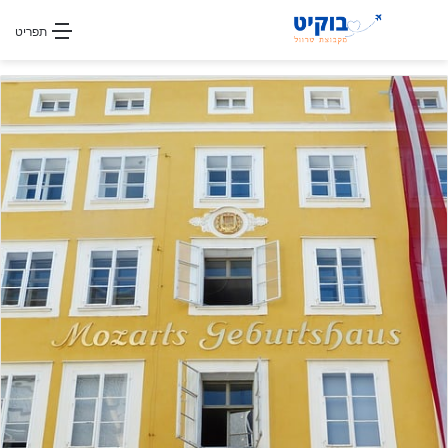
חפשו עבור
תפריט