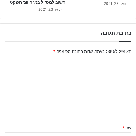
חשוב למטייל באי היווני השקט
ינואר 23, 2021
ינואר 23, 2021
כתיבת תגובה
האימייל לא יוצג באתר.
שדות החובה מסומנים
*
ה
ת
ג
ו
ב
ה
ש
ל
שם
*
ך