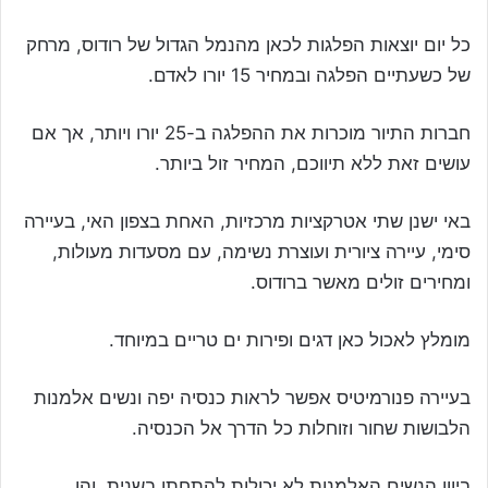
כל יום יוצאות הפלגות לכאן מהנמל הגדול של רודוס, מרחק
של כשעתיים הפלגה ובמחיר 15 יורו לאדם.
חברות התיור מוכרות את ההפלגה ב-25 יורו ויותר, אך אם
עושים זאת ללא תיווכם, המחיר זול ביותר.
באי ישנן שתי אטרקציות מרכזיות, האחת בצפון האי, בעיירה
סימי, עיירה ציורית ועוצרת נשימה, עם מסעדות מעולות,
ומחירים זולים מאשר ברודוס.
מומלץ לאכול כאן דגים ופירות ים טריים במיוחד.
בעיירה פנורמיטיס אפשר לראות כנסיה יפה ונשים אלמנות
הלבושות שחור וזוחלות כל הדרך אל הכנסיה.
ביוון הנשים האלמנות לא יכולות להתחתן בשנית, והן