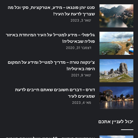
סנט יוהן פונגאו – מידע, אטרקציות, סקי וכל מה
שצריך לדעת על העיר!
ינואר 3, 2023
גליפולי – מידע למטייל על העיר המיוחדת באיזור
פוליה שבאיטליה!
דצמבר 31, 2020
צ'ינקווה טורה – מדריך למטייל ומידע על המקום
היפה באיטליה!
ינואר 9, 2021
דורס – דברים חשובים שאתם חייבים לדעת
שמגיעים לעיר
מאי 4, 2023
יכול לעניין אתכם