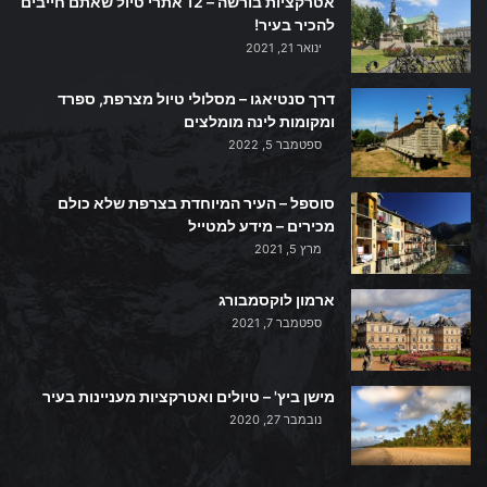
אטרקציות בורשה – 12 אתרי טיול שאתם חייבים
להכיר בעיר!
ינואר 21, 2021
דרך סנטיאגו – מסלולי טיול מצרפת, ספרד
ומקומות לינה מומלצים
ספטמבר 5, 2022
סוספל – העיר המיוחדת בצרפת שלא כולם
מכירים – מידע למטייל
מרץ 5, 2021
ארמון לוקסמבורג
ספטמבר 7, 2021
מישן ביץ' – טיולים ואטרקציות מעניינות בעיר
נובמבר 27, 2020