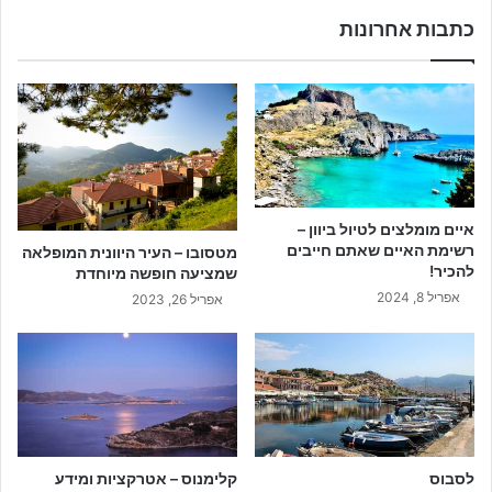
כתבות אחרונות
איים מומלצים לטיול ביוון –
רשימת האיים שאתם חייבים
מטסובו – העיר היוונית המופלאה
להכיר!
שמציעה חופשה מיוחדת
אפריל 8, 2024
אפריל 26, 2023
לסבוס
קלימנוס – אטרקציות ומידע