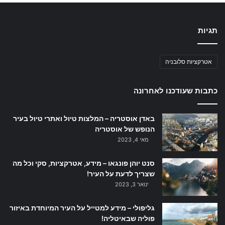
תגיות
אטרקציות סלובניה
כתבות שעודכנו לאחרונה
באדן אוסטריה – המלצות טיול ואתרי טיול בעיר
הנופש של אוסטריה
מאי 4, 2023
סנט יוהן פונגאו – מידע, אטרקציות, סקי וכל מה
שצריך לדעת על העיר!
ינואר 3, 2023
גליפולי – מידע למטייל על העיר המיוחדת באיזור
פוליה שבאיטליה!