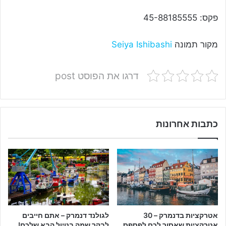
פקס: 45-88185555
מקור תמונה
Seiya Ishibashi
דרגו את הפוסט post
כתבות אחרונות
אטרקציות בדנמרק – 30
לגולנד דנמרק – אתם חייבים
אטרקציות שאסור לכם לפספס
לבקר שמה בטיול הבא שלכם!