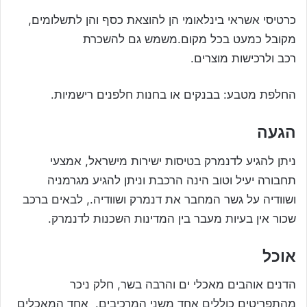
כרטיסי אשראי בינלאומי הן להוצאת כסף והן לתשלומים,
מקובל כמעט בכל מקום.משמש גם להשכרת
רכב ולרכישות מוצרים.
החלפת מטבע: בבנקים או בחנות חלפנים רישמיות.
הגעה
ניתן להגיע לדנמרק בטיסות ישירות מישראל, אמצעי
תחבורה יעיל וטוב הינה הרכבת וניתן להגיע מגרמניה
ושוודיה על גשר המחבר את דנמרק ושוודיה., לבאים ברכב
שכור אין בעיות מעבר בין המדינות השכנות לדנמרק.
אוכל
הדנים אוהבים מאכלי ים והרבה בשר, חלק ניכר
מהתפריטים כוללים אחד משני המרכיבים. אחד המאכלים