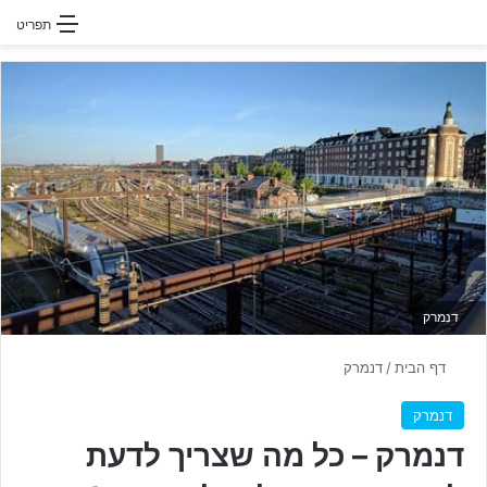
חפשו עבור
תפריט
דנמרק
דף הבית
/
דנמרק
דנמרק
דנמרק – כל מה שצריך לדעת