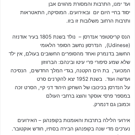
ועד ימנו, התרבות והמסורת מהווים אבן
יסוד בחיי היום יום ובאירועים. המוסיקה, התאטראות
ותרבות הרחוב משלובות זו בזו.
הנס קריסטופר אנדרסן – נולד בשנת 1805 בעיר אודנזה
(Udinese), הנדרסון נחשב הסופר הלאומי
החשוב בדנמרק ואחד מהסופרים החשובים בעולם, אין ילד
שלא שמע סיפורי פרי עיטו ובינהם: הברווזון
המכוער, בת הים הקטנה, בגדי המלך החדשים, הנסיכה
ועדשה ועוד. בשנת 1952 יצא להקרנים סרט
על הנדרסן בכיכובו של השחקן היהוד דני קיי, הסרט זכה
במספר פרסי אוסקר והוצג ברחבי העולם
וכמובן גם דנמרק.
אירועי הלילה בתרבות והאומנות בקופנהגן – האירועים
נערכים מדי שנה בקופנהגן הבירה בסתיו, חודש אוקטובר.