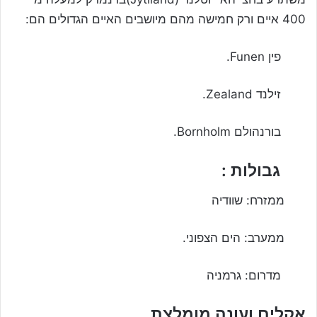
400 איים ורק חמישה מהם מיושבים האיים הגדולים הם:
פין Funen.
זילנד Zealand.
בורנהולם Bornholm.
גבולות :
ממזרח: שוודיה
ממערב: הים הצפוני.
מדרום: גרמניה
אקלים ועונה מומלצת