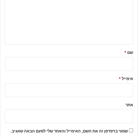
ג
ו
ב
ה
ש
ל
שם
*
ך
*
אימייל
*
אתר
שמור בדפדפן זה את השם, האימייל והאתר שלי לפעם הבאה שאגיב.