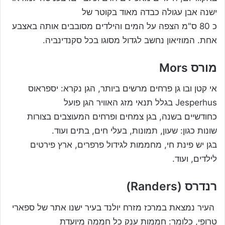
ישנה אבן עגולה כבדה מאוד בקוטר של
כ 80 ס"מ הצפה על המים והילדים מסובבים אותה באצבע
אחת. המוזיאון נחשב לגדול מסוגו בכל סקנדינביה.
מורס Mors
אי קטן ובו גן פרחים מרשים ביותר, הגן נקרא: יספראוס
Jesperhus בגלל תנאי מזג האוויר הגן פועל
כחודשיים בשנה, בגן צמחים ופרחים המעוצבים בצורות
שונות כגון: שעון, תמונות, בעלי חים, בתים ועוד.
בגן יש פינת חי, מחממות לגידול פרפרים, ארץ פירטים
לילדים, ועוד.
רנדרס (Randers)
העיר נמצאת במרכז מזרח יולנד בעיר ישנו אתר של ספארי
טרופי, כלומר: חממות ענק כל חממה מיועדת