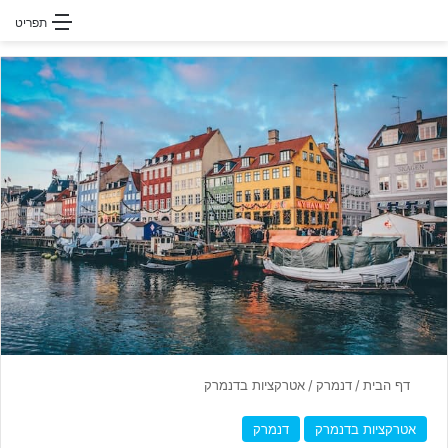
חפשו עבור
תפריט
דף הבית
/
דנמרק
/
אטרקציות בדנמרק
אטרקציות בדנמרק
דנמרק