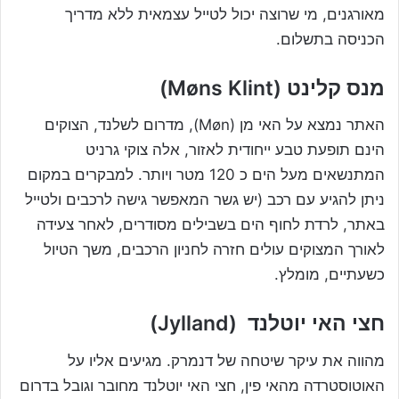
מאורגנים, מי שרוצה יכול לטייל עצמאית ללא מדריך
הכניסה בתשלום.
מנס קלינט (Møns Klint)
האתר נמצא על האי מן (Møn), מדרום לשלנד, הצוקים
הינם תופעת טבע ייחודית לאזור, אלה צוקי גרניט
המתנשאים מעל הים כ 120 מטר ויותר. למבקרים במקום
ניתן להגיע עם רכב (יש גשר המאפשר גישה לרכבים ולטייל
באתר, לרדת לחוף הים בשבילים מסודרים, לאחר צעידה
לאורך המצוקים עולים חזרה לחניון הרכבים, משך הטיול
כשעתיים, מומלץ.
חצי האי יוטלנד (Jylland)
מהווה את עיקר שיטחה של דנמרק. מגיעים אליו על
האוטוסטרדה מהאי פין, חצי האי יוטלנד מחובר וגובל בדרום