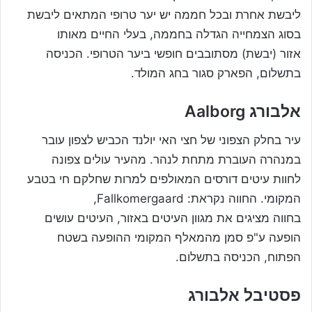
ליבשת אחרת ובכל חממה יש יער טרופי המתאים ליבשת
בסוג הצמחייה הגדלה בחממה, בעלי החיים מאותו
אזור (יבשת) מסתובבים חופשי ביער הטרופי. הכניסה
בתשלום, הפארק סגור בחג המולד.
אלבורג Aalborg
עיר בחלק הצפוני של חצי האי יולנד הכביש לצפון עובר
במנהרה העוברת מתחת לנהר. מהעיר עולים צפונה
לחוות עיטים דורסים המאולפים למרות שחלקם חי בטבע
המקומי. החווה נקראת: Fallkomergaard,
בחווה מציגים את מגוון העיטים באזור, העיטים עושים
הופעה ע"פ סמן מהמאלף המקומי ההופעה בשטח
הפתוח, הכניסה בתשלום.
פסטיבל אלבורג