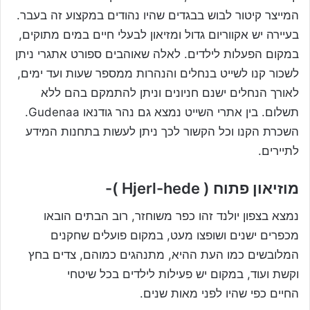
המייצר קיטור לבוש בבגדים שהיו נהודים במקצוע זה בעבר.
בעיירה יש אקווריום גדול ומזיאון לבעלי חיים במים מתוקים,
במקום הפעלות לילדים. לאלה שאוהבים ספורט אתגרי ניתן
לשכור קנו לשייט בנחלים והנהרות ממספר שעות ועד ימים,
לאורך הנחלים ישנם חניונים וניתן להתמקם בהם ללא
תשלום. בין אתרי השייט נמצא גם נהר גודנאו Gudenaa.
השכרת הקנו וכל הקשור לכך ניתן לעשות בתחנות המידע
לתיירים.
מוזיאון פתוח ( Hjerl-hede )-
נמצא בצפון יולנד זהו כפר משוחזר, רוב הבתים הובאו
מכפרים ישנים ושופצו מעט, במקום פועלים שחקנים
המלובשים כמו העת ההיא, מתנהגים כמוהם, צדים בחץ
וקשת ועוד, במקום יש פעילות לילדים בכל שיטחי
החיים כפי שהיו לפני מאות שנים.