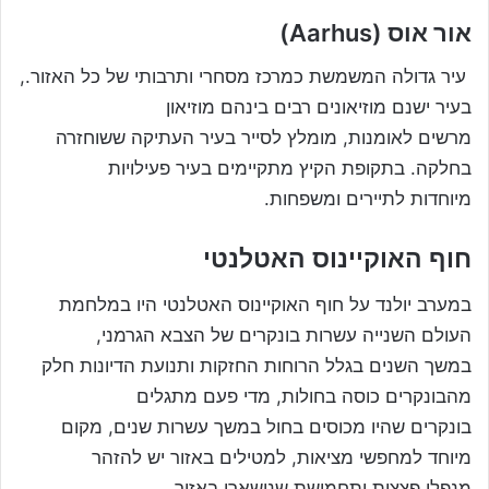
אור אוס (Aarhus)
עיר גדולה המשמשת כמרכז מסחרי ותרבותי של כל האזור.,
בעיר ישנם מוזיאונים רבים בינהם מוזיאון
מרשים לאומנות, מומלץ לסייר בעיר העתיקה ששוחזרה
בחלקה. בתקופת הקיץ מתקיימים בעיר פעילויות
מיוחדות לתיירים ומשפחות.
חוף האוקיינוס האטלנטי
במערב יולנד על חוף האוקיינוס האטלנטי היו במלחמת
העולם השנייה עשרות בונקרים של הצבא הגרמני,
במשך השנים בגלל הרוחות החזקות ותנועת הדיונות חלק
מהבונקרים כוסה בחולות, מדי פעם מתגלים
בונקרים שהיו מכוסים בחול במשך עשרות שנים, מקום
מיוחד למחפשי מציאות, למטילים באזור יש להזהר
מנפלי פצצות ותחמושת שנישארו באזור.