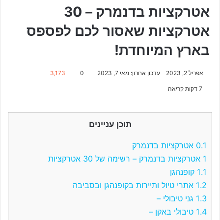
אטרקציות בדנמרק – 30
אטרקציות שאסור לכם לפספס
בארץ המיוחדת!
אפריל 2, 2023
עדכון אחרון: מאי 7, 2023
0
3,173
7 דקות קריאה
תוכן עניינים
0.1
אטרקציות בדנמרק
1
אטרקציות בדנמרק – רשימה של 30 אטרקציות
1.1
קופנהגן
1.2
אתרי טיול ותיירות בקופנהגן ובסביבה
1.3
גני טיבולי –
1.4
טיבולי באקן –