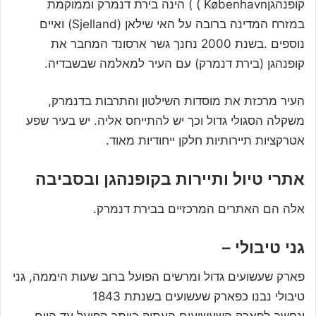
קופנהגןKøbenhavn ) ) הינה בירת דנמרק וממוקמת
במזרח המדינה ברובה על האי שילאן (Sjelland) ואיים
נוספים .בשנת 2000 נחנך גשר ארסונד המחבר את
קופנהגן (בירת דנמרק) עם העיר למאלמה שבשבדיה.
העיר מרכזת את מוסדות השילטון והתרבות בדנמרק,
משקלה הסגולי גדול וכך יש להתייחס אליה. יש בעיר שפע
אטרקציות תיירותיות חלקן ייחודיות מאוד.
אתרי טיול ותיירות בקופנהגן ובסביבה
אלה הם האתרים המרכזיים בבירת דנמרק.
גני טיבולי –
פארק שעשועים גדול ומרשים הפועל ברוב שעות היממה, גני
טיבולי נבנו כפארק שעשועים בשנתת 1843