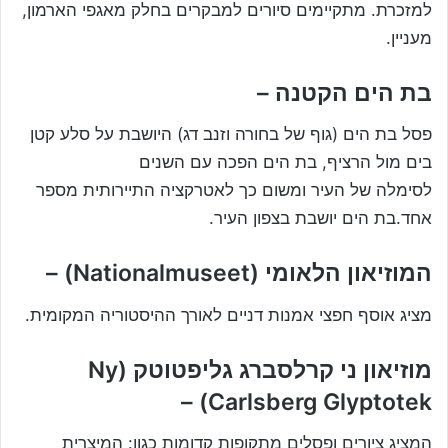
למזכרת. מתקיימים סיורים למבקרים בחלק מאגפי הארמון,
מעניין.
בת הים הקטנה –
פסל בת הים (גוף של בחורה וזנב דג) היושבת על סלע קטן
בים מול הרציף, בת הים הפכה עם השנים
לסימלה של העיר ומשום כך לאטרקציה התיירותית מספר
אחד.בת הים יושבת בצפון העיר.
המוזיאון הלאומי (Nationalmuseet) –
מציג אוסף חפצי אמנות דניים לאורך ההיסטוריה המקומית.
מוזיאון ני קרלסברג גליפטוטק (Ny
Carlsberg Glyptotek) –
המציג ציורים ופסלים מתקופות קדומות כגון: המיצרית