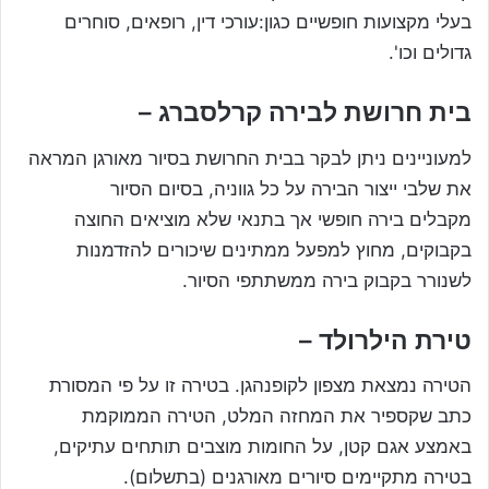
בעלי מקצועות חופשיים כגון:עורכי דין, רופאים, סוחרים
גדולים וכו'.
בית חרושת לבירה קרלסברג –
למעוניינים ניתן לבקר בבית החרושת בסיור מאורגן המראה
את שלבי ייצור הבירה על כל גווניה, בסיום הסיור
מקבלים בירה חופשי אך בתנאי שלא מוציאים החוצה
בקבוקים, מחוץ למפעל ממתינים שיכורים להזדמנות
לשנורר בקבוק בירה ממשתתפי הסיור.
טירת הילרולד –
הטירה נמצאת מצפון לקופנהגן. בטירה זו על פי המסורת
כתב שקספיר את המחזה המלט, הטירה הממוקמת
באמצע אגם קטן, על החומות מוצבים תותחים עתיקים,
בטירה מתקיימים סיורים מאורגנים (בתשלום).