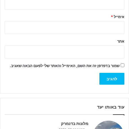
*
אימייל
*
אתר
שמור בדפדפן זה את השם, האימייל והאתר שלי לפעם הבאה שאגיב.
עוד באותו יעד
מלונות בדנמרק