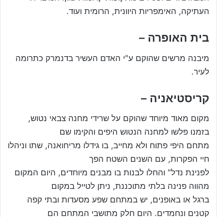
העתיקה, האימפריות היוונית, הרומית ועוד.
בית האופרה –
מיבנה מרשים שהוקם ע"י האדם העשיר בדנמרק כתרומה
לעיר.
קריסטיאניה –
מקום מאוד מיוחד שהוקם על שרידי מחנה צבאי נטוש,
בזמנו פלשו למחנה הנטוש היפים והקימו שם
מתחם היפי פתוח ולא מחייב, בו גידלו מריחואנה, שתו וניהלו
חיי הפקרות, עם השנים השטח הפך
לפנינת נדל" והחלו לבנות בו מבנים מיוחדים, היום המקום
מהווה פנינה בלתי מתוכננת, ניתן לטייל במקום
ברגל או באופנים, יש במתחם שפע מסעדות ובתי קפה
קטנים ונחמדים. היום חלק מתושבי המתחם הם