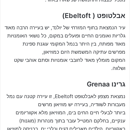
אבלטופט ( Ebeltoft)
עיר הנמצאת בחוף המזרחי של יולנד, יש בעיירה הרבה מאוד
גלריות ואומנים החיים ופועלים במקום, כל נושאי האומנויות
מאוד מפותח, בין היתר בנמל המקומי עוגנת ספינת
מפרשים עתיקה המשמשת היום כמוזיאון,
המקום מומלץ מאוד לחובבי אומנויות וסתם אוהבי שקט
ושלווה.
גרינו Grenaa
נמצאת מצפון לאבלטופט Ebeltoft, זו עיירה קטנה עם נמל
מעבורות לשוודיה, בעיירה יש מוזיאון מרשים
ביותר לבעלי חיים החים בים, המוזיאון מלא אקווריומים
ענקיים, בחלקם המטייל עובר בתוך מנהרות (מוגנות)
באקווריום, הילדים מאכילים דגים וכלבי ים. בכניסה למוזיאו