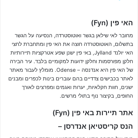
האי פין (Fyn)
מחובר לאי שילאן בגשר ואוטוסטרדה, הנסיעה על הגשר
בתשלום, האוטוסטרדה חוצה את האי פין ומתחברת לחצי
האי יולנד Jylland, באי פין ישנן שפע אטרקציות תיירותיות
חלקן מפורסמות וחלקן ידועות למקומיים בלבד. עיר הבירה
של האי פין היא אנדנסה – Odense. מומלץ לעבור מאתר
לאתר בכבישים צדדיים בהם עוברים בינות לכפרים ומבנים
ישנים, חוות חקלאיות, יערות ואגמים ומפרצים לאורך
החופים, בקיצור נוף בתולי מרשים.
אתר תיירות באי פין (Fyn)
הנס קריסטיאן אנדרסן –