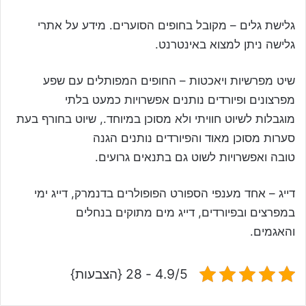
גלישת גלים – מקובל בחופים הסוערים. מידע על אתרי
גלישה ניתן למצוא באינטרנט.
שיט מפרשיות ויאכטות – החופים המפותלים עם שפע
מפרצונים ופיורדים נותנים אפשרויות כמעט בלתי
מוגבלות לשיוט חוויתי ולא מסוכן במיוחד., שיוט בחורף בעת
סערות מסוכן מאוד והפיורדים נותנים הגנה
טובה ואפשרויות לשוט גם בתנאים גרועים.
דייג – אחד מענפי הספורט הפופולרים בדנמרק, דייג ימי
במפרצים ובפיורדים, דייג מים מתוקים בנחלים
והאגמים.
4.9/5 - 28 {הצבעות}