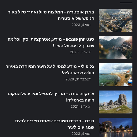
באדן אוסטריה – המלצות טיול ואתרי טיול בעיר
הנופש של אוסטריה
מאי 4, 2023
סנט יוהן פונגאו – מידע, אטרקציות, סקי וכל מה
שצריך לדעת על העיר!
ינואר 3, 2023
גליפולי – מידע למטייל על העיר המיוחדת באיזור
פוליה שבאיטליה!
דצמבר 31, 2020
צ'ינקווה טורה – מדריך למטייל ומידע על המקום
היפה באיטליה!
ינואר 9, 2021
דורס – דברים חשובים שאתם חייבים לדעת
שמגיעים לעיר
מאי 4, 2023