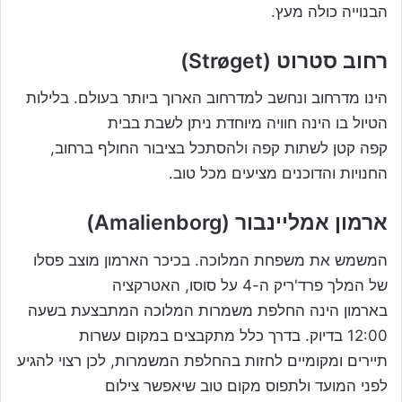
הבנוייה כולה מעץ.
רחוב סטרוט (Strøget)
הינו מדרחוב ונחשב למדרחוב הארוך ביותר בעולם. בלילות
הטיול בו הינה חוויה מיוחדת ניתן לשבת בבית
קפה קטן לשתות קפה ולהסתכל בציבור החולף ברחוב,
החנויות והדוכנים מציעים מכל טוב.
ארמון אמליינבור (Amalienborg)
המשמש את משפחת המלוכה. בכיכר הארמון מוצב פסלו
של המלך פרד'ריק ה-4 על סוסו, האטרקציה
בארמון הינה החלפת משמרות המלוכה המתבצעת בשעה
12:00 בדיוק. בדרך כלל מתקבצים במקום עשרות
תיירים ומקומיים לחזות בהחלפת המשמרות, לכן רצוי להגיע
לפני המועד ולתפוס מקום טוב שיאפשר צילום