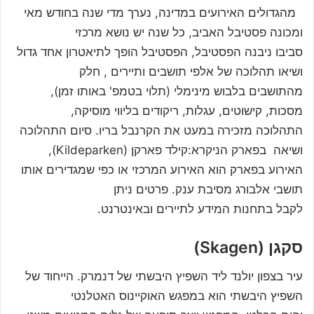
מהגדולים האירועים במדינה, נערך מדי שנה בחודש מאי
ומכונה פסטיבל האביב, כל שנה יש נושא מרכזי
סביבו ניבנה הפסטיבל, הפסטיבל הופך לתיאטרון אחד גדול
ושיאו תהלוכה של אלפי תושבים ותיירים , חלק
מהתושבים בלבוש מינימלי (תלוי בטמפ' באותו זמן),
מסכות, קישוטים, עגלות, ריקודים בליווי מוסיקה,
התהלוכה מזכירה במעט את הקרנבל בריו. סיום התהלוכה
ושיאה בפארק הניקרא:קילד פארקן (Kildeparken),
האירוע בפארק הוא האירוע המרכזי או כפי שמגדירים אותו
תושבי אלבורג מסיבת ענק. פרטים ניתן
לקבל בתחנות המידע לתיירים ובאינטרנט.
סקגן (Skagen)
עיר בצפון יולנד ליד השפיץ היבשתי של דנמרק. הייחוד של
השפיץ היבשתי הוא במפגש האוקיינוס האטלנטי