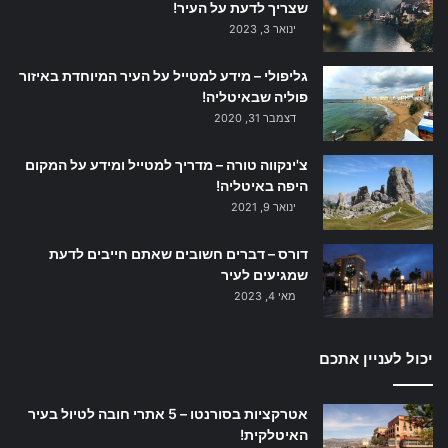
שצריך לדעת על העיר!
ינואר 3, 2023
גליפולי – מידע למטייל על העיר המיוחדת באיזור
פוליה שבאיטליה!
דצמבר 31, 2020
צ'ינקווה טורה – מדריך למטייל ומידע על המקום
היפה באיטליה!
ינואר 9, 2021
דורס – דברים חשובים שאתם חייבים לדעת
שמגיעים לעיר
מאי 4, 2023
יכול לעניין אתכם
אטרקציות בסורנטו – 5 אתרי חובה לטיול בעיר
האיטלקית!