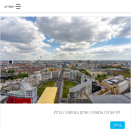
חפשו עבור
תפריט
דף הבית
/
גרמניה
/
יעדים בגרמניה
/
ברלין
ברלין