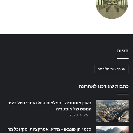
תגיות
אטרקציות סלובניה
כתבות שעודכנו לאחרונה
באדן אוסטריה – המלצות טיול ואתרי טיול בעיר
הנופש של אוסטריה
מאי 4, 2023
סנט יוהן פונגאו – מידע, אטרקציות, סקי וכל מה