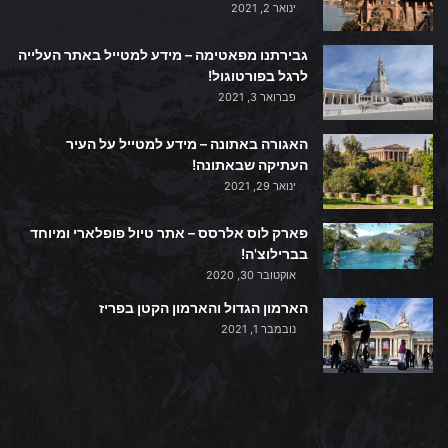
ינואר 2, 2021
גבירתנו מפאטימה – מידע למטייל באתר העלייה
לרגל בפורטוגול!
פברואר 3, 2021
האגורה באתונה – מידע למטייל על העיר
העתיקה שבאתונה!
ינואר 29, 2021
פארק לוס אלרסס – אתר טיול פופלארי ומיוחד
בברילוצ'ה!
אוקטובר 30, 2020
הארמון הגדול והארמון הקטן בפריז
נובמבר 1, 2021