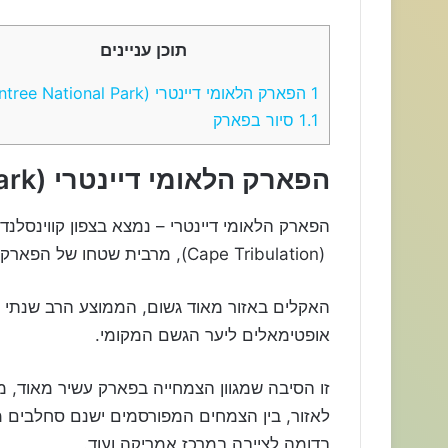
תוכן עניינים
1
הפארק הלאומי דיינטרי (Daintree National Park)
1.1
סיור בפארק
הפארק הלאומי דיינטרי (
ark
הפארק הלאומי דיינטרי – נמצא בצפון קווינסלנד, 
(
Cape Tribulation
), מרבית שטחו של הפארק 
אופטימאלים ליער הגשם המקומי.
זו הסיבה שמגוון הצמחייה בפארק עשיר מאוד, 
לאזור, בין הצמחים המפורסמים ישנם סחלבים ממ
בדומה לצייבה במרכז אמריקה ועוד.