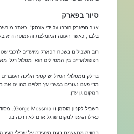
סיור בפארק
אזור הפארק הוכרז על ידי אונסק"ו כאתר מורש
בלבד, כאשר העונה המומלצת והעמוסה היא בע
הפופולאריים בין המטיילים הוא מסלול רגלי מאורג
בחלק ממסלולי הטיול יש קטעי הליכה העוברים ע
מדי פעם נעזרים בגשרי עץ תלויים מהווים את מק
המקום גן עדן.
השביל לקניון מוסמן (
Mossman
Gorge
). מסוד
כאילו הגענו למקום שרגל אדם לא דרכה בו.
החוויה מתעצמת בעת הצעידה על שבילי העץ 