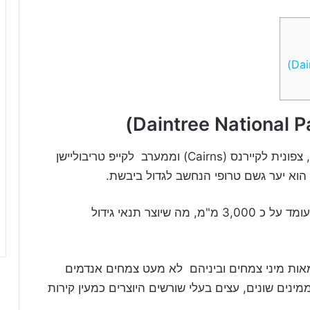
)
Daintree National P
צפונית לקיירנס (
Cairns
) וממערב לקייפ טריבוליישן
הוא יער גשם טרופי הנחשב לגדול ביבשת.
האקלים באזור מאוד גשום, הממוצע הרב שנתי עומד על כ 3,000 מ"מ, מה שיוצר תנאי גידול
מאות מיני צמחים וביניהם לא מעט צמחים אנדמים
ינים שונים, עצים בעלי שורשים היוצרים כמעין קירות