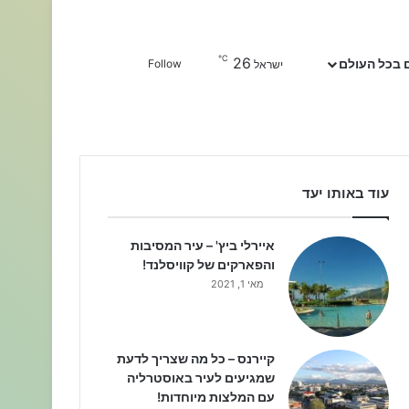
℃
26
Sidebar
חפשו עבור
 בכל העולם
Follow
ישראל
עוד באותו יעד
איירלי ביץ' – עיר המסיבות
והפארקים של קוויסלנד!
מאי 1, 2021
קיירנס – כל מה שצריך לדעת
שמגיעים לעיר באוסטרליה
עם המלצות מיוחדות!