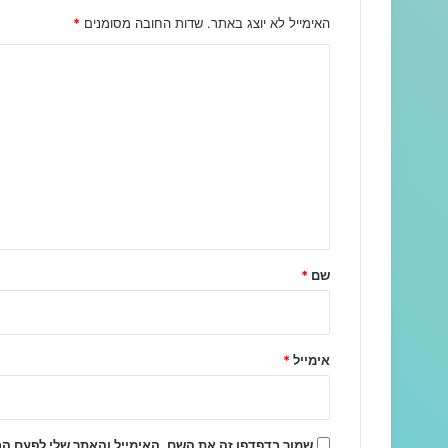
האימייל לא יוצג באתר.
שדות החובה מסומנים
*
ה
ת
ג
ו
ב
ה
ש
ל
שם
*
ך
*
אימייל
*
שמור בדפדפן זה את השם, האימייל והאתר שלי לפעם ה