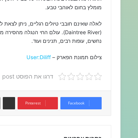
מומלץ בחום לאוהבי טבע.
לאלה שאינם חובבי טיולים רגליים, ניתן לצאת לטי
(
Daintree River
). עולם החי הנגלה מהסירה מיו
נחשים, עופות רבים, תנינים ועוד.
צילום תמונת הפארק –
User:Diliff
דרגו את הפוסט post
שתפו דרך המייל
Pinterest
Facebook