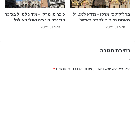
בזיליקת סן מרקו – מידע למטייל
כיכר סן מרקו – מידע לטיול בכיכר
שאתם חייבים להכיר באיזור!
הכי יפה בונציה ואולי בעולם!
ינואר 9, 2021
ינואר 9, 2021
כתיבת תגובה
האימייל לא יוצג באתר.
שדות החובה מסומנים
*
ה
ת
ג
ו
ב
ה
ש