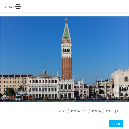
חפשו עבור
תפריט
דף הבית
/
איטליה
/
צפון איטליה
/
ונציה
ונציה