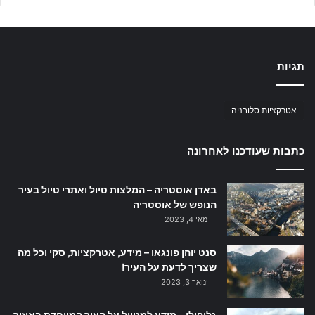
תגיות
אטרקציות סלובניה
כתבות שעודכנו לאחרונה
באדן אוסטריה – המלצות טיול ואתרי טיול בעיר
הנופש של אוסטריה
מאי 4, 2023
סנט יוהן פונגאו – מידע, אטרקציות, סקי וכל מה
שצריך לדעת על העיר!
ינואר 3, 2023
גליפולי – מידע למטייל על העיר המיוחדת באיזור