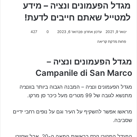
מגדל הפעמונים ונציה – מידע
למטייל שאתם חייבים לדעת!
ינואר 9, 2021
עדכון אחרון: פברואר 6, 2023
0
427
פחות מדקת קריאה
מגדל הפעמונים ונציה –
Campanile di San Marco
מגדל הפעמונים ונציה – המבנה הגבוה ביותר בוונציה
מתנשא לגובה של 99 מטרים מעל כיכר סן מרקו.
מראשו אפשר להשקיף על העיר וגם על נופים רחבי ידיים
שסביבה.
המגדל המקורי קרס בראשית המאה ה-20, אבל שחזרו