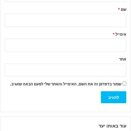
ל
שם
*
ך
*
אימייל
*
אתר
שמור בדפדפן זה את השם, האימייל והאתר שלי לפעם הבאה שאגיב.
עוד באותו יעד