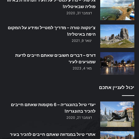
פוליה שבאיטליה!
דצמבר 31, 2020
צ'ינקווה טורה – מדריך למטייל ומידע על המקום
היפה באיטליה!
ינואר 9, 2021
דורס – דברים חשובים שאתם חייבים לדעת
שמגיעים לעיר
מאי 4, 2023
יכול לעניין אתכם
יעדי טיול בהונגריה – 6 מקומות שאתם חייבים
להכיר בהונגריה!
דצמבר 21, 2020
אתרי טיול במנדוזה שאתם חייבים להכיר בעיר