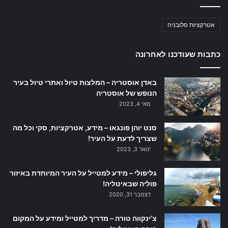
אטרקציות סלובניה
כתבות שעודכנו לאחרונה
באדן אוסטריה – המלצות טיול ואתרי טיול בעיר
הנופש של אוסטריה
מאי 4, 2023
סנט יוהן פונגאו – מידע, אטרקציות, סקי וכל מה
שצריך לדעת על העיר!
ינואר 3, 2023
גליפולי – מידע למטייל על העיר המיוחדת באיזור
פוליה שבאיטליה!
דצמבר 31, 2020
צ'ינקווה טורה – מדריך למטייל ומידע על המקום