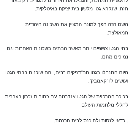
לתעשיית המתכת, והגבילו את היהודים למגורים רק באזור
הזה, שנקרא גטו מלשון בית יציקה באיטלקית.
השם הזה הפך למונח המציין את השכונה היהודית
המאולצת.
בתי הגטו צפופים יותר מאשר הבתים בשכונות האחרות וגם
נמוכים מהם.
היום התנחלו בגטו חב"דניקים רבים, והם שוכנים בבתי הגטו
ועושים לו 'קאמבק'.
בכיכר המרכזית של הגטו אנדרטה עם כתובות זכרון בעברית
לחללי מלחמות העולם
. כדאי לנסות ולהיכנס לבית הכנסת.