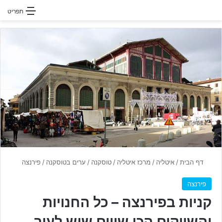
חפשו עבור
תפריט
דף הבית
/
איטליה
/
מרכז איטליה
/
טוסקנה
/
ערים בטוסקנה
/
פירנצה
פירנצה
קניות בפירנצה – כל החנויות
והשווקים הכי שווים שיש לעיר