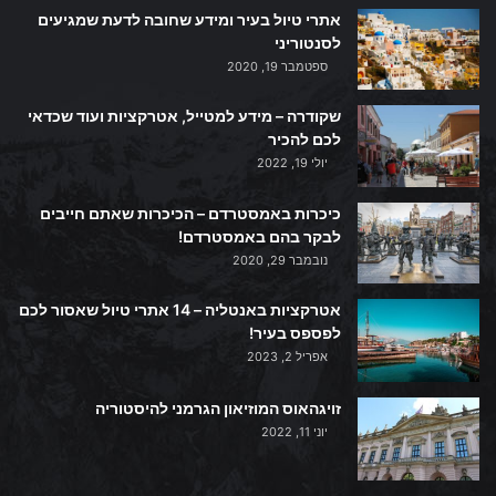
אתרי טיול בעיר ומידע שחובה לדעת שמגיעים
לסנטוריני
ספטמבר 19, 2020
שקודרה – מידע למטייל, אטרקציות ועוד שכדאי
לכם להכיר
יולי 19, 2022
כיכרות באמסטרדם – הכיכרות שאתם חייבים
לבקר בהם באמסטרדם!
נובמבר 29, 2020
אטרקציות באנטליה – 14 אתרי טיול שאסור לכם
לפספס בעיר!
אפריל 2, 2023
זויגהאוס המוזיאון הגרמני להיסטוריה
יוני 11, 2022