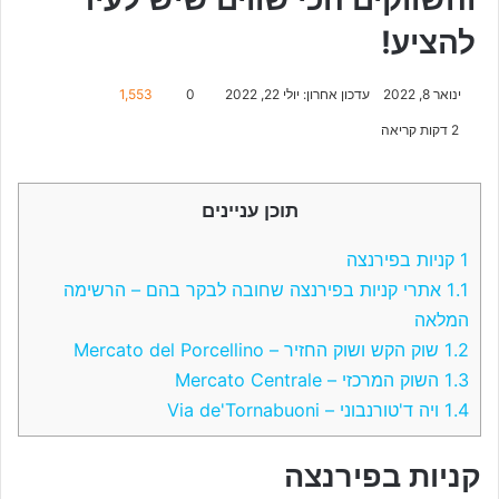
להציע!
ינואר 8, 2022
עדכון אחרון: יולי 22, 2022
0
1,553
2 דקות קריאה
תוכן עניינים
1
קניות בפירנצה
1.1
אתרי קניות בפירנצה שחובה לבקר בהם – הרשימה
המלאה
1.2
שוק הקש ושוק החזיר – Mercato del Porcellino
1.3
השוק המרכזי – Mercato Centrale
1.4
ויה ד'טורנבוני – Via de'Tornabuoni
קניות בפירנצה