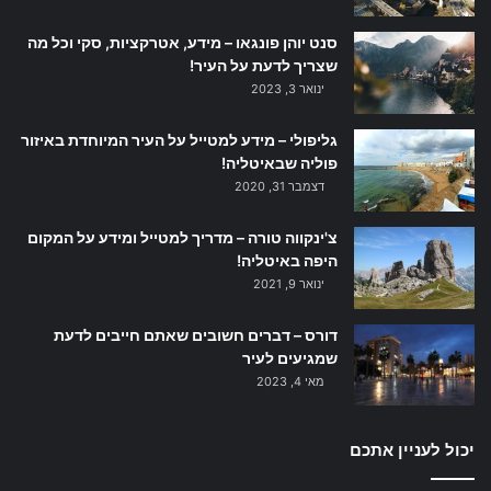
סנט יוהן פונגאו – מידע, אטרקציות, סקי וכל מה
שצריך לדעת על העיר!
ינואר 3, 2023
גליפולי – מידע למטייל על העיר המיוחדת באיזור
פוליה שבאיטליה!
דצמבר 31, 2020
צ'ינקווה טורה – מדריך למטייל ומידע על המקום
היפה באיטליה!
ינואר 9, 2021
דורס – דברים חשובים שאתם חייבים לדעת
שמגיעים לעיר
מאי 4, 2023
יכול לעניין אתכם