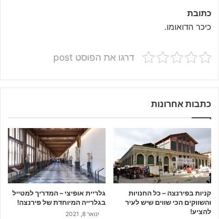
כתובת
כיכר הדואומו.
דרגו את הפוסט post
כתבות אחרונות
קניות בפירנצה – כל החנויות
גלריית אופיצי – המדריך למטייל
והשווקים הכי שווים שיש לעיר
בגלרייה המיוחדת של פירנצה!
להציע!
ינואר 8, 2021