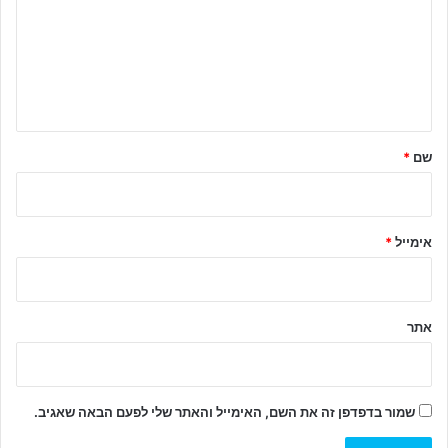
ג
ו
ב
ה
ש
ל
שם
*
ך
*
אימייל
*
אתר
שמור בדפדפן זה את השם, האימייל והאתר שלי לפעם הבאה שאגיב.