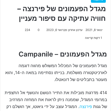
מגדל הפעמונים של פירנצה –
חוויה עתיקה עם סיפור מעניין
ינואר 8, 2021
עדכון אחרון: פברואר 6, 2023
0
224
1 דקות קריאה
מגדל הפעמונים – Campanile
מגדל הפעמונים של המכלול המשולש מהווה דוגמה
לארכיטקטורה מושלמת. בנייתו נסתיימה במאה ה-14, והוא
מעוטר בתבליטים של דונאטלו.
414 מדרגות מובילות את התייר הנושם והנושף אל התצפית
במרומי המגדל, שממנה ניתן לראות את המחזה המרהיב
של גגות
פירנצה
. המגדל עוצב על ידי גיאוטו, אך הושלם רק