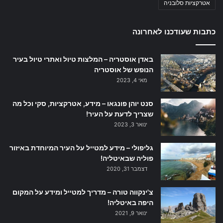
אטרקציות סלובניה
כתבות שעודכנו לאחרונה
באדן אוסטריה – המלצות טיול ואתרי טיול בעיר
הנופש של אוסטריה
מאי 4, 2023
סנט יוהן פונגאו – מידע, אטרקציות, סקי וכל מה
שצריך לדעת על העיר!
ינואר 3, 2023
גליפולי – מידע למטייל על העיר המיוחדת באיזור
פוליה שבאיטליה!
דצמבר 31, 2020
צ'ינקווה טורה – מדריך למטייל ומידע על המקום
היפה באיטליה!
ינואר 9, 2021