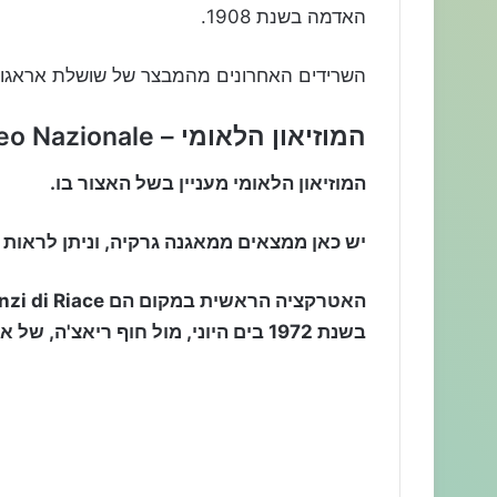
האדמה בשנת 1908.
השרידים האחרונים מהמבצר של שושלת אראגון ה
המוזיאון הלאומי – Museo Nazionale
המוזיאון הלאומי מעניין בשל האצור בו.
יש כאן ממצאים ממאגנה גרקיה, וניתן לראות 
בשנת 1972 בים היוני, מול חוף ריאצ'ה, של אמן מהמאה החמישית לפנה"ס.
שעות פתיחה
09:00 – 19:30
מחירי כניסה
4.20 יורו