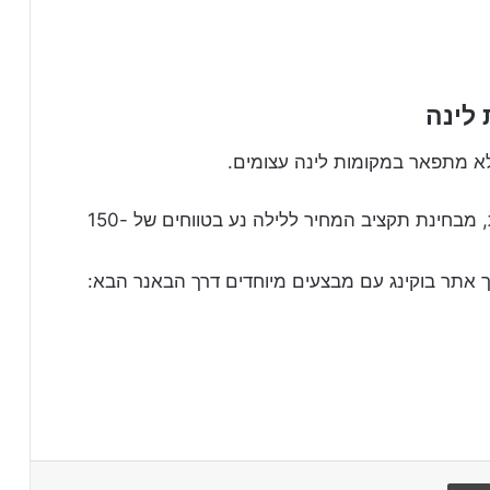
 לינה
לא מתפאר במקומות לינה עצומים.
ההמלצה שלנו היא לשכור בית נחמד, או מלונית, מבחינת תקציב המחיר ללילה נע בטווחים של 150-
ך אתר בוקינג עם מבצעים מיוחדים דרך הבאנר הבא:
הדפיסו