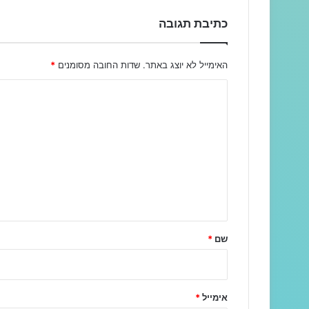
כתיבת תגובה
האימייל לא יוצג באתר.
שדות החובה מסומנים
*
ה
ת
ג
ו
ב
ה
ש
ל
שם
*
ך
*
אימייל
*