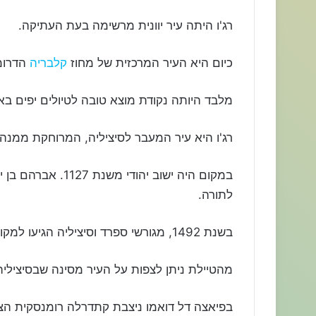
רג'ו היתה עיר יוונית מרשימה בעת העתיקה.
כיום היא העיר המרכזית של מחוז
קלבריה
הדרומי
מלבד היותה נקודת מוצא טובה לטיולים יפים בא
רג'ו היא עיר המעבר לסיציליה, המרוחקת ממנה
במקום היה ישוב יהו
לתורה.
בשנת 1492, מגורשי ספרד וסיציליה הגיעו למקום, ובשנת 1510 גורשו היהודים מהמקום.
מהטיילת ניתן לצפות על העיר מסינה שבסיציליה 
בפיאצה דל דואמו ניצבת קתדרלה רומנסקית הצ