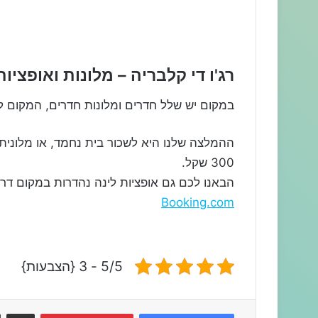
כתובת
Piaza de Nava 26A
רג'ו די קלבריה – מלונות ואופציות
במקום יש שלל חדרים ומלונות חדרים, המקום 
300 שקל.
הבאנו לכם גם אופציות לינה נהדרות במקום דר
Booking.com
5/5 - 3 {הצבעות}
שתפו דרך המייל