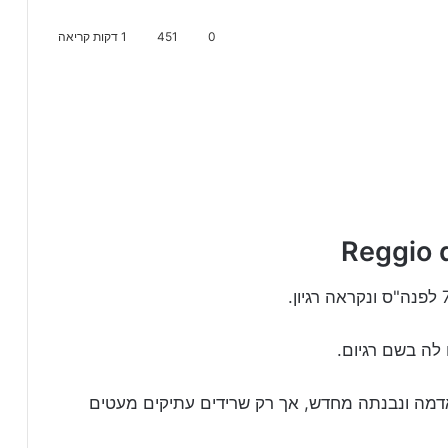
0
451
1 דקות קריאה
עש האדמה ונבנתה מחדש, אך רק שרידים עתיקים מעטים