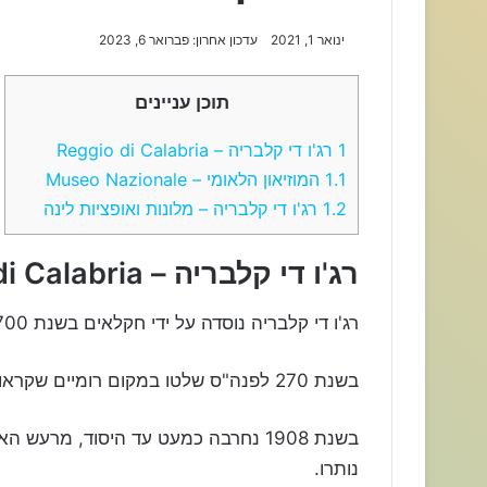
ינואר 1, 2021
עדכון אחרון: פברואר 6, 2023
תוכן עניינים
1
רג'ו די קלבריה – Reggio di Calabria
1.1
המוזיאון הלאומי – Museo Nazionale
1.2
רג'ו די קלבריה – מלונות ואופציות לינה
רג'ו די קלבריה – Reggio di Calabria
רג'ו די קלבריה נוסדה על ידי חקלאים בשנת 700 לפנה"ס ונקראה רגיון.
בשנת 270 לפנה"ס שלטו במקום רומיים שקראו לה בשם רגיום.
בשנת 1908 נחרבה כמעט עד היסוד, מר
נותרו.