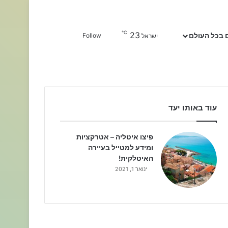
℃
23
Sidebar
חפשו עבור
 בכל העולם
Follow
ישראל
עוד באותו יעד
פיצו איטליה – אטרקציות
ומידע למטייל בעיירה
האיטלקית!
ינואר 1, 2021