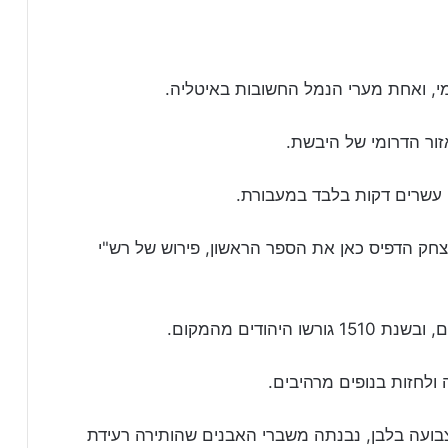
, ואחת מערי הנמל החשובות באיטליה.
זור הדרומי של היבשת.
 עשרים דקות בלבד במעבורת.
די משנת 1127. אברהם בן יצחק הדפיס כאן את הספר הראשון, פירוש של רש"י
ולחזות בנופים מרהיבים.
בועה בלבן, נבנתה משברי האבנים שהותירה רעידת