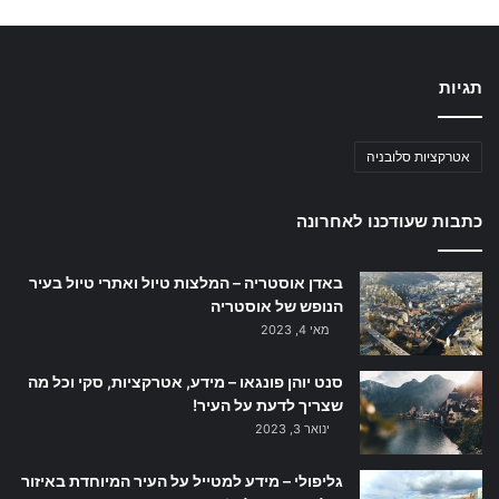
תגיות
אטרקציות סלובניה
כתבות שעודכנו לאחרונה
באדן אוסטריה – המלצות טיול ואתרי טיול בעיר
הנופש של אוסטריה
מאי 4, 2023
סנט יוהן פונגאו – מידע, אטרקציות, סקי וכל מה
שצריך לדעת על העיר!
ינואר 3, 2023
גליפולי – מידע למטייל על העיר המיוחדת באיזור