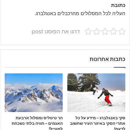
כתובת
העליה לכל המסלולים מהרכבלים באנגלברג.
דרגו את הפוסט post
כתבות אחרונות
הר טיטליס ומסלול ארבעת
סקי באנגלברג – מידע על כל
האגמים – חוויה בלתי נשכחת
אתרי הסקי באיזור העיר שחשוב
למטייל!
לדעת!