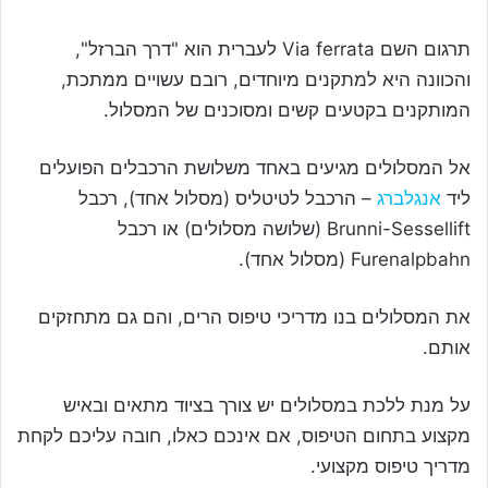
תרגום השם Via ferrata לעברית הוא "דרך הברזל",
והכוונה היא למתקנים מיוחדים, רובם עשויים ממתכת,
המותקנים בקטעים קשים ומסוכנים של המסלול.
אל המסלולים מגיעים באחד משלושת הרכבלים הפועלים
ליד
אנגלברג
– הרכבל לטיטליס (מסלול אחד), רכבל
Brunni-Sessellift (שלושה מסלולים) או רכבל
Furenalpbahn (מסלול אחד).
את המסלולים בנו מדריכי טיפוס הרים, והם גם מתחזקים
אותם.
על מנת ללכת במסלולים יש צורך בציוד מתאים ובאיש
מקצוע בתחום הטיפוס, אם אינכם כאלו, חובה עליכם לקחת
מדריך טיפוס מקצועי.