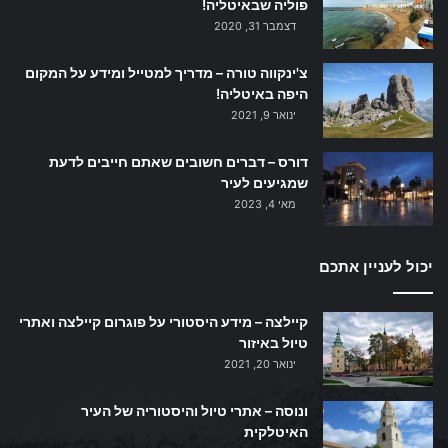
פוליה שבאיטליה!
דצמבר 31, 2020
צ'ינקווה טורה – מדריך למטייל ומידע על המקום
היפה באיטליה!
ינואר 9, 2021
דורס – דברים חשובים שאתם חייבים לדעת
שמגיעים לעיר
מאי 4, 2023
יכול לעניין אתכם
קיילצה – מידע היסטורי על פוגרום קיילצה ואתרי
טיול באיזור
ינואר 20, 2021
ונוסה – אתרי טיול והיסטוריה של העיר
האיטלקית