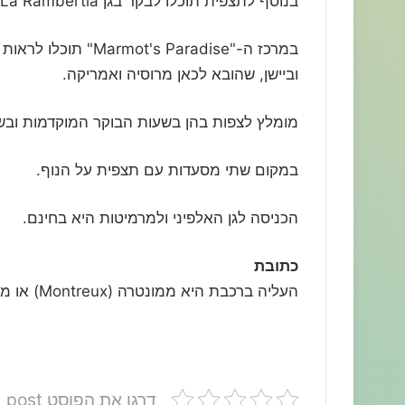
בנוסף לתצפית תוכלו לבקר בגן La Rambertia, בו גדלים קרוב לאלף זנים של פרחים אלפיניים.
וביישן, שהובא לכאן מרוסיה ואמריקה.
מומלץ לצפות בהן בשעות הבוקר המוקדמות ובש
במקום שתי מסעדות עם תצפית על הנוף.
הכניסה לגן האלפיני ולמרמיטות היא בחינם.
כתובת
העליה ברכבת היא ממונטרה (Montreux) או מ-Glion.
דרגו את הפוסט post