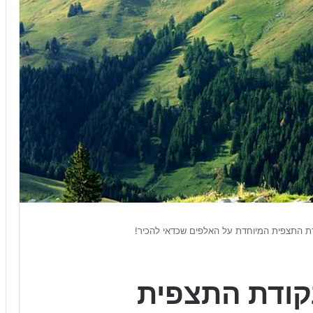
דת התצפית המיוחדת על האלפים שכדאי להכיר!
נקודת התצפית