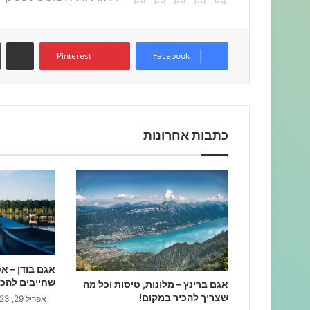
שתפו דרך המייל
Pinterest
Facebook
כתבות אחרונות
אגם בודן – אט
שחייבים להכיר
אגם ברינץ – מלונות, טיסות וכל מה
שצריך להכיר במקום!
אפריל 29, 2023