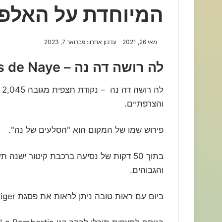
המיוחדת על האלפי
מאי 26, 2021
עדכון אחרון: פברואר 7, 2023
לה רושה דה נה – Les Rochers de Naye
ל
והצרפתיים.
פירוש שמו של המקום הוא "הסלעים של נה".
בתוך 50 דקות של נסיעה ברכבת קיטור יש
והגבוהים.
ביום עם ראות טובה ניתן לראות את פסגת Eiger באלפים הברניים ואת פסגת המון בלאן בצרפת.