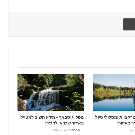
הדפיסו
רקציות ומסלולי טיול
מפלי גיסבאך – מידע חשוב למטייל
 באיזור!
באיזור שכדאי להכיר!
פברואר 27, 2023