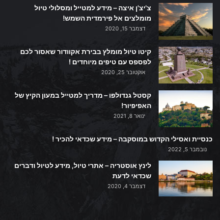
צ'יצ'ן איצה – מידע למטייל ומסלולי טיול
מומלצים אל פירמדית השמש!
דצמבר 15, 2020
קיטו טיול מומלץ בבירת אקוודור שאסור לכם
לפספס עם טיפים מיוחדים !
אוקטובר 25, 2020
קסטל גנדולפו – מדריך למטייל במעון הקיץ של
האפיפיור!
ינואר 8, 2021
כנסיית ואסילי הקדוש במוסקבה – מידע שכדאי להכיר !
נובמבר 5, 2022
לינץ אוסטריה – אתרי טיול, מידע לטיול ודברים
שכדאי לדעת
דצמבר 4, 2020