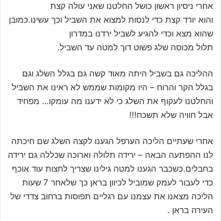
אחרי ניסיון ראשון כושל החלטנו שאני עולה קצת
והוא יורד קצת כדי לנסות למצוא את השביל וכך עשינו.כמובן
שהוא מצא וכדי להגיע לשביל ירדנו במדרון
תלול מכוסה שלג פשוט דוך למטה עד השביל.
ההליכה גם בשביל היתה מאוד קשה גם בגלל השלג וגם
בגלל הקר והרוח – היו מקומות שממש לא ראינו את השביל
והחלטנו לעקוף את השלג כי לא ידענו מה עומקו… מפחיד
אבל חוויה שלא תשכח!!!
אחרי שעתיים הליכה הערפל הגענו לקצה השלג שם חיכתה
לנו ההפתעה הבאה – ירידה תלולה וארוכה שכללה גם ירידה
בחבלים.כשכבר הגענו למטה גילינו שצריך לחצות עוד אוכף
כדי לעבור לעמק שמוביל לכיוון בראן כך שלאחר 7 שעות
הליכה מצאנו את עצמנו עם רגליים תפוסות ברחוב צדדי של
העירה בראן .