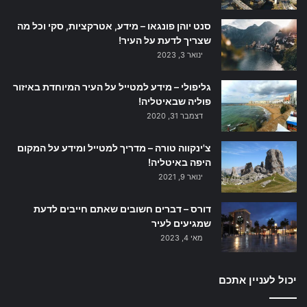
סנט יוהן פונגאו – מידע, אטרקציות, סקי וכל מה
שצריך לדעת על העיר!
ינואר 3, 2023
גליפולי – מידע למטייל על העיר המיוחדת באיזור
פוליה שבאיטליה!
דצמבר 31, 2020
צ'ינקווה טורה – מדריך למטייל ומידע על המקום
היפה באיטליה!
ינואר 9, 2021
דורס – דברים חשובים שאתם חייבים לדעת
שמגיעים לעיר
מאי 4, 2023
יכול לעניין אתכם