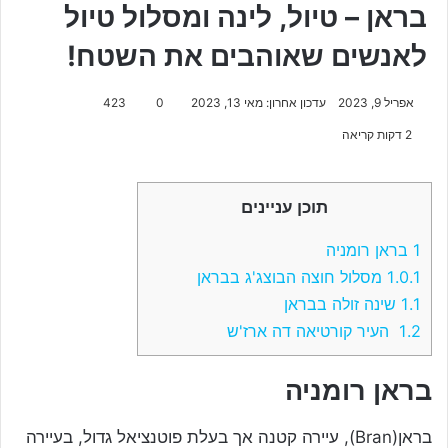
בראן – טיול, לינה ומסלול טיול
לאנשים שאוהבים את השטח!
אפריל 9, 2023
עדכון אחרון: מאי 13, 2023
0
423
2 דקות קריאה
תוכן עניינים
1
בראן רומניה
1.0.1
מסלול חוצה הבוצג'ג בבראן
1.1
שינה זולה בבראן
1.2
העיר קורטיאה דה ארז'ש
בראן רומניה
בראן(Bran), עיירה קטנה אך בעלת פוטנציאל גדול, בעיירה