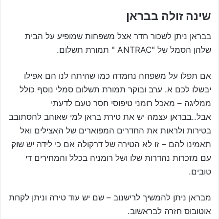
שינה זולה בבראן
בבראן ניתן לשכור חדר אצל משפחות שמופיע על הבית
שלהן הסמל של "ANTRAC " תמורת תשלום.
אם תפלו על משפחה נחמדה כמו שהיתה לנו הם אפילו
יבשלו לכם א. ערב ובוקר תמורת תשלום סמלי נוסף כולל
ממליגה – מאכל רומני טיפוסי חסר טעם לדעתי
אבל..בבראן עצמה יש את טירת בראן למי שאוהב להסתובב
בטירות ולראות את החדרים המפוארים של האצילים ואל
תאמינו להם – זו לא הטירה של דרקולה אם כי לידה יש שוק
עם מזכרות נהדרות שלו ושל רומניה בכלל והמחירים די
טובים.
מבראן ניתן להמשיך לרישנוב – שם יש עוד טירה וניתן לקחת
אוטובוס חזרה לבראשוב.