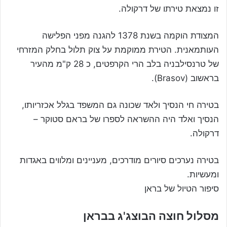
זו נמצאת טירתו של דרקולה.
המצודת הוקמה בשנת 1378 להגנה מפני הפלישה
העותמאנית. הטירת ממוקמת על צוק תלול בחלק המזרחי
של טרנסילבניה בלב הרי הקרפטים, כ 28 ק"מ מהעיר
בראשוב (Brasov).
בטירה חי הנסיך ולאד שכונה גם המשפד בגלל אכזריותו,
הנסיך ואלד היה ההשראה לספרו של בראם סטוקר –
דרקולה.
בטירה נערכים סיורים מודרכים, מעניינים ומלווים באגדות
ומעשיות.
סיפור הטיול של בראן
מסלול חוצה הבוצג'ג בבראן