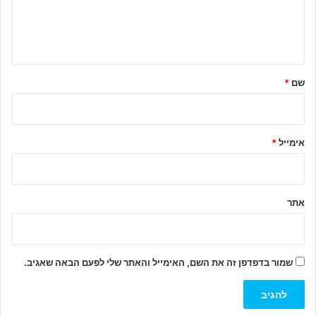
ב
ה
ש
ל
שם
*
ך
*
אימייל
*
אתר
שמור בדפדפן זה את השם, האימייל והאתר שלי לפעם הבאה שאגיב.