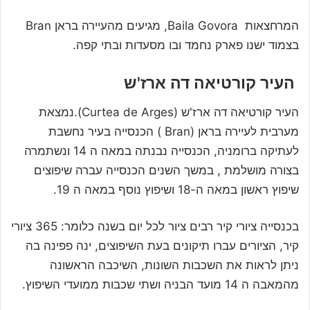
המרחצאות Baila Govora, מגיעים מהעיירה בראן Bran
בצמוד ישנו פארק נחמד ובו מסעדות ובתי קפה.
העיר קורטיאה דה ארז'ש
העיר קורטיאה דה ארז'ש (Curtea de Arges).נמצאת
מערבית לעיירה בראן (Bran ) הכנסייה בעיר נחשבת
לעתיקה ברומניה, הכנסייה נבנתה במאה ה 14 ונשתמרה
בצורה מושלמת , במשך השנים הכנסייה עברה שיפוצים
שיפוץ ראשון במאה ה-18 ושיפוץ נוסף במאה ה 19.
בכנסייה ציורי קיר רבים ציור לכל יום בשנה כלומר: 365 ציורי
קיר, הציורים עברו תיקונים בעת השיפוצים, ינה פפינה בה
ניתן לראות את השכבות השונות, השיכבה הראשונה
מהמאבה ה 14 מועד הבניה ושתי שכבות ממועדי השיפוץ.